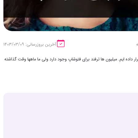
آخرین بروزرسانی: ۱۴۰۳/۰۳/۰۹
 داده ایم. میلیون ها ترفند برای فتوشاپ وجود دارد ولی ما ماهها وقت گذاشته