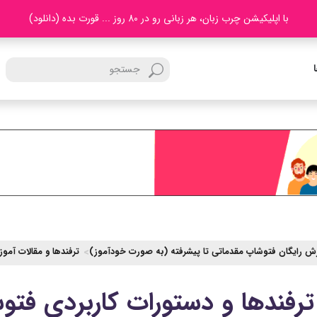
با اپلیکیشن چرب زبان، هر زبانی رو در 80 روز ... قورت بده (دانلود)
ش رایگان فتوشاپ مقدماتی تا پیشرفته (به صورت خودآموز)
ترفندها و مقالات آمو
رفندها و دستورات کاربردی فتو