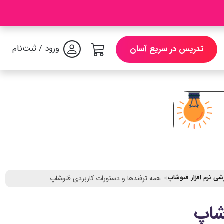
ورود / ثبت‌نام
تدریس در سریع آسان
زشی نرم افزار فتوشاپ
همه ترفندها و دستورات کاربردی فتوشاپ
شاپ