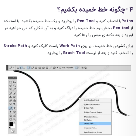
۴ -چگونه خط خمیده بکشیم؟
Paths
را انتخاب کنید و
Pen Tool
را بردارید و یک خط خمیده بکشید. با استفاده
از
Pen tool
بخش نرم خط خمیده را دراگ کنید و به آن شکلی که می خواهید در
آورید و بعد دکمه ی موس را رها کنید.
برای کشیدن خط خمیده ، بر روی
Work Path
راست کلیک کنید و
Stroke Path
را انتخاب کنید و بعد از لیست
Brush Tool
را بردارید.