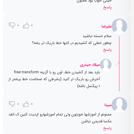
خیلی خوب بود ممنون
پاسخ
0
0
علیرضا
سلام خسته نباشید
چطور خطی که کشیدیم در انتها خط باریک تر بشه؟
پاسخ
میلاد حیدری
باید بعد از کشیدن خط، اون رو با گزینه free transform
آخرش رو باریک تر کنید (بشرطی که ضخامت خط بیشتر از
1 پیکسل باشه)
0
0
سیتا
ممنونم از اموزشها خوبتون ولی تمام اموزشهارو اپدیت کنین ک انقد
عکسا قدیمی نباشن
پاسخ