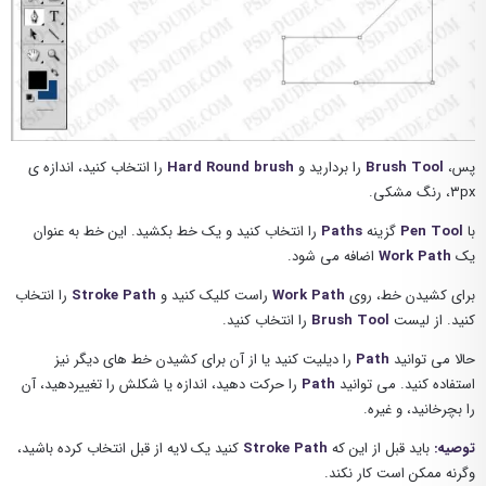
پس،
Brush Tool
را بردارید و
Hard Round brush
را انتخاب کنید، اندازه ی
۳px، رنگ مشکی.
با
Pen Tool
گزینه
Paths
را انتخاب کنید و یک خط بکشید. این خط به عنوان
یک
Work Path
اضافه می شود.
برای کشیدن خط، روی
Work Path
راست کلیک کنید و
Stroke Path
را انتخاب
کنید. از لیست
Brush Tool
را انتخاب کنید.
حالا می توانید
Path
را دیلیت کنید یا از آن برای کشیدن خط های دیگر نیز
استفاده کنید. می توانید
Path
را حرکت دهید، اندازه یا شکلش را تغییردهید، آن
را بچرخانید، و غیره.
توصیه:
باید قبل از این که
Stroke Path
کنید یک لایه از قبل انتخاب کرده باشید،
وگرنه ممکن است کار نکند.