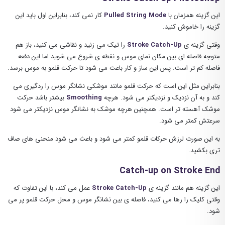
این گزینه همزمان با
Pulled String Mode
کار نمی کند، بنابراین اول باید این
گزینه را خاموش کنید.
وقتی گزینه ی
Stroke Catch-Up
را تیک می زنید و نقاشی می کنید، باز هم
متوجه فاصله ای بین مکان نمای موس و نقطه ی شروع می شوید اما این دفعه
فاصله کم تر است. پس این ساز و کار باعث می شود تا حرکت قلمو به موس برسد.
بنابراین مثل این است که حرکت قلمو مانند موشکی نشانگر موس را ردگیری می
کند و به آن نزدیک و نزدیکتر می شود. هرچه
Smoothing
بیشتر باشد حرکت
موشک آهسته تر است. همچنین هرچه موشک به نشانگر موس نزدیکتر می شود
سرعتش کمتر می شود.
به این صورت لرزش حرکات قلمو کمتر می شود و باعث می شود منحنی های صاف
تری بکشید.
Catch-up on Stroke End
این گزینه هم مانند گزینه ی
Stroke Catch-Up
عمل می کند، با این تفاوت که
وقتی کلیک را رها می کنید، فاصله ی بین نشانگر موس و محل حرکت قلمو پر می
شود.