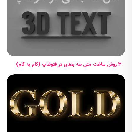
۳ روش ساخت متن سه بعدی در فتوشاپ (گام به گام)