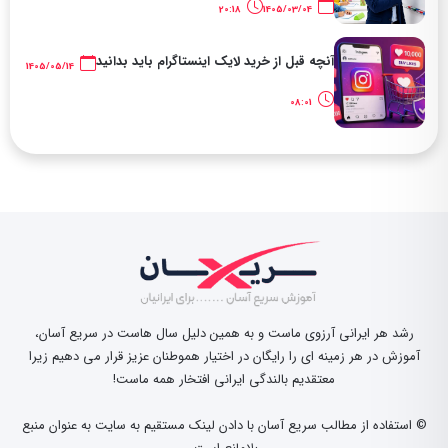
20:18
1405/03/04
آنچه قبل از خرید لایک اینستاگرام باید بدانید
1405/05/14
08:01
رشد هر ایرانی آرزوی ماست و به همین دلیل سال هاست در سریع آسان،
آموزش در هر زمینه ای را رایگان در اختیار هموطنان عزیز قرار می دهیم زیرا
معتقدیم بالندگی ایرانی افتخار همه ماست!
© استفاده از مطالب سریع آسان با دادن لینک مستقیم به سایت به عنوان منبع