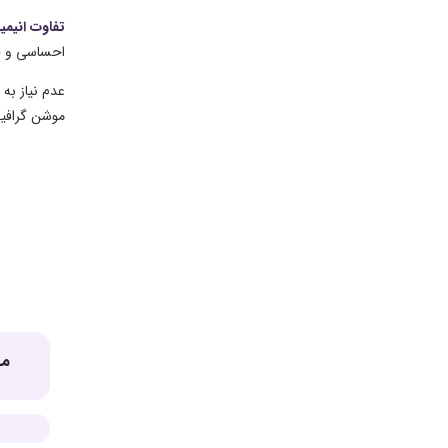
تفاوت انیم
احساسی و فل
عدم نیاز به
موشن گرافیک 
مط