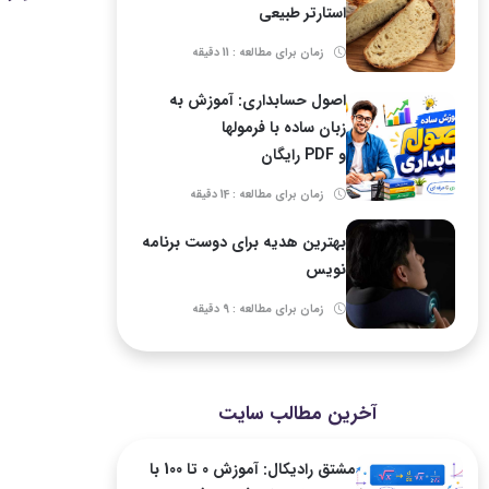
استارتر طبیعی
زمان برای مطالعه : 11 دقیقه
اصول حسابداری: آموزش به
زبان ساده با فرمولها
و PDF رایگان
زمان برای مطالعه : 14 دقیقه
بهترین هدیه برای دوست برنامه
نویس
زمان برای مطالعه : 9 دقیقه
آخرین مطالب سایت
مشتق رادیکال: آموزش 0 تا 100 با