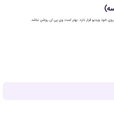
 روی خود ویدیو قرار دارد. بهتر است وی پی ان روشن نباشد.