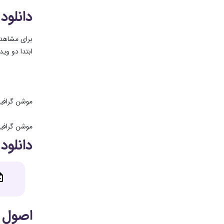
دانلود 
برای مشاهده
ابتدا دو وی
موشن گرافیک
موشن گرافی
دانلود
اصول م