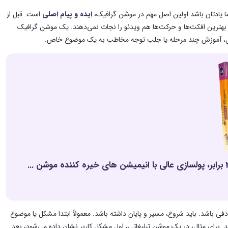
 یادتان باشد
اولین اصل مهم در موشن گرافیک،
ایده و پیام اصلی
است. قبل از
بهترین افکت‌ها و حرکت‌ها هم ویدئو را نجات نمی‌دهند. یک موشن گرافیک
کل، آموزش چند مرحله یا جلب توجه مخاطب به یک موضوع خاص.
موشن گرافیک رو قورت بده! بدون کلاس، سرعت 2 برابر، ماندگاری 3 برابر، پولسازی عالی با انیمیشن های خیره کننده موشن ...
باشد. باید شروع، مسیر و پایان داشته باشد. معمولاً ابتدا مشکل یا موضوع
ید. برای مثال، در یک موشن تبلیغاتی، اول مشکل کاربر نشان داده می‌شود، بعد