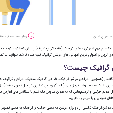
ه: سریع آسان
زمان مطالعه 8 دقیقه
در این مقاله 40 فیلم مهم آموزش موشن گرافیک (مقدماتی-پیشرفته) را برای شما تهیه کرد
ردی ترین و اصولی ترین آموزش های موشن گرافیک تهیه شده تا شما بتوانید در کمتری
گرافیک چیست؟
گاشتار (همچنین: طراحی موشن‌گرافیک، طراحی گرافیک متحرک، طراحی گرافیک حرک
ازی یا یک محیط تولید تلویزیونی (یا دیگر وسایل دیداری در حال تحول موقت)، از 
ل علائم حرکتی و ترسیم‌هایی که به عنوان عناوین یک فیلم یا سکانس‌های آغازین یک
نال تلویزیون را می‌توان نام برد.
 یا موشن‌گرافیک ترکیبی از دو واژه موشن به معنی حرکت و گرافیک به معنی تصویر