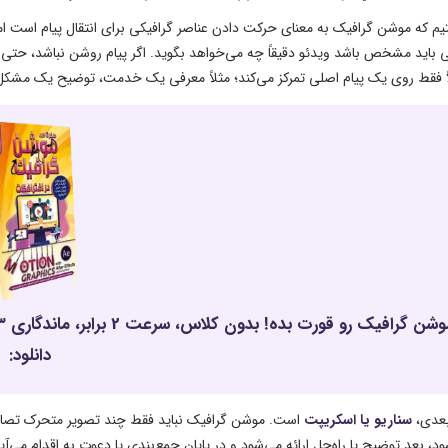
یم که موشن گرافیک به معنای حرکت دادن عناصر گرافیکی برای انتقال پیام است اما
باید مشخص باشد ویدئو دقیقاً چه می‌خواهد بگوید. اگر پیام روشن نباشد، حتی 
ً فقط روی یک پیام اصلی تمرکز می‌کند؛ مثلاً معرفی یک خدمت، توضیح یک مش
دانلود:
بعدی،
سناریو یا اسکریپت
است. موشن گرافیک نباید فقط چند تصویر متحرک تصادفی 
، بعد توضیح یا راه‌حل ارائه می‌شود و در پایان جمع‌بندی یا دعوت به اقدام می‌آ