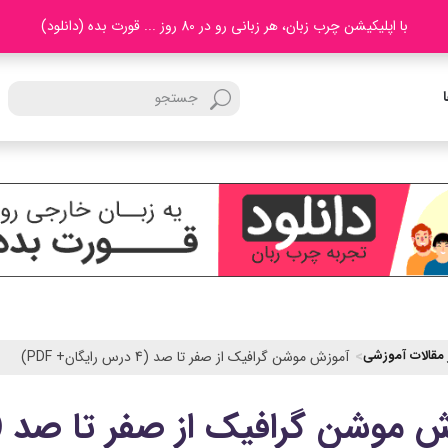
با اپلیکیشن چرب زبان، هر زبانی رو در 80 روز ... قورت بده (دانلود)
 مقالات آموزشی
آموزش موشن گرافیک از صفر تا صد (4 درس رایگان+ PDF)
وشن گرافیک از صفر تا صد (4 درس رایگان+ PDF