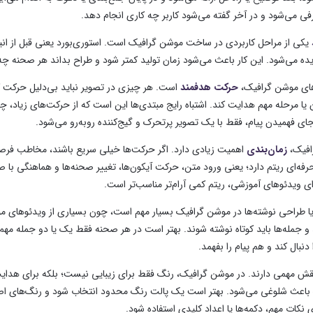
 می‌شود و در آخر گفته می‌شود کاربر چه کاری انجام دهد.
یکی از مراحل کاربردی در ساخت موشن گرافیک است. استوری‌بورد یعنی قبل از ا
ه می‌شود. این کار باعث می‌شود زمان تولید کمتر شود و طراح بداند هر صحنه چه هد
‌های موشن گرافیک،
حرکت هدفمند
است. هر چیزی در تصویر نباید بی‌دلیل حرکت کن
ن یا مرحله مهم هدایت کند. اشتباه رایج مبتدی‌ها این است که از حرکت‌های زیاد،
ی فهمیدن پیام، فقط با یک تصویر پرتحرک و گیج‌کننده روبه‌رو می‌شود.
افیک،
زمان‌بندی
اهمیت زیادی دارد. اگر حرکت‌ها خیلی سریع باشند، مخاطب فرصت 
ه‌ای ریتم دارد؛ یعنی ورود متن، حرکت آیکون‌ها، تغییر صحنه‌ها و هماهنگی با صد
ای ویدئوهای آموزشی، ریتم کمی آرام‌تر مناسب‌تر است.
ا طراحی نوشته‌ها در موشن گرافیک بسیار مهم است، چون بسیاری از ویدئوهای موشن ب
 جمله‌ها باید کوتاه نوشته شوند. بهتر است در هر صحنه فقط یک یا دو جمله مهم
دنبال کند و هم پیام را بفهمد.
نقش مهمی دارند. در موشن گرافیک، رنگ فقط برای زیبایی نیست؛ بلکه برای هدایت ن
 باعث شلوغی می‌شود. بهتر است یک پالت رنگ محدود انتخاب شود و رنگ‌های اص
ی نکات مهم، دکمه‌ها یا اعداد کلیدی استفاده شود.