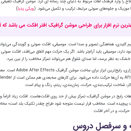
اح را وارد فرهنگ لغات مربوط به دنیای چند رسانه ای کرد. موشن گرافیک تلفیقی
 با موزیک و جلوه‌های صوتی مرتبط، ترکیب و تکمیل می‌شود. (
ویکی پدیا
)
ترین نرم افزار برای طراحی موشن گرافیک افتر افکت می باشد که آموز
یم کلیدی، هماهنگی تصویر و صدا است. موسیقی، افکت صوتی و گویندگی می‌توانند مو
د دارد، موسیقی باید آرام‌تر باشد. اگر یک حرکت مهم اتفاق می‌افتد، افکت صوت
ک به نظر برسد، اما صدای شلوغ هم می‌تواند تمرکز مخاطب را از بین ببرد.
ر، شناخت ترکیب‌بندی، حرکت، زمان‌بندی، ریتم، رنگ و پیام است.
هات رایج در موشن گرافیک، تمرکز بیش از حد روی افکت‌هاست. افکت زیاد الزاماً وی
پیچیده است. مخاطب قرار نیست متوجه شود طراح چقدر تکنیک بلد است؛ مخاطب با
حرکت، و در آخر افکت.
 و سرفصل دروس