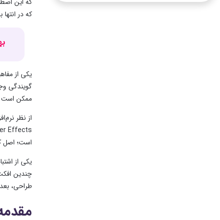
که این اصطل
که در انتها
به
یکی از مفاه
گویندگی وجو
ممکن است خش
است؛ اصل کا
یکی از اشتبا
چندین افکت 
طراحی، بعد 
مقدمه