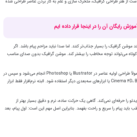
 ست از هنر طراحی گرافیک، متحرک سازی و علم به کار بردن عناصر طراحی شده
ش رایگان آن را در اینجا قرار داده ایم
شن گرافیک را بسیار جذاب‌تر کنند. اما صدا نباید مزاحم پیام باشد. اگر
ی کوتاه می‌تواند توجه مخاطب را بیشتر کند. موشن گرافیک بدون صدای مناسب
از نظر نرم‌افزاری، رایج‌ترین ابزار برای ساخت موشن گرافیک Adobe After Effects است. معمولاً طراحی اولیه عناصر در Illustrator یا Photoshop انجام می‌شود و سپس در
After Effects به آن‌ها حرکت داده می‌شود. برای کارهای سه‌بعدی هم ممکن است از Cinema 4D، Blender یا ابزارهای سه‌بعدی دیگر استفاده شود. البته نرم‌افزار فقط ابزار
دئو را حرفه‌ای نمی‌کند. گاهی یک حرکت ساده، نرم و دقیق بسیار بهتر از
ید پیام را سریع و راحت بفهمد. بنابراین اصل مهم این است: اول پیام، بعد