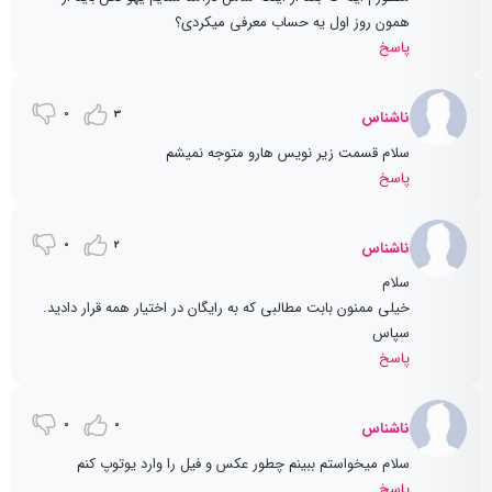
همون روز اول یه حساب معرفی میکردی؟
پاسخ
0
3
ناشناس
سلام قسمت زیر نویس هارو متوجه نمیشم
پاسخ
0
2
ناشناس
سلام
خیلی ممنون بابت مطالبی که به رایگان در اختیار همه قرار دادید.
سپاس
پاسخ
0
0
ناشناس
سلام میخواستم ببینم چطور عکس و فیل را وارد یوتوپ کنم
پاسخ