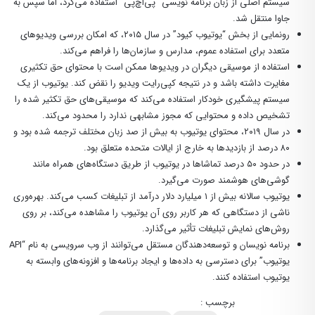
سیستم اصلی از زبان برنامه نویسی “پی‌اچ‌پی” استفاده می‌کرد، اما سپس به
جاوا منتقل شد.
رونمایی از بخش “یوتیوب کیود” در سال ۲۰۱۵، که امکان بررسی ویدیوهای
متعدد برای استفاده عموم، مدارس و سازمان‌ها را فراهم می‌کند.
استفاده از موسیقی دیگران در ویدیوها ممکن است با محتوای حق تکثیری
مغایرت داشته باشد و در نتیجه کپی‌رایت ویدیو را نقض کند. یوتیوب از یک
سیستم پیشگیری خودکار استفاده می‌کند که موسیقی‌های حق تکثیر شده را
تشخیص داده و محتوایی که مجوز مشابهی ندارد را محدود می‌کند.
در سال ۲۰۱۹، محتوای یوتیوب به بیش از صد زبان مختلف ترجمه شده بود و
۸۰ درصد از بازدیدها به خارج از ایالات متحده متعلق بود.
در حدود ۵۰ درصد تماشاها در یوتیوب از طریق دستگاه‌های همراه مانند
گوشی‌های هوشمند صورت می‌گیرد.
یوتیوب سالانه بیش از ۱ میلیارد دلار درآمد از تبلیغات کسب می‌کند. بهره‌وری
ناشی از دستگاهی که هر کاربر روی آن یوتیوب را مشاهده می‌کند، بر روی
روش‌های نمایش تبلیغات تأثیر می‌گذارد.
برنامه نویسان و توسعه‌دهندگان مستقل می‌توانند از وب سرویسی به نام “API
یوتیوب” برای دسترسی به داده‌ها و ایجاد برنامه‌ها و افزونه‌های وابسته به
یوتیوب استفاده کنند.
برچسب :