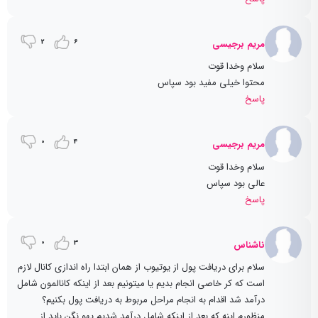
2
6
مریم برجیسی
سلام و‌خدا قوت
محتوا خیلی مفید بود سپاس
پاسخ
0
4
مریم برجیسی
سلام و‌خدا قوت
عالی بود سپاس
پاسخ
0
3
ناشناس
سلام برای دریافت پول از یوتیوب از همان ابتدا راه اندازی کانال لازم
است که کر خاصی انجام بدیم یا میتونیم بعد از اینکه کانالمون شامل
درآمد شد اقدام به انجام مراحل مربوط به دریافت پول بکنیم؟
منظورم اینه که بعد از اینکه شامل درآمد شدیم یهو نگن باید از