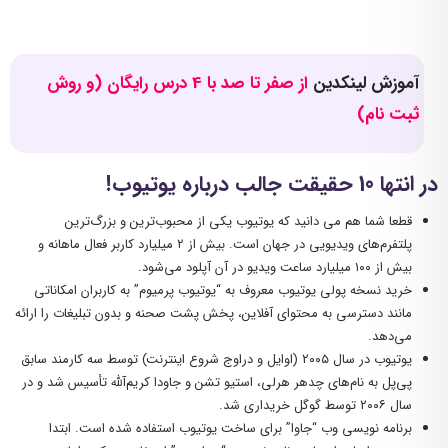
آموزش لینکدین
از صفر تا صد با 4 درس رایگان (و روش
ثبت نام)
در انتها 10 حقیقت جالب درباره یوتیوب!
قطعا شما هم می دانید که یوتیوب یکی از محبوب‌ترین و بزرگ‌ترین
پلتفرم‌های ویدیویی در جهان است. بیش از ۲ میلیارد کاربر فعال ماهانه و
بیش از ۱۰۰ میلیارد ساعت ویدیو در آن آپلود می‌شود.
خرید نسخه پولی یوتیوب معروف به “یوتیوب پرمیوم” به کاربران امکاناتی
مانند دسترسی به محتوای آفلاین، پخش پشت صحنه و بدون تبلیغات را ارائه
می‌دهد.
یوتیوب در سال ۲۰۰۵ (اوایل و دراوج شروع اینترنت) توسط سه کارمند سابق
پی‌‌پل به نام‌های چدهر هرلی، استیو تشن و جاودا کریم‌‌آلله تأسیس شد و در
سال ۲۰۰۶ توسط گوگل خریداری شد.
برنامه نویسی وب “جاوا” برای ساخت یوتیوب استفاده شده است. ابتدا