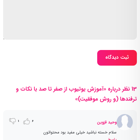
ثبت دیدگاه
13 نظر درباره «آموزش یوتیوب از صفر تا صد با نکات و
ترفندها (و روش موفقیت)»
1
6
وحید قزوین
سلام خسته نباشید خیلی مفید بود محتواتون
پاسخ