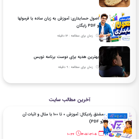
اصول حسابداری: آموزش به زبان ساده با فرمولها
و PDF رایگان
زمان برای مطالعه : 14 دقیقه
بهترین هدیه برای دوست برنامه نویس
زمان برای مطالعه : 9 دقیقه
آخرین مطالب سایت
مشتق رادیکال: آموزش 0 تا 100 با مثال و اثبات آن
(و PDF)
10:36
1405/03/05