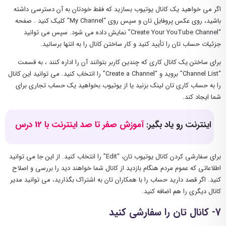
اگر می ‌خواهید یک کانال یوتیوب بسازید که فقط خودتان به آن دسترسی داشته
باشید، روی عکس پروفایل تان و سپس روی “My Channel” کلیک کنید . صفحه
“Create Your YouTube Channel” نمایش داده می ‌شود. سپس می‌ توانید
جزئیات حساب تان را تأیید کنید و کار ساختن کانال را به انتها برسانید.
برای ساختن یک کانال کاری که چندین کاربر بتوانند آن را اداره کنند ، به قسمت
“Channel List” بروید و “Create a Channel” را انتخاب کنید. می‌ توانید این کانال
را به حساب کاری تان لینک بزنید یا از یوتیوب بخواهید یک حساب تجاری برای
شما ایجاد کند.
اینترنت رو یاد بگیر:
آموزش صفر تا صد اینترنت با 12 درس
برای سفارشی کردن کانال یوتیوب تان، “Edit” را انتخاب کنید. از این جا می ‌توانید
اطلاعاتی که عموم مردم هنگام بازدید از کانال شما خواهند دید را بررسی و اصلاح
کنید. اگر قصد دارید حساب را با همکاران تان به اشتراک بگذارید، می ‌توانید مدیر
کانال دیگری را هم اضافه کنید.
7- کانال تان را سفارشی کنید