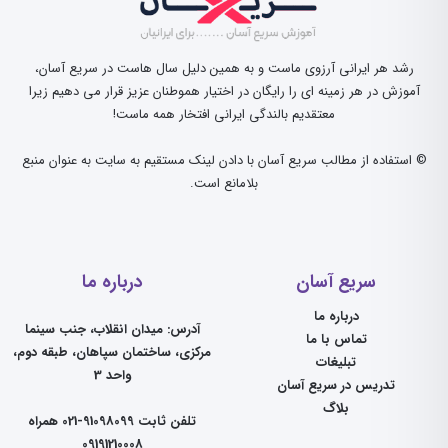
رشد هر ایرانی آرزوی ماست و به همین دلیل سال هاست در سریع آسان،
آموزش در هر زمینه ای را رایگان در اختیار هموطنان عزیز قرار می دهیم زیرا
معتقدیم بالندگی ایرانی افتخار همه ماست!
© استفاده از مطالب سریع آسان با دادن لینک مستقیم به سایت به عنوان منبع
بلامانع است.
سریع آسان
درباره ما
درباره ما
آدرس: میدان انقلاب، جنب سینما
تماس با ما
مرکزی، ساختمان سپاهان، طبقه دوم،
تبلیغات
واحد 3
تدریس در سریع آسان
بلاگ
تلفن ثابت 91098099-021 همراه
09191210008