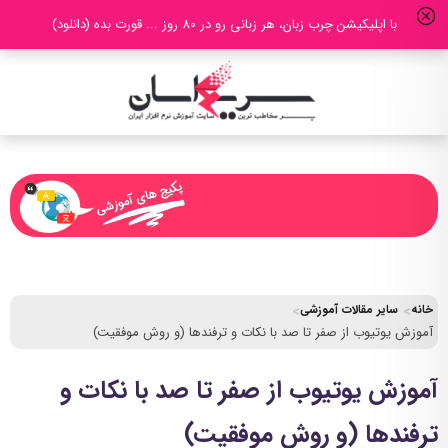
با اپلیکیشن چرب زبان، هر زبانی رو در 80 روز ... قورت بده (دانلود)
خانه
سایر مقالات آموزشی
آموزش یوتیوب از صفر تا صد با نکات و ترفندها (و روش موفقیت)
آموزش یوتیوب از صفر تا صد با نکات و
ترفندها (و روش موفقیت)