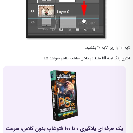
لایه fill را زیر “لایه ۰” بکشید.
اکنون رنگ لایه fill فقط در داخل حاشیه ظاهر خواهد شد:
پک حرفه ای یادگیری 0 تا 100 فتوشاپ بدون کلاس، سرعت