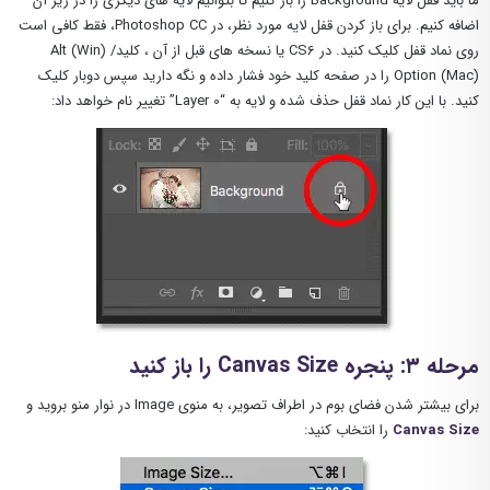
ما باید قفل لایه Background را باز کنیم تا بتوانیم لایه های دیگری را در زیر آن
اضافه کنیم. برای باز کردن قفل لایه مورد نظر، در Photoshop CC، فقط کافی است
روی نماد قفل کلیک کنید. در CS6 یا نسخه های قبل از آن ، کلیدAlt (Win) /
Option (Mac) را در صفحه کلید خود فشار داده و نگه دارید سپس دوبار کلیک
کنید. با این کار نماد قفل حذف شده و لایه به “Layer 0” تغییر نام خواهد داد:
مرحله ۳: پنجره Canvas Size را باز کنید
برای بیشتر شدن فضای بوم در اطراف تصویر، به منوی Image در نوار منو بروید و
Canvas Size
را انتخاب کنید: