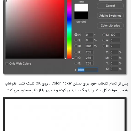
پس از انجام انتخاب خود برای بستن Color Picker ، روی OK کلیک کنید. فتوشاپ
به طور موقت کل سند را با رنگ سفید پر کرده و تصویر را از نظر مسدود می کند: