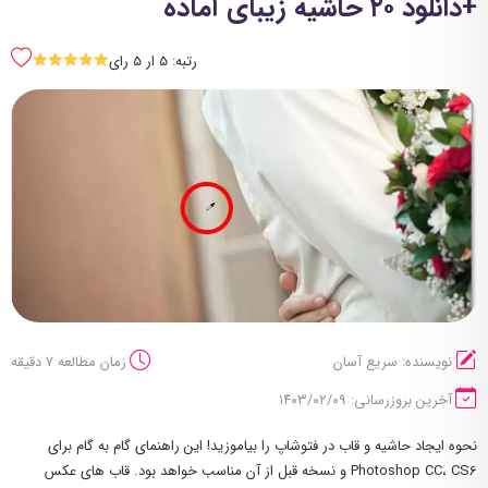
+دانلود ۲۰ حاشیه زیبای آماده
رتبه: 5 ار 5 رای
SSSSS
نویسنده: سریع آسان
زمان مطالعه 7 دقیقه
آخرین بروزرسانی: ۱۴۰۳/۰۲/۰۹
نحوه ایجاد حاشیه و قاب در فتوشاپ را بیاموزید! این راهنمای گام به گام برای
Photoshop CC، CS6 و نسخه قبل از آن مناسب خواهد بود. قاب های عکس