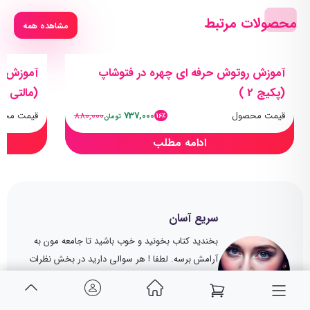
محصولات مرتبط
مشاهده همه
آموزش روتوش حرفه ای چهره در فتوشاپ
(پکیج 2 )
(مالتی مد
قیمت محصول
737,000
880,000
قیمت محص
16٪
تومان
ادامه مطلب
سریع آسان
بخندید کتاب بخونید و خوب باشید تا جامعه مون به
آرامش برسه. لطفا ! هر سوالی دارید در بخش نظرات
مطرح کنید. ما یا سایر هموطنان عزیز پاسخ خواهیم
داد. برای کمک به سایت ما و گسترش آموزش در بین