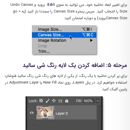
برای تغییر ابعاد حاشیه خود، می توانید به منوی
Edit
بروید و Undo Canvas
Size را انتخاب کنید. سپس پنجره Canvas Size را مجددا باز کنید (به go >
Canvas Sizeبروید) و دوباره امتحان کنید:
مرحله ۵: اضافه کردن یک لایه رنگ شی سالید
برای پر کردن حاشیه با یک رنگ، از یکی از لایه های رنگ شی رنگ سالید فتوشاپ
استفاده خواهیم کرد. در پنل Layers، روی نماد New Fill یا Adjustment Layer در
پایین کلیک کنید: