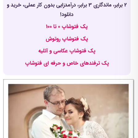
2 برابر، ماندگاری 3 برابر، درآمدزایی بدون کار عملی، خرید و
دانلود!
پک فتوشاپ 0 تا 100
پک فتوشاپ روتوش
پک فتوشاپ عکاسی و آتلیه
پک ترفندهای خاص و حرفه ای فتوشاپ