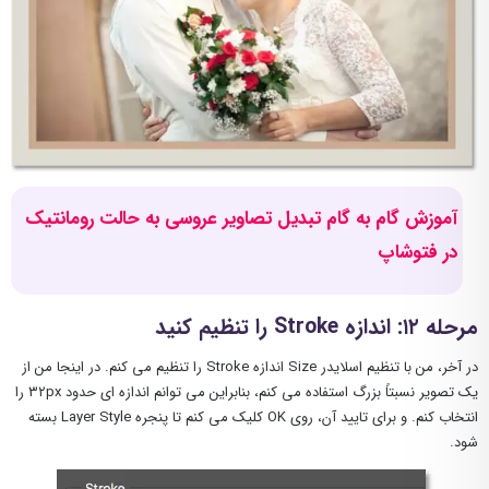
آموزش گام به گام تبدیل تصاویر عروسی به حالت رومانتیک
در فتوشاپ
مرحله ۱۲: اندازه Stroke را تنظیم کنید
در آخر، من با تنظیم اسلایدر Size اندازه Stroke را تنظیم می کنم. در اینجا من از
یک تصویر نسبتاً بزرگ استفاده می کنم، بنابراین می توانم اندازه ای حدود ۳۲px را
انتخاب کنم. و برای تایید آن، روی OK کلیک می کنم تا پنجره Layer Style بسته
شود.