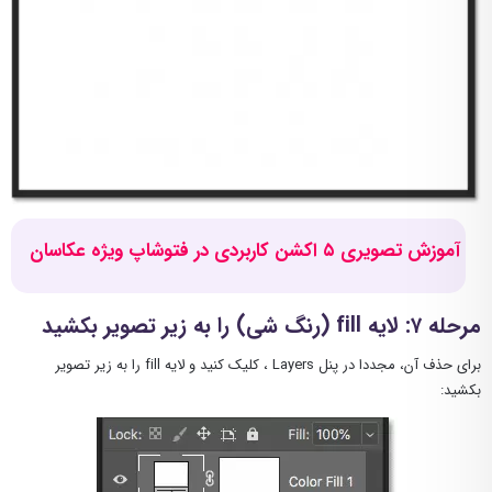
آموزش تصویری ۵ اکشن کاربردی در فتوشاپ ویژه عکاسان
مرحله ۷: لایه fill (رنگ شی) را به زیر تصویر بکشید
برای حذف آن، مجددا در پنل Layers ، کلیک کنید و لایه fill را به زیر تصویر
بکشید: