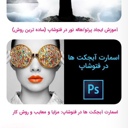
آموزش ایجاد پرتو/هاله نور در فتوشاپ (ساده ترین روش)
اسمارت آبجکت ها در فتوشاپ: مزایا و معایب و روش کار