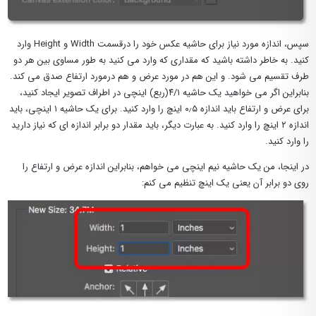
سپس، اندازه مورد نیاز برای حاشیه عکس خود را درقسمت Width و Height وارد
کنید. به خاطر داشته باشید که مقداری که وارد می کنید به طور مساوی بین هر دو
طرف تقسیم می شود. و این هم در مورد عرض و هم درمورد ارتفاع صدق می کند.
بنابراین اگر می خواهید یک حاشیه ۴/۱(ربع) اینچی در اطراف تصویر ایجاد کنید،
برای عرض و ارتفاع باید اندازه ۰٫۵ اینچ را وارد کنید. برای یک حاشیه ۱ اینچی، باید
اندازه ۲ اینچ را وارد کنید. به عبارت دیگر، باید مقدار دو برابر اندازه ای که نیاز دارید
را وارد کنید.
در اینجا، من یک حاشیه نیم اینچی می خواهم، بنابراین اندازه عرض و ارتفاع را
روی دو برابر آن یعنی یک اینچ تنظیم می کنم: