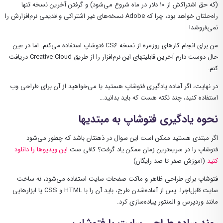
(که حق اشتراکش از ۱۰ دلار در ماه شروع می‌شود) و گرفتن آخرین نسخه تنها
راه‌حلتان خواهد بود، چرا که Adobe نسخه‌های غیر اشتراکی و قدیمی نرم‌افزارش را
نمی‌فروشد!
من برای انجام کارهای روزمره از نسخه CS6 فتوشاپ استفاده می‌کنم. اما در عین
حال دوست دارم آخرین قابلیتهای این نرم‌افزار را از طریق Creative Cloud دریافت
کنم.
در نهایت، اگر آماده یادگیری فتوشاپ هستید یا می‌خواهید از آن برای طراحی وب
استفاده کنید، چند نکته هست که باید بدانید…
نحوه یادگیری فتوشاپ به مبتدیها
اگر مبتدی هستید ممکن است این سوال در ذهنتان باشد که چطور می‌شود
فتوشاپ را در سریعترین زمان ممکن یاد گرفت؟ کافی ست
این ویدیوها را دانلود
کنید
(آموزش صفر تا صد رایگان)
فتوشاپ برای طراحی ظاهر و ماکت صفحات سایت استفاده می‌شود، نه ساخت
سایت قابل‌اجرا. پس از آماده‌شدن طرح، باید آن را با HTML و CSS یا ابزارهایی
مانند وردپرس و المنتور پیاده‌سازی کرد.