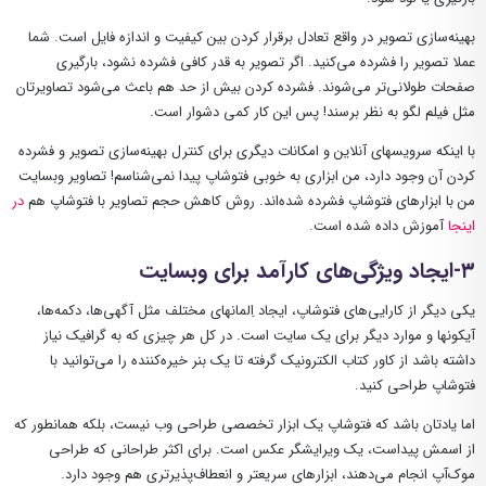
بهینه‌سازی تصویر در واقع تعادل برقرار کردن بین کیفیت و اندازه فایل است. شما
عملا تصویر را فشرده می‌کنید. اگر تصویر به قدر کافی فشرده نشود، بارگیری
صفحات طولانی‌تر می‌شوند. فشرده کردن بیش از حد هم باعث می‌شود تصاویرتان
مثل فیلم لگو به نظر برسند! پس این کار کمی دشوار است.
با اینکه سرویسهای آنلاین و امکانات دیگری برای کنترل بهینه‌سازی تصویر و فشرده
کردن آن وجود دارد، من ابزاری به خوبی فتوشاپ پیدا نمی‌شناسم! تصاویر وبسایت
من با ابزارهای فتوشاپ فشرده شده‌اند. روش کاهش حجم تصاویر با فتوشاپ هم
در
اینجا
آموزش داده شده است.
۳-ایجاد ویژگی‌های کارآمد برای وبسایت
یکی دیگر از کارایی‌های فتوشاپ، ایجاد اِلمانهای مختلف مثل آگهی‌ها، دکمه‌ها،
آیکونها و موارد دیگر برای یک سایت است. در کل هر چیزی که به گرافیک نیاز
داشته باشد از کاور کتاب الکترونیک گرفته تا یک بنر خیره‌کننده را می‌توانید با
فتوشاپ طراحی کنید.
اما یادتان باشد که فتوشاپ یک ابزار تخصصی طراحی وب نیست، بلکه همانطور که
از اسمش پیداست، یک ویرایشگر عکس است. برای اکثر طراحانی که طراحی
موک‌آپ انجام می‌دهند، ابزارهای سریعتر و انعطاف‌پذیرتری هم وجود دارد.