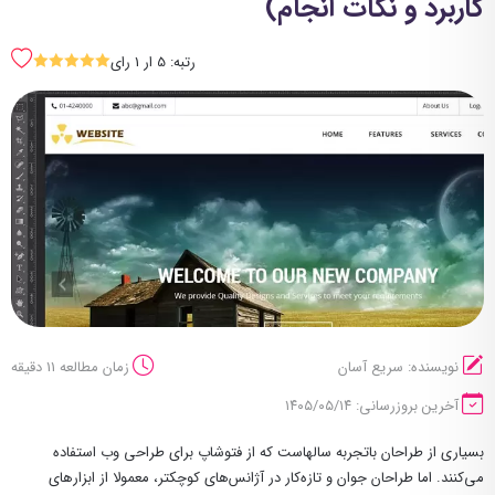
کاربرد و نکات انجام)
رتبه: 5 ار 1 رای
SSSSS
نویسنده: سریع آسان
زمان مطالعه 11 دقیقه
آخرین بروزرسانی: ۱۴۰۵/۰۵/۱۴
بسیاری از طراحان باتجربه سالهاست که از فتوشاپ برای طراحی وب استفاده
می‌کنند. اما طراحان جوان و تازه‌کار در آژانس‌های کوچکتر، معمولا از ابزارهای