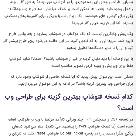
بنابراین طراحان چطور این محدودیتها را در فتوشاپ دور بزنند؟ به طور کلی چند
راه‌حل وجود دارد. بعضی‌ها ممکن است بر خلاف میلشان، سه طرح وب جداگانه؛
یکی برای گوشی های هوشمند، یکی برای تبلتها و یکی برای کامپیوترهای دسکتاپ
بسازند. اما این فرایند خیلی کار می‌برد!
یک روش جایگزین اینست که یک موک‌آپ در فتوشاپ بسازید و بعد وقتی طرح
تایید شد، سریعا آن را به کد تبدیل کنید. در این حالت می‌شود روی طرح بیشتر کار
کرد و آن را با سایر دستگاه‌ها تطبیق بدهیم.
با این اوصاف آیا باید دنبال گزینه‌ای غیر از فتوشاپ باشیم؟ احتمالا! شاید فتوشاپ
فقط برای ویرایش و بهینه کردن تصویر مناسب است..
ممکن است این سوال پیش بیاید که آیا نسخه خاصی از فتوشاپ وجود دارد که
برای طراحی وب بهترین گزینه باشد؟ در ادامه به این موضوع می‌پردازیم…
کدام نسخه فتوشاپ بهترین گزینه برای طراحی وب
است؟
در نسخه CS6 و همچنین ۲۰۱۹ چند ویژگی کارآمد مرتبط با وب به فتوشاپ اضافه
شده است (ما نسخه فتوشاپ ۲۰۱۹ را پیشنهاد می کنیم). مثلا می‌شود کدهای
رنگی هگزا دسیمال را در پنجره Colour Picker فتوشاپ Paste ‌کنید که کارتان را