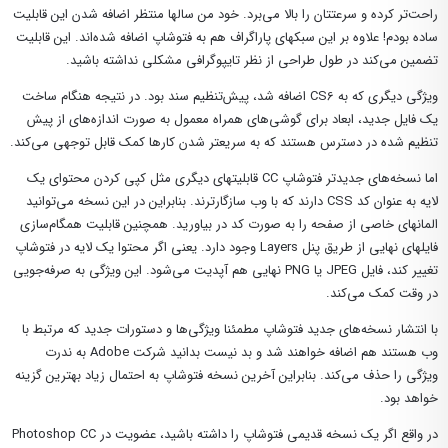
راحت‌تر کرده و سرعتتان را بالا می‌برد. خود من سالها منتظر اضافه شدن این قابلیت
ساده بودم! علاوه بر این سبکهای پاراگراف هم به فتوشاپ اضافه شده‌اند. این قابلیت
تضمین می‌کند در طول طراحی از نظر تایپوگرافی مشکلی نداشته باشید.
ویژگی دیگری که به CS6‌ اضافه شد، پیش‌تنظیم سند بود. در نتیجه هنگام ساخت
یک فایل جدید، ابعاد برای گوشی‌های همراه معمول به صورت اندازه‌های از پیش
تنظیم شده در دسترس هستند که به سریعتر شدن کارها کمک قابل توجهی می‌کند.
اما نسخه‌های جدیدتر فتوشاپ CC قابلیتهای دیگری مثل کپی کردن محتوای یک
لایه به عنوان کد CSS دارند که با وب سازگارترند. بنابراین در این نسخه می‌توانید
المانهای خاصی از صفحه را به صورت کد در بیاورید. همچنین قابلیت همگام‌سازی
فایلهای نهایی از طریق پنل Layers وجود دارد. یعنی اگر محتوا یک لایه در فتوشاپ
تغییر کند، فایل JPEG یا PNG نهایی هم آپدیت می‌شود. این ویژگی به صرفه‌جویی
در وقت کمک می‌کند.
با انتشار نسخه‌های جدید فتوشاپ مطمئنا ویژگی‌ها و دستورات جدید که مرتبط با
وب هستند هم اضافه خواهند شد و بد نیست بدانید شرکت Adobe به ندرت
ویژگی را حذف می‌کند. بنابراین آخرین نسخه فتوشاپ به احتمال زیاد بهترین گزینه
خواهد بود.
در واقع اگر یک نسخه قدیمی فتوشاپ را داشته باشید، عضویت در Photoshop CC