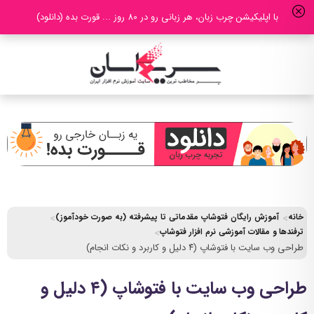
با اپلیکیشن چرب زبان، هر زبانی رو در 80 روز ... قورت بده (دانلود)
خانه
آموزش رایگان فتوشاپ مقدماتی تا پیشرفته (به صورت خودآموز)
ترفندها و مقالات آموزشی نرم افزار فتوشاپ
طراحی وب سایت با فتوشاپ (۴ دلیل و کاربرد و نکات انجام)
طراحی وب سایت با فتوشاپ (۴ دلیل و