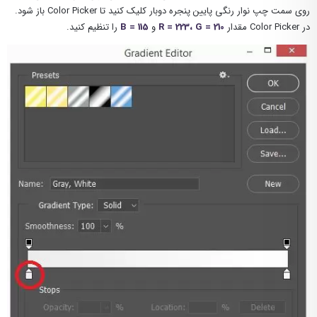
روی سمت چپ نوار رنگی پایین پنجره دوبار کلیک کنید تا Color Picker باز شود.
در Color Picker مقدار
R = 223، G = 210
و
B = 115
را تنظیم کنید.