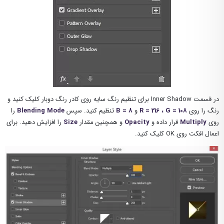
در قسمت Inner Shadow برای تنظیم رنگ سایه روی کادر رنگ دوبار کلیک کنید و
رنگ را روی
R = 216 ، G = 108
و
B = 8
تنظیم کنید. سپس
Blending Mode
را
روی
Multiply
قرار داده و
Opacity
و همچنین مقدار
Size
را افزایش دهید. برای
اعمال افکت روی OK کلیک کنید.