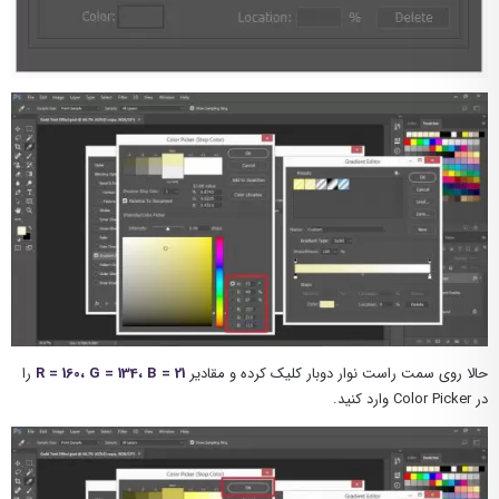
حالا روی سمت راست نوار دوبار کلیک کرده و مقادیر
R = 160، G = 134، B = 21
را
در Color Picker وارد کنید.