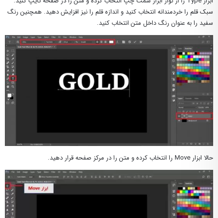
ابزار Type را از نوار ابزار سمت چپ انتخاب کرده و متن را در صفحه تایپ کنید.
سبک قلم را خردمندانه انتخاب کنید و اندازه قلم را نیز افزایش دهید. همچنین رنگ
سفید را به عنوان رنگ داخل متن انتخاب کنید.
حالا ابزار Move را انتخاب کرده و متن را در مرکز صفحه قرار دهید.