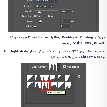
در بخش
Shading
مقدار
Ring-Double
را
Gloss Contour
قرار داده و تیک
گزینه کادر
Anti-aliased
را بزنید.
0
سپس
Angle
را روی
125
و مقدار
Opacity
برای گزینه های
Highlight Mode
و
Shadow Mode
را روی
75%
تنظیم کنید.