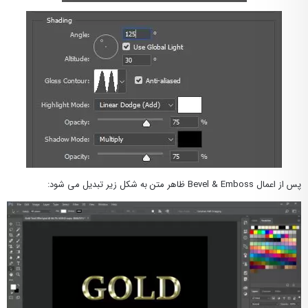
پس از اعمال Bevel & Emboss ظاهر متن به شکل زیر تبدیل می شود: