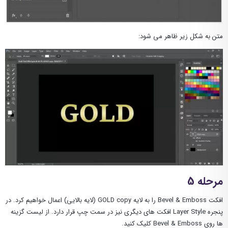
متن به شکل زیر ظاهر می شود:
مرحله 5
افکت Bevel & Emboss را به لایه GOLD copy (لایه بالایی) اعمال خواهیم کرد. در
پنجره Layer Style افکت های دیگری نیز در سمت چپ قرار دارد. از لیست گزینه
ها روی Bevel & Emboss کلیک کنید.