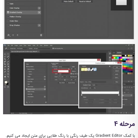
مرحله 4
با کمک Gradient Editor یک طیف رنگی با رنگ طلایی برای متن ایجاد می کنیم.