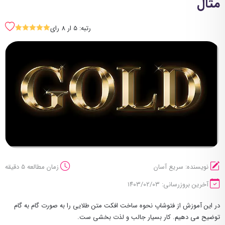
مثال
رتبه: 5 ار 8 رای
SSSSS
نویسنده: سریع آسان
زمان مطالعه 5 دقیقه
آخرین بروزرسانی: ۱۴۰۳/۰۲/۰۳
در این آموزش از فتوشاپ نحوه ساخت افکت متن طلایی را به صورت گام به گام
توضیح می دهیم. کار بسیار جالب و لذت بخشی ست.