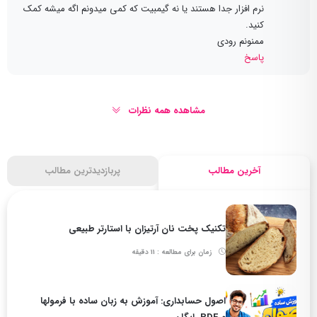
نرم افزار جدا هستند یا نه گیمبیت که کمی میدونم اگه میشه کمک
کنید.
ممنونم رودی
پاسخ
مشاهده همه نظرات
آخرین مطالب
پربازدیدترین مطالب
تکنیک پخت نان آرتیزان با استارتر طبیعی
زمان برای مطالعه : 11 دقیقه
اصول حسابداری: آموزش به زبان ساده با فرمولها