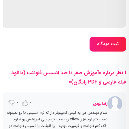
ثبت دیدگاه
1 نظر درباره «آموزش صفر تا صد انسیس فلوئنت (دانلود
فیلم فارسی و PDF رایگان)»
0
0
رضا رودی
سلام مهندس من یه کیس کامپیوتر دار که نرم انسیس ۱۸ رو نمیتونم
نصب کنم نرم افزار xflow رو نصب کردم ولی اموزشش رو ندارم
.فک کنم فلوئنت و کیمبیت بهتره . ایا فلوئنت با انسیس فلوئنت دو