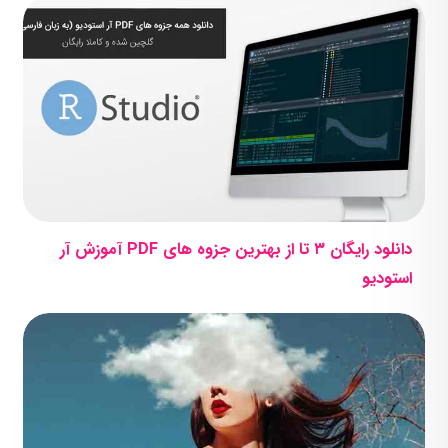
دانلود رایگان ۳ تا از بهترین جزوه های PDF آموزش آر
استودیو