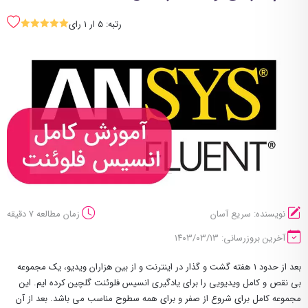
رتبه: 5 ار 1 رای
SSSSS
نویسنده: سریع آسان
زمان مطالعه 7 دقیقه
آخرین بروزرسانی: ۱۴۰۳/۰۳/۱۳
بعد از حدود ۱ هفته گشت و گذار در اینترنت و از بین هزاران ویدیو، یک مجموعه
بی نقص و کامل ویدیویی را برای یادگیری انسیس فلوئنت گلچین کرده ایم. این
مجموعه کامل برای شروع از صفر و برای همه سطوح مناسب می باشد. بعد از آن