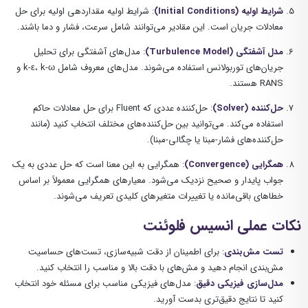
شرایط اولیه (Initial Conditions)
: شرایط اولیه مقداردهی اولیه برای حل
معادلات جریان است. این مقادیر می‌توانند شامل سرعت، فشار و دما باشند.
مدل آشفتگی (Turbulence Model)
: مدل‌های آشفتگی برای تحلیل
جریان‌های توربولانس استفاده می‌شوند. مدل‌های معروف شامل k-ε، k-ω و
RANS هستند.
حل‌کننده (Solver)
: حل‌کننده عددی که Fluent برای حل معادلات حاکم
استفاده می‌کند. می‌توانید بین حل‌کننده‌های مختلف انتخاب کنید (مانند
حل‌کننده‌های فشار-مبنا یا چگالی-مبنا).
همگرایی (Convergence)
: همگرایی به این معنا است که حل عددی به یک
جواب پایدار و صحیح نزدیک می‌شود. معیارهای همگرایی معمولاً بر اساس
خطاهای باقی‌مانده یا تغییرات متغیرهای کلیدی تعریف می‌شوند.
نکات عملی انسیس فلوئنت
تست مش‌بندی
: برای اطمینان از دقت شبیه‌سازی، تست‌های حساسیت
مش‌بندی انجام دهید و مش‌های با دقت بالا و مناسب را انتخاب کنید.
مدل‌سازی فیزیکی دقیق
: مدل‌های فیزیکی مناسب برای مسئله خود انتخاب
کنید تا نتایج دقیق‌تری بدست آورید.