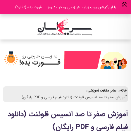
با اپلیکیشن چرب زبان، هر زبانی رو در 80 روز ... قورت بده (دانلود)
خانه
سایر مقالات آموزشی
آموزش صفر تا صد انسیس فلوئنت (دانلود فیلم فارسی و PDF رایگان)
آموزش صفر تا صد انسیس فلوئنت (دانلود
فیلم فارسی و PDF رایگان)