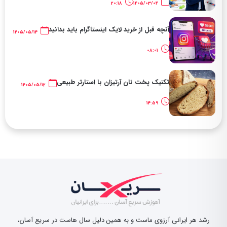
20:18
1405/03/04
آنچه قبل از خرید لایک اینستاگرام باید بدانید
1405/05/14
08:01
تکنیک پخت نان آرتیزان با استارتر طبیعی
1405/05/12
14:59
رشد هر ایرانی آرزوی ماست و به همین دلیل سال هاست در سریع آسان،