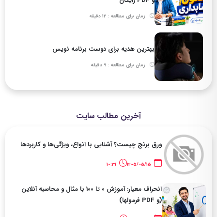
و PDF رایگان
زمان برای مطالعه : 14 دقیقه
بهترین هدیه برای دوست برنامه نویس
زمان برای مطالعه : 9 دقیقه
آخرین مطالب سایت
ورق برنج چیست؟ آشنایی با انواع، ویژگی‌ها و کاربردها
10:31
1405/05/15
انحراف معیار: آموزش 0 تا 100 با مثال و محاسبه آنلاین
(و PDF فرمولها)