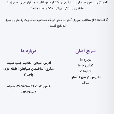
آموزش در هر زمینه ای را رایگان در اختیار هموطنان عزیز قرار می دهیم زیرا
معتقدیم بالندگی ایرانی افتخار همه ماست!
© استفاده از مطالب سریع آسان با دادن لینک مستقیم به سایت به عنوان منبع
بلامانع است.
سریع آسان
درباره ما
درباره ما
آدرس: میدان انقلاب، جنب سینما
تماس با ما
مرکزی، ساختمان سپاهان، طبقه دوم،
تبلیغات
واحد 3
تدریس در سریع آسان
بلاگ
تلفن ثابت 91098099-021 همراه
09191210008