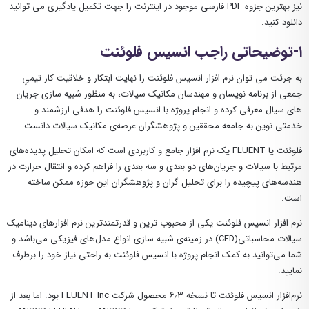
نیز بهترین جزوه PDF فارسی موجود در اینترنت را جهت تکمیل یادگیری می توانید
دانلود کنید.
۱-توضیحاتی راجب انسیس فلوئنت
به جرئت می توان نرم افزار انسیس فلوئنت را نهایت ابتکار و خلاقیت کار تیمیِ
جمعی از برنامه نویسان و مهندسان مکانیک سیالات، به منظور شبیه سازی جریان
های سیال معرفی کرده و انجام پروژه با انسیس فلوئنت را هدفی ارزشمند و
خدمتی نوین به جامعه محققین و پژوهشگران عرصه‌ی مکانیک سیالات دانست.
فلوئنت یا FLUENT یک نرم افزار جامع و کاربردی است که امکان تحلیل پدیده‌های
مرتبط با سیالات و جریان‌های دو بعدی و سه بعدی را فراهم کرده و انتقال حرارت در
هندسه‌های پیچیده را برای تحلیل گران و پژوهشگران این حوزه ممکن ساخته
است.
نرم افزار انسیس فلوئنت یکی از محبوب ترین و قدرتمندترین نرم افزارهای دینامیک
سیالات محاسباتی(CFD) در زمینه‌ی شبیه سازی انواع مدل‌های فیزیکی می‌باشد و
شما می‌توانید به کمک انجام پروژه با انسیس فلوئنت به راحتی نیاز خود را برطرف
نمایید.
نرم‌افزار انسیس فلوئنت تا نسخه ۶٫۳ محصول شرکت FLUENT Inc بود. اما بعد از