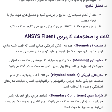
شبیه‌سازی را اجرا کنید و منتظر بمانید تا نتایج محاسبه شوند.
تحلیل نتایج
:
بعد از اتمام شبیه‌سازی، نتایج را بررسی کنید و تحلیل‌های مورد نیاز را
انجام دهید.
از ابزارهای مختلف Fluent برای نمایش و بررسی نتایج استفاده کنید.
نکات و اصطلاحات کاربردی ANSYS Fluent
هندسه (Geometry)
: هندسه، شکل فیزیکی مدلی است که قصد شبیه‌سازی
آن را دارید. این مرحله شامل ایجاد و وارد کردن مدل سه‌بعدی است.
مش‌بندی (Meshing)
: مش‌بندی به فرایند تقسیم‌بندی هندسه به اجزای
کوچک‌تر (سلول‌ها یا المان‌ها) برای حل عددی معادلات حاکم گفته می‌شود.
مدل‌های فیزیکی (Physical Models)
: در Fluent، می‌توانید مدل‌های
مختلف فیزیکی مانند جریان تراکم‌پذیر یا تراکم‌ناپذیر، انتقال حرارت، مدل‌های
آشفتگی و غیره را انتخاب کنید.
شرایط مرزی (Boundary Conditions)
: شرایط مرزی برای تعریف رفتار
جریان در مرزهای هندسه استفاده می‌شوند. این شامل ورودی‌ها، خروجی‌ها،
دیوارها و سطوح متحرک است.