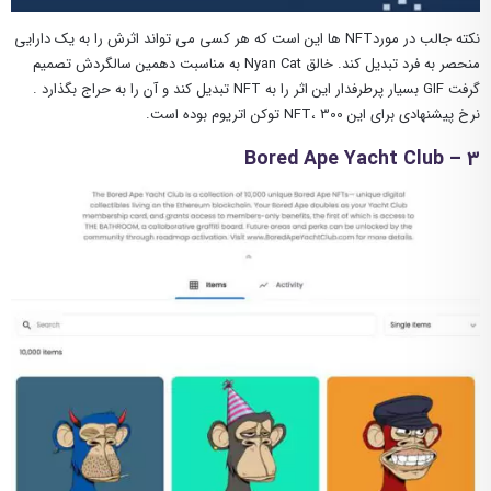
نکته جالب در موردNFT ها این است که هر کسی می تواند اثرش را به یک دارایی
منحصر به فرد تبدیل کند. خالق Nyan Cat به مناسبت دهمین سالگردش تصمیم
گرفت GIF بسیار پرطرفدار این اثر را به NFT تبدیل کند و آن را به حراج بگذارد .
نرخ پیشنهادی برای این NFT، 300 توکن اتریوم بوده است.
3 – Bored Ape Yacht Club