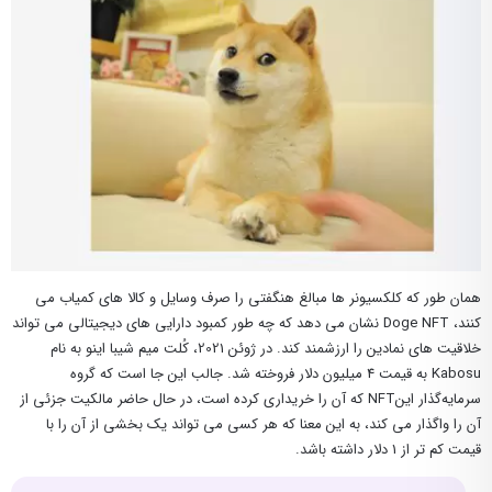
همان طور که کلکسیونر ها مبالغ هنگفتی را صرف وسایل و کالا های کمیاب می‌
کنند، Doge NFT نشان می ‌دهد که چه طور کمبود دارایی های دیجیتالی می ‌تواند
خلاقیت‌ های نمادین را ارزشمند کند. در ژوئن 2021، کُلت میم شیبا اینو به نام
Kabosu به قیمت 4 میلیون دلار فروخته شد. جالب این جا است که گروه
سرمایه‌گذار اینNFT که آن را خریداری کرده است، در حال حاضر مالکیت جزئی از
آن را واگذار می کند، به این معنا که هر کسی می ‌تواند یک بخشی از آن را با
قیمت کم تر از 1 دلار داشته باشد.