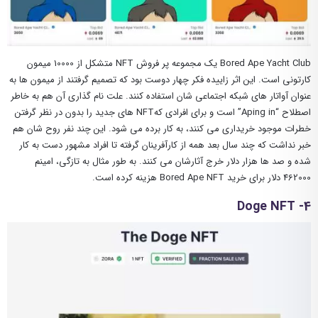
Bored Ape Yacht Club یک مجموعه پر فروش NFT متشکل از 10000 میمون
کارتونی است. این اثر زاییده فکر چهار دوست بود که تصمیم گرفتند از میمون ها به
عنوان آواتار های شبکه اجتماعی شان استفاده کنند. علت نام گذاری آن هم به خاطر
اصطلاح “Aping in” است و برای افرادی کهNFT های جدید را بدون در نظر گرفتن
خطرات موجود خریداری می کنند، به کار برده می شود. این چند نفر روح شان هم
خبر نداشت که چند سال بعد همه از کارآفرینان گرفته تا افراد مشهور دست به کار
شده و صد ها هزار دلار خرج آثارشان می کنند. به طور مثال به تازگی، امینم
462000 دلار برای خرید Bored Ape NFT هزینه کرده است.
4- Doge NFT