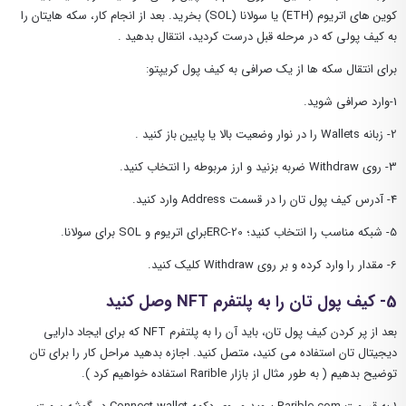
کوین های اتریوم (ETH) یا سولانا (SOL) بخرید. بعد از انجام کار، سکه هایتان را
به کیف پولی که در مرحله قبل درست کردید، انتقال بدهید .
برای انتقال سکه ها از یک صرافی به کیف پول کریپتو:
1-وارد صرافی شوید.
2- زبانه Wallets را در نوار وضعیت بالا یا پایین باز کنید .
3- روی Withdraw ضربه بزنید و ارز مربوطه را انتخاب کنید.
4- آدرس کیف پول تان را در قسمت Address وارد کنید.
5- شبکه مناسب را انتخاب کنید؛ ERC-20برای اتریوم و SOL برای سولانا.
6- مقدار را وارد کرده و بر روی Withdraw کلیک کنید.
5- کیف پول تان را به پلتفرم NFT وصل کنید
بعد از پر کردن کیف پول تان، باید آن را به پلتفرم NFT که برای ایجاد دارایی
دیجیتال تان استفاده می کنید، متصل کنید. اجازه بدهید مراحل کار را برای تان
توضیح بدهیم ( به طور مثال از بازار Rarible استفاده خواهیم کرد ).