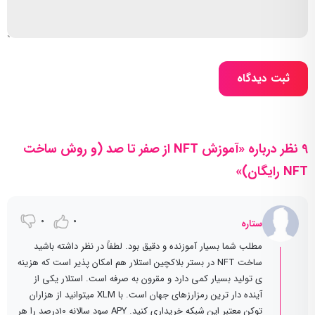
ثبت دیدگاه
9 نظر درباره «آموزش NFT از صفر تا صد (و روش ساخت
NFT رایگان)»
0
0
ستاره
مطلب شما بسیار آموزنده و دقیق بود. لطفاً در نظر داشته باشید
ساخت NFT در بستر بلاکچین استلار هم امکان پذیر است که هزینه
ی تولید بسیار کمی دارد و مقرون به صرفه است. استلار یکی از
آینده دار ترین رمزارزهای جهان است. با XLM میتوانید از هزاران
توکن معتبر این شبکه خریداری کنید. APY سود سالانه 10درصد را هر