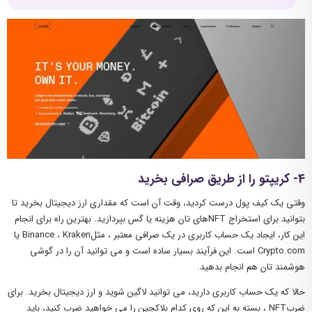
4- کریپتو را از طریق صرافی بخرید
وقتی یک کیف پول درست کردید، وقت آن است که مقداری ارز دیجیتال بخرید تا
بتوانید برای استخراج NFTهای تان هزینه یا گس بپردازید. بهترین راه برای انجام
این کار، ایجاد یک حساب کاربری در یک صرافی معتبر ، مثلBinance ، Kraken یا
Crypto.com است. این فرآیند بسیار ساده است و می توانید آن را در گوشی
هوشمند تان هم انجام بدهید.
حالا که یک حساب کاربری دارید، می توانید لاگین شوید و ارز دیجیتال بخرید. برای
ضربNFT ، بسته به این که روی کدام بلاکچین را می خواهید ضرب کنید، باید