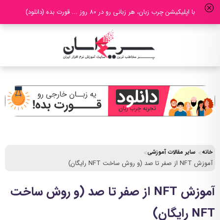
با اپلیکیشن چرب زبان، هر زبانی رو در 80 روز ... قورت بده (دانلود)
خانه
سایر مقالات آموزشی
آموزش NFT از صفر تا صد (و روش ساخت NFT رایگان)
آموزش NFT از صفر تا صد (و روش ساخت
NFT رایگان)