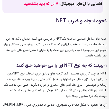
آشنایی با ارزهای دیجیتال:
7 ارز که باید بشناسید
نحوه ایجاد و ضرب NFT
خب حالا مراحل اساسی ساخت یکNFT را بررسی می کنیم. یادتان باشد که این
راهنما، جامع نیست. بسته به ابزاری که استفاده می کنید، روش های مختلفی برای
انجام این کار وجود دارد ، بنابراین این نکات را به عنوان دستورالعمل های کلی مد
نظر داشته باشید.
1-ببینید که چه نوع NFT ای را می خواهید خلق کنید
NFT ها چند کاربردی هستند. شما گزینه های زیادی برای انتخاب نوع NFT‌مورد
نظرتان دارید. گزینه‌ های در اختیارتان شامل آثار هنری، بلیط رویداد ها، میم ها،
رسانه و موسیقی ، بازی‌ ها، آیتم‌ های مجازی و موارد دیگرند. حتی می ‌توانید یک
NFT برای اقلام واقعی مثل نگاره های کلکسیونی ارزشمند یا عکس امضا شده
توسط یک فرد مشهور ایجاد کنید.
آن ها معمولا به شکل یک فایل تصویری، صوتی یا تصویری مثل JPG،PNG ،MP4 ،