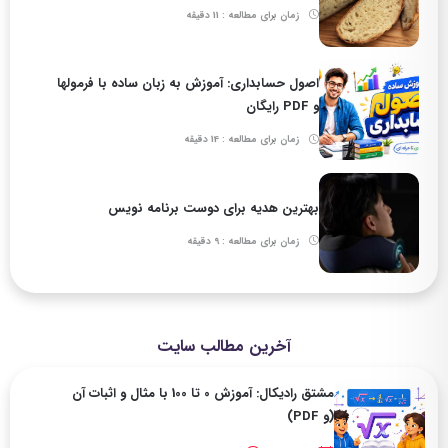
زمان برای مطالعه : 11 دقیقه
اصول حسابداری: آموزش به زبان ساده با فرمولها
و PDF رایگان
زمان برای مطالعه : 14 دقیقه
بهترین هدیه برای دوست برنامه نویس
زمان برای مطالعه : 9 دقیقه
آخرین مطالب سایت
مشتق رادیکال: آموزش 0 تا 100 با مثال و اثبات آن
(و PDF)