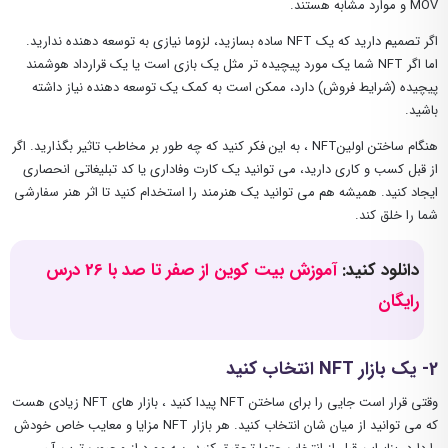
MOV و موارد مشابه هستند.
اگر تصمیم دارید که یک NFT ساده بسازید، لزوما نیازی به توسعه دهنده ندارید.
اما اگر NFT شما یک مورد پیچیده ‌تر مثل یک بازی است یا یک قرارداد هوشمند
پیچیده (شرایط فروش) دارد، ممکن است به کمک یک توسعه‌ دهنده نیاز داشته
باشید.
هنگام ساختن اولینNFT ، به این فکر کنید که چه طور بر مخاطب تاثیر بگذارید. اگر
از قبل کسب ‌و کاری دارید، می‌ توانید یک کارت وفاداری یا کد تبلیغاتی انحصاری
ایجاد کنید. همیشه هم می توانید یک هنرمند را استخدام کنید تا اثر هنر سفارشی
شما را خلق کند.
دانلود کنید:
آموزش بیت کوین از صفر تا صد با 26 درس
رایگان
2- یک بازار NFT انتخاب کنید
وقتی قرار است جایی را برای ساختن NFT پیدا کنید ، بازار های NFT زیادی هست
که می توانید از میان شان انتخاب کنید. هر بازار NFT مزایا و معایب خاص خودش