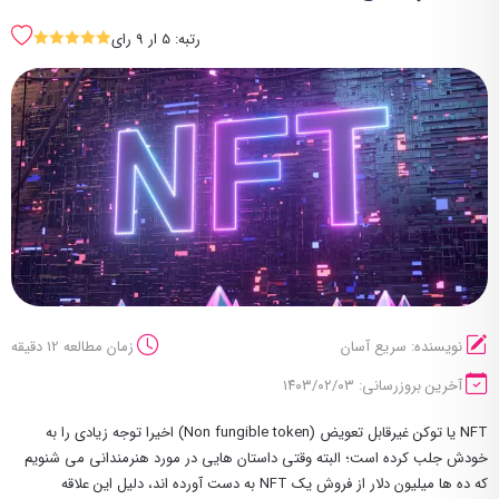
رتبه: 5 ار 9 رای
SSSSS
نویسنده: سریع آسان
زمان مطالعه 12 دقیقه
آخرین بروزرسانی: ۱۴۰۳/۰۲/۰۳
NFT یا توکن غیرقابل تعویض (Non fungible token) اخیرا توجه زیادی را به
خودش جلب کرده‌ است؛ البته وقتی داستان هایی در مورد هنرمندانی می شنویم
که ده ها میلیون دلار از فروش یک NFT به دست آورده اند، دلیل این علاقه