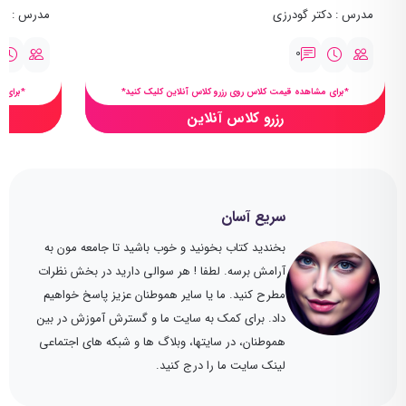
مدرس : دکتر گودرزی
مدرس : سا
0
*برای مشاهده قیمت کلاس روی رزرو کلاس آنلاین کلیک کنید*
*برای 
رزرو کلاس آنلاین
سریع آسان
بخندید کتاب بخونید و خوب باشید تا جامعه مون به
آرامش برسه. لطفا ! هر سوالی دارید در بخش نظرات
مطرح کنید. ما یا سایر هموطنان عزیز پاسخ خواهیم
داد. برای کمک به سایت ما و گسترش آموزش در بین
هموطنان، در سایتها، وبلاگ ها و شبکه های اجتماعی
لینک سایت ما را درج کنید.