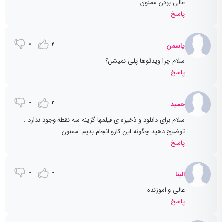
عالی بودن ممنون
پاسخ
0
2
یاسمن
سلام چرا ویدئوها پلی نمیشن؟
پاسخ
0
2
حمید
سلام برای دانلود و ذخیره ی فیلمها گزینه سه نقطه وجود ندارد .
توضیح دهید چگونه این کارو انجام بدیم .ممنون
پاسخ
0
0
الینا
عالی و اموزنده
پاسخ