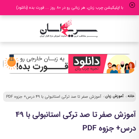
با اپلیکیشن چرب زبان، هر زبانی رو در 80 روز ... قورت بده (دانلود)
خانه
آموزش زبان
آموزش صفر تا صد ترکی استانبولی با 49 درس+ جزوه PDF
آموزش صفر تا صد ترکی استانبولی با 49
درس+ جزوه PDF