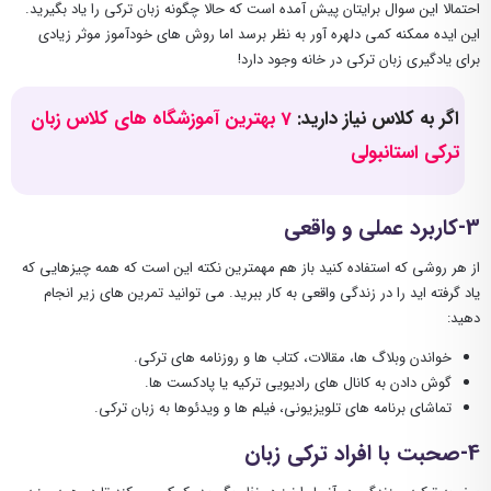
احتمالا این سوال برایتان پیش آمده است که حالا چگونه زبان ترکی را یاد بگیرید.
این ایده ممکنه کمی دلهره آور به نظر برسد اما روش های خودآموز موثر زیادی
برای یادگیری زبان ترکی در خانه وجود دارد!
اگر به کلاس نیاز دارید:
7 بهترین آموزشگاه های کلاس زبان
ترکی استانبولی
3-کاربرد عملی و واقعی
از هر روشی که استفاده کنید باز هم مهمترین نکته این است که همه چیزهایی که
یاد گرفته اید را در زندگی واقعی به کار ببرید. می توانید تمرین های زیر انجام
دهید:
خواندن وبلاگ ها، مقالات، کتاب ها و روزنامه های ترکی.
گوش دادن به کانال های رادیویی ترکیه یا پادکست ها.
تماشای برنامه های تلویزیونی، فیلم ها و ویدئوها به زبان ترکی.
4-صحبت با افراد ترکی زبان