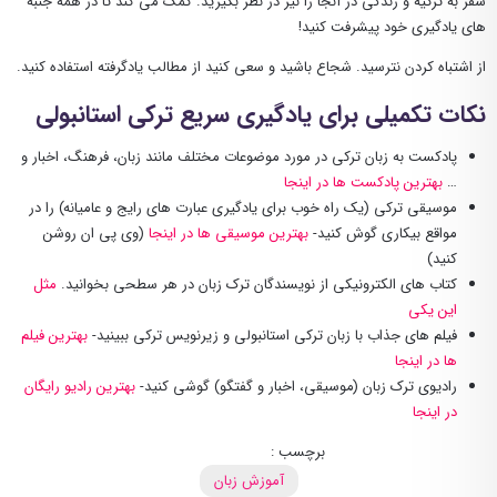
سفر به ترکیه و زندگی در آنجا را نیز در نظر بگیرید. کمک می کند تا در همه جنبه
های یادگیری خود پیشرفت کنید!
از اشتباه کردن نترسید. شجاع باشید و سعی کنید از مطالب یادگرفته استفاده کنید.
نکات تکمیلی برای یادگیری سریع ترکی استانبولی
پادکست به زبان ترکی در مورد موضوعات مختلف مانند زبان، فرهنگ، اخبار و
…
بهترین پادکست ها در اینجا
موسیقی ترکی (یک راه خوب برای یادگیری عبارت های رایج و عامیانه) را در
مواقع بیکاری گوش کنید-
بهترین موسیقی ها در اینجا
(وی پی ان روشن
کنید)
کتاب های الکترونیکی از نویسندگان ترک زبان در هر سطحی بخوانید.
مثل
این یکی
فیلم های جذاب با زبان ترکی استانبولی و زیرنویس ترکی ببینید-
بهترین فیلم
ها در اینجا
رادیوی ترک زبان (موسیقی، اخبار و گفتگو) گوشی کنید-
بهترین رادیو رایگان
در اینجا
برچسب :
آموزش زبان