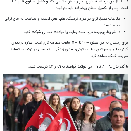
CEFR از این مرحله به عنوان “کاربر ماهر” یاد می کند و شامل سطوح C1 و C2
است. پس از تکمیل سطح پیشرفته باید بتوانید:
مکالمات عمیق تری در مورد فرهنگ، علم، هنر، ادبیات و سیاست به زبان ترکی
انجام دهید.
در شرایط پیچیده تری مانند روابط یا مبادلات تجاری شرکت کنید.
برای رسیدن به این سطح 1000 تا 1100 ساعت مطالعه لازم است. علاوه بر دیدن،
گوش دادن و خواندن مطالب ترکی، امکان زندگی یا تحصیل در ترکیه به تسلط
سریعتر کمک خواهد کرد.
با گذراندن TYS / TPE می توانید گواهینامه C1 و C2 دریافت کنید.