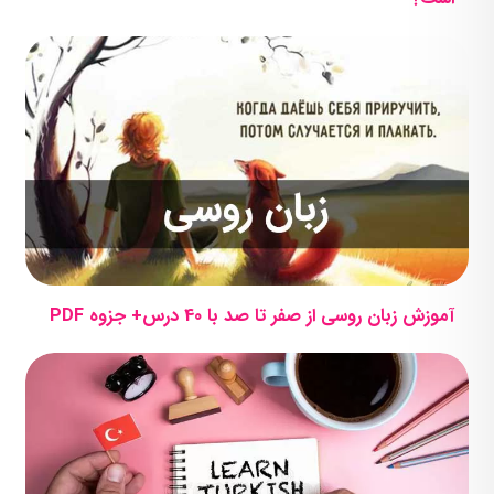
آموزش زبان روسی از صفر تا صد با 40 درس+ جزوه PDF