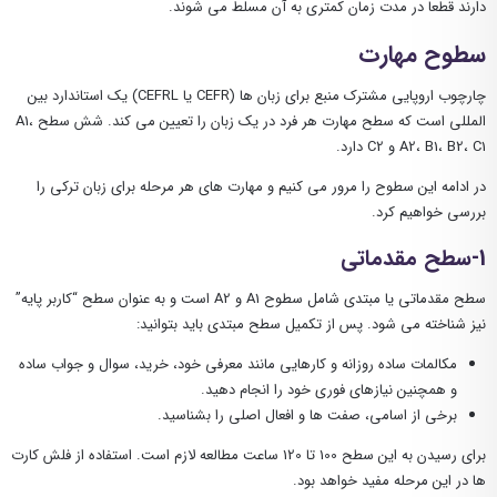
دارند قطعا در مدت زمان کمتری به آن مسلط می شوند.
سطوح مهارت
چارچوب اروپایی مشترک منبع برای زبان ها (CEFR یا CEFRL) یک استاندارد بین
المللی است که سطح مهارت هر فرد در یک زبان را تعیین می کند. شش سطح A1،
A2، B1، B2، C1 و C2 دارد.
در ادامه این سطوح را مرور می کنیم و مهارت های هر مرحله برای زبان ترکی را
بررسی خواهیم کرد.
1-سطح مقدماتی
سطح مقدماتی یا مبتدی شامل سطوح A1 و A2 است و به عنوان سطح “کاربر پایه”
نیز شناخته می شود. پس از تکمیل سطح مبتدی باید بتوانید:
مکالمات ساده روزانه و کارهایی مانند معرفی خود، خرید، سوال و جواب ساده
و همچنین نیازهای فوری خود را انجام دهید.
برخی از اسامی، صفت ها و افعال اصلی را بشناسید.
برای رسیدن به این سطح 100 تا 120 ساعت مطالعه لازم است. استفاده از فلش کارت
ها در این مرحله مفید خواهد بود.