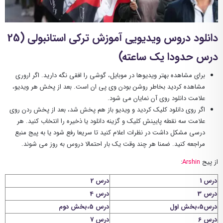
دانلود دروس ویدیویی آموزش ترکی استانبولی (25
درس حدودا یک ساعته)
برای مشاهده بهتر ویدیوها در موبایل، گوشی را افقی نگه دارید. اگر اروری
مشاهده کردید بخاطر روشن بودن وی پی ان است. بعد از پخش هر ویدیو،
علامت دانلود روی آن نمایان می شود.
اگر روی دانلود کلیک کردید و ویدیو باز هم پخش شد، بعد از پخش ردن روی
علامت سه نقطه پایینش کلیک و گزینه دانلود یا ذخیره را انتخاب کنید. هر
درسی مشکل داشت در نظرات اعلام کنید تا سریعا رفع شود یا به پیج منبع
مراجعه کنید. ضمنا هر چند وقت یک بار احتمالا دروس به روز می شوند.
از پیج
Arshin
:
درس 1
درس 2
درس 3
درس 4
درس5،بخش اول
درس 5،بخش دوم
درس 6
درس 7