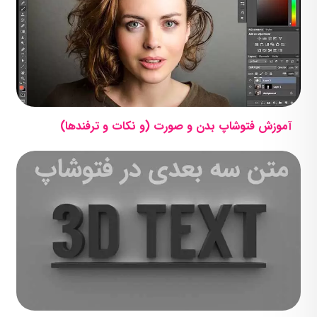
آموزش فتوشاپ بدن و صورت (و نکات و ترفندها)