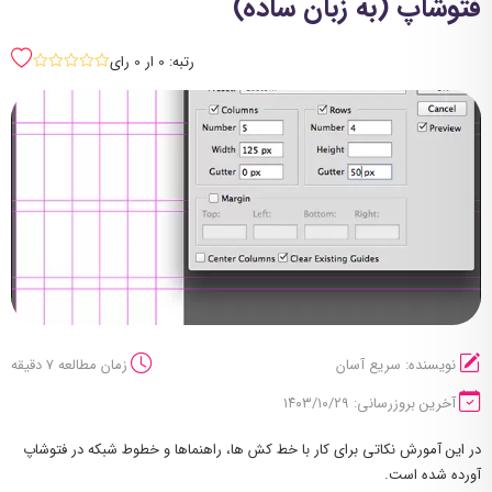
فتوشاپ (به زبان ساده)
رتبه: 0 ار 0 رای
sssss
نویسنده: سریع آسان
زمان مطالعه 7 دقیقه
آخرین بروزرسانی: ۱۴۰۳/۱۰/۲۹
در این آمورش نکاتی برای کار با خط کش ها، راهنماها و خطوط شبکه در فتوشاپ
آورده شده است.