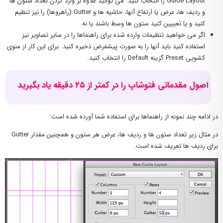
Guide Layout را انتخاب کنید. می توانید علاوه بر وارد کردن تعداد ستون ها
و ردیف ها، عرض یا ارتفاع آنها، حاشیه ها و Gutter (راهروها) را نیز تنظیم
کنید و یا تعییین کنید ستون ها وسط باشند یا نه.
اگر می خواهید تنظیمات وارده شده برای راهنماها را در سایر تصاویر نیز
استفاده کنید باید آنها را به صورت پیشفرض ذخیره کنید. برای این کار از منوی
کشویی Preset گزینه Default را انتخاب کنید.
اصول مقدماتی فتوشاپ را در کمتر از ۲۵ دقیقه یاد بگیرید
در ادامه چند نمونه از راهنماها برای استفاده شما آورده شده است:
در مثال زیر تعداد ستون ها و ردیف ها، عرض هر ستون و همچنین مقدار Gutter
برای ردیف ها تعریف شده است.