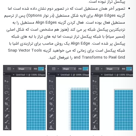
پیکسل تراز نبوده است.
تصویر آخر همان مستطیل است که در تصویر دوم نشان داده شده است اما
گزینه Align Edges برای لایه شکل مستطیل (در نوار Options) پس از ترسیم
مستطیل فعال بوده است. فعال کردن گزینه Align Edges مستطیل را به
نزدیکترین پیکسل شبکه پر می کند (هنوز هم مشخص است که شکل اصلی
(مسیر سیاه) با شبکه پیکسل تراز نیست اما لبه های تراز با لبه های شبکه
پیکسل پر شده است. Align Edge یک روش مناسب برای ترازبندی اشیا با
شبکه پیکسل است برای زمانی که می خواهید گزینه Snap Vector Tools
and Transforms to Pixel Grid را غیرفعال کنید.