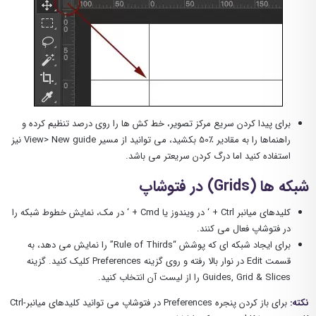
برای پیدا کردن سریع مرکز تصویر، خط کش ها را روی درصد تنظیم کرده و
راهنماها را به مقادیر ٪50 بکشید، می توانید از مسیر View> New guide نیز
استفاده کنید اما درگ کردن سریعتر می باشد.
شبکه ها (Grids) در فتوشاپ
کلیدهای میانبر Ctrl + ‘ در ویندوز یا Cmd + ‘ در مک، نمایش خطوط شبکه را
در فتوشاپ فعال می کنند.
برای ایجاد شبکه ای که پوشش “Rule of Thirds” را نمایش می دهد، به
قسمت Edit در نوار بالا رفته و روی گزینه Preferences کلیک کنید. گزینه
Guides, Grid & Slices را از لیست آن انتخاب کنید.
نکته:
برای باز کردن پنجره Preferences در فتوشاپ می توانید کلیدهای میانبرCtrl-