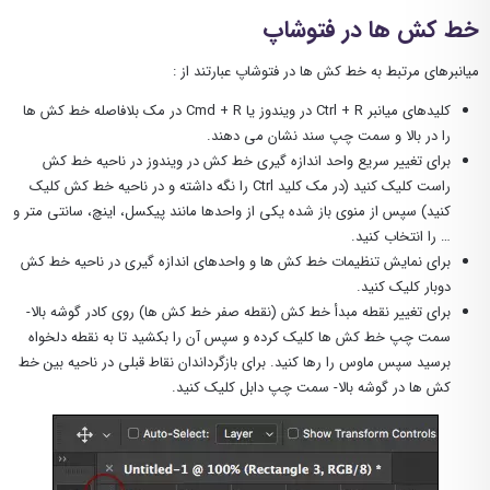
خط کش ها در فتوشاپ
میانبرهای مرتبط به خط کش ها در فتوشاپ عبارتند از :
کلیدهای میانبر Ctrl + R در ویندوز یا Cmd + R در مک بلافاصله خط کش ها
را در بالا و سمت چپ سند نشان می دهند.
برای تغییر سریع واحد اندازه گیری خط کش در ویندوز در ناحیه خط کش
راست کلیک کنید (در مک کلید Ctrl را نگه داشته و در ناحیه خط کش کلیک
کنید) سپس از منوی باز شده یکی از واحدها مانند پیکسل، اینچ، سانتی متر و
… را انتخاب کنید.
برای نمایش تنظیمات خط کش ها و واحدهای اندازه گیری در ناحیه خط کش
دوبار کلیک کنید.
برای تغییر نقطه مبدأ خط کش (نقطه صفر خط کش ها) روی کادر گوشه بالا-
سمت چپ خط کش ها کلیک کرده و سپس آن را بکشید تا به نقطه دلخواه
برسید سپس ماوس را رها کنید. برای بازگرداندان نقاط قبلی در ناحیه بین خط
کش ها در گوشه بالا- سمت چپ دابل کلیک کنید.