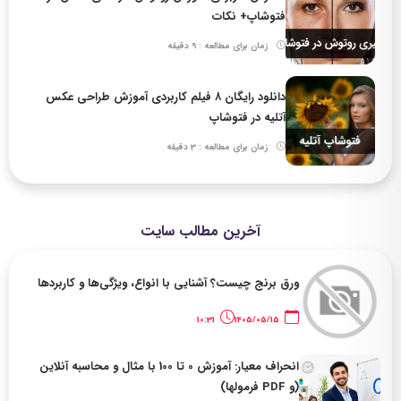
فتوشاپ+ نکات
زمان برای مطالعه : 9 دقیقه
دانلود رایگان ۸ فیلم کاربردی آموزش طراحی عکس
آتلیه در فتوشاپ
زمان برای مطالعه : 3 دقیقه
آخرین مطالب سایت
ورق برنج چیست؟ آشنایی با انواع، ویژگی‌ها و کاربردها
10:31
1405/05/15
انحراف معیار: آموزش 0 تا 100 با مثال و محاسبه آنلاین
(و PDF فرمولها)