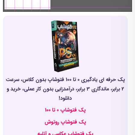
پک حرفه ای یادگیری 0 تا 100 فتوشاپ بدون کلاس، سرعت
2 برابر، ماندگاری 3 برابر، درآمدزایی بدون کار عملی، خرید و
دانلود!
پک فتوشاپ 0 تا 100
پک فتوشاپ روتوش
پک فتوشاپ عکاسی و آتلیه