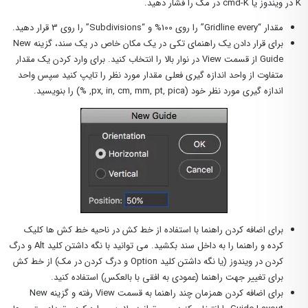
K در ویندوز یا cmd-K در مک را فشار دهید.
مقدار “Gridline every” را روی 100% و “Subdivisions” را روی 3 قرار دهید.
برای قرار دادن یک راهنمای تکی در یک مکان خاص در یک سند، گزینه New
Guide از قسمت View در نوار بالا را انتخاب کنید. برای وارد کردن یک مقدار
متفاوت از واحد اندازه گیری فعلی مقدار مورد نظر را تایپ کنید سپس واحد
اندازه گیری مورد نظر خود (px, in, cm, mm, pt, pica, %) را بنویسید.
برای اضافه کردن راهنما با استفاده از خط کش در ناحیه خط کش ها کلیک
کرده و راهنما را به داخل سند بکشید. می توانید با نگه داشتن کلید Alt و درگ
کردن در ویندوز (یا نگه داشتن کلید Option و درگ کردن در مک) از خط کش
برای تغییر جهت راهنما (عمودی به افقی با بالعکس) استفاده کنید.
برای اضافه کردن همزمان چند راهنما به قسمت View رفته و گزینه New