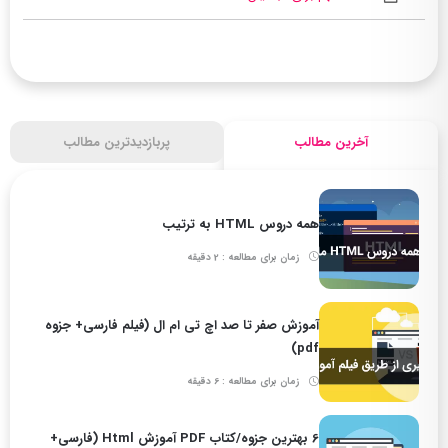
آخرین مطالب
پربازدیدترین مطالب
همه دروس HTML به ترتیب
زمان برای مطالعه : 2 دقیقه
آموزش صفر تا صد اچ تی ام ال (فیلم فارسی+ جزوه
pdf)
زمان برای مطالعه : 6 دقیقه
6 بهترین جزوه/کتاب PDF آموزش Html (فارسی+