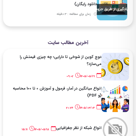
دانلود رایگان)
زمان برای مطالعه : 3 دقیقه
آخرین مطالب سایت
دوج کوین از شوخی تا دارایی؛ چه چیزی قیمتش را
می‌سازد؟
09:02
1405/05/19
انواع میانگین در آمار، فرمول و آموزش 0 تا 100 محاسبه
(و PDF)
20:24
1405/03/04
انواع شبکه از نظر جغرافیایی
15:11
1405/05/18