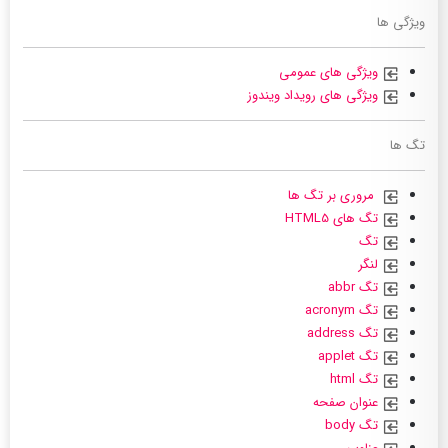
ویژگی ها
ویژگی های عمومی
ویژگی های رویداد ویندوز
تگ ها
مروری بر تگ ها
تگ های HTML5
تگ
لنگر
تگ abbr
تگ acronym
تگ address
تگ applet
تگ html
عنوان صفحه
تگ body