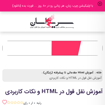
با اپلیکیشن چرب زبان، هر زبانی رو در 80 روز ... قورت بده (دانلود)
خانه
آموزش Html مقدماتی تا پیشرفته (رایگان)
آموزش نقل قول در HTML و نکات کاربردی
آموزش نقل قول در HTML و نکات کاربردی
رتبه: 0 ار 0 رای
sssss