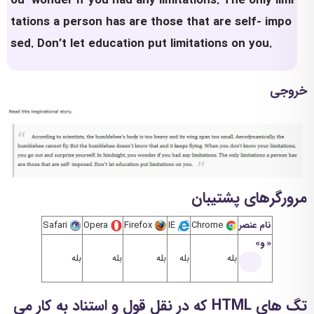
ou wonder if you had any limitations. The only limi
tations a person has are those that are self- impo
sed. Don’t let education put limitations on you.
خروجی
مرورگرهای پشتیبان
نام عنصر
Chrome
IE
Firefox
Opera
Safari
و
بله
بله
بله
بله
بله
تگ های HTML که در نقل قول و استناد به کار می