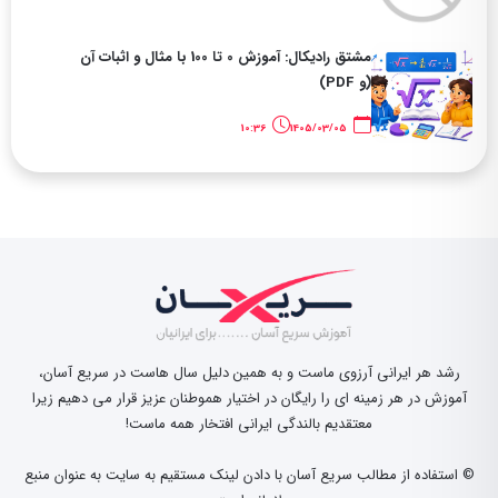
مشتق رادیکال: آموزش 0 تا 100 با مثال و اثبات آن
(و PDF)
10:36
1405/03/05
رشد هر ایرانی آرزوی ماست و به همین دلیل سال هاست در سریع آسان،
آموزش در هر زمینه ای را رایگان در اختیار هموطنان عزیز قرار می دهیم زیرا
معتقدیم بالندگی ایرانی افتخار همه ماست!
© استفاده از مطالب سریع آسان با دادن لینک مستقیم به سایت به عنوان منبع