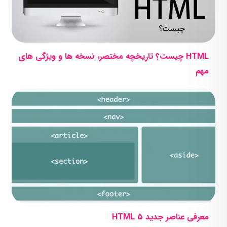
HTML چیست؟ تاریخچه مختصر، نسخه ها و ویژگی های
مهم
معرفی عناصر جدید ۵ HTML