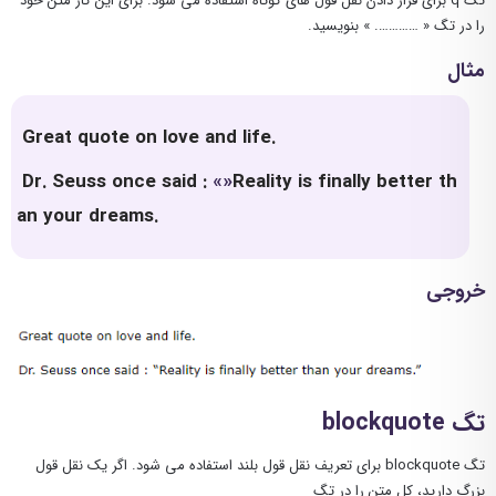
تگ q برای قرار دادن نقل قول های کوتاه استفاده می شود. برای این کار متن خود
را در تگ
………….
بنویسید.
مثال
Great quote on love and life.
Dr. Seuss once said :
Reality is finally better th
an your dreams.
خروجی
تگ blockquote
تگ blockquote برای تعریف نقل قول بلند استفاده می شود. اگر یک نقل قول
بزرگ دارید، کل متن را در تگ