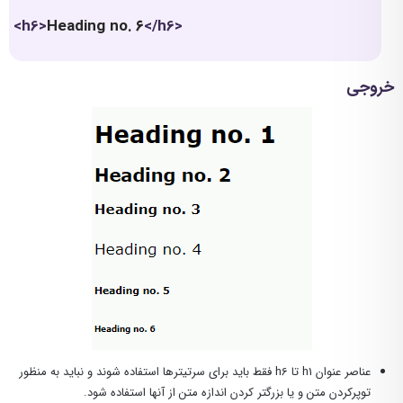
<h6>
Heading no. ۶
</h6>
خروجی
عناصر عنوان h1 تا h6 فقط باید برای سرتیترها استفاده شوند و نباید به منظور
توپرکردن متن و یا بزرگتر کردن اندازه متن از آنها استفاده شود.