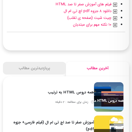
فیلم های آموزش صفر تا صد HTML
دانلود ۸ جزوه pdf اچ تی ام ال
چیت شیت (صفحه ی تقلب)
۱۰ نکته مهم برای مبتدیان
آخرین مطالب
پربازدیدترین مطالب
همه دروس HTML به ترتیب
زمان برای مطالعه : 2 دقیقه
آموزش صفر تا صد اچ تی ام ال (فیلم فارسی+ جزوه
pdf)