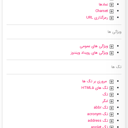
نمادها
Charset
رمزگذاری URL
ویژگی ها
ویژگی های عمومی
ویژگی های رویداد ویندوز
تگ ها
مروری بر تگ ها
تگ های HTML5
تگ
لنگر
تگ abbr
تگ acronym
تگ address
تگ applet