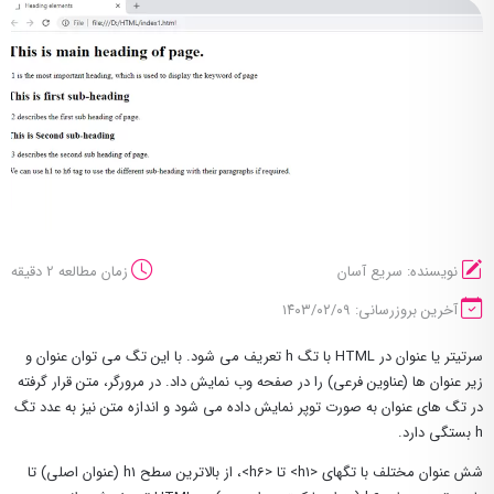
نویسنده: سریع آسان
زمان مطالعه 2 دقیقه
آخرین بروزرسانی: ۱۴۰۳/۰۲/۰۹
سرتیتر یا عنوان در HTML با تگ h تعریف می شود. با این تگ می توان عنوان و
زیر عنوان ها (عناوین فرعی) را در صفحه وب نمایش داد. در مرورگر، متن قرار گرفته
در تگ های عنوان به صورت توپر نمایش داده می شود و اندازه متن نیز به عدد تگ
h بستگی دارد.
شش عنوان مختلف با تگهای <h1> تا <h6>، از بالاترین سطح h1 (عنوان اصلی) تا