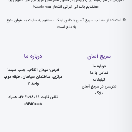
معتقدیم بالندگی ایرانی افتخار همه ماست!
© استفاده از مطالب سریع آسان با دادن لینک مستقیم به سایت به عنوان منبع
بلامانع است.
سریع آسان
درباره ما
درباره ما
آدرس: میدان انقلاب، جنب سینما
تماس با ما
مرکزی، ساختمان سپاهان، طبقه دوم،
تبلیغات
واحد 3
تدریس در سریع آسان
بلاگ
تلفن ثابت 91098099-021 همراه
09191210008