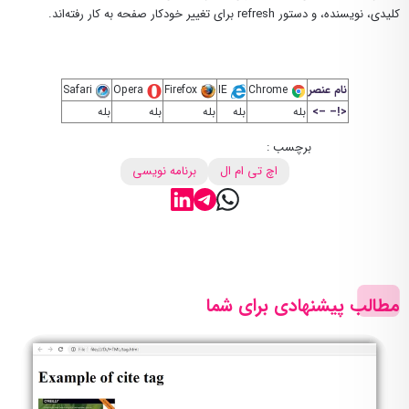
کلیدی، نویسنده، و دستور refresh برای تغییر خودکار صفحه به کار رفته‌اند.
نام عنصر
Chrome
IE
Firefox
Opera
Safari
<!– –>
بله
بله
بله
بله
بله
برچسب :
اچ تی ام ال
برنامه نویسی
مطالب پیشنهادی برای شما