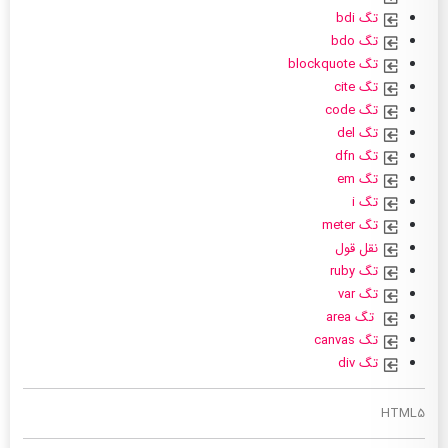
تگ bdi
تگ bdo
تگ blockquote
تگ cite
تگ code
تگ del
تگ dfn
تگ em
تگ i
تگ meter
نقل قول
تگ ruby
تگ var
تگ area
تگ canvas
تگ div
HTML5