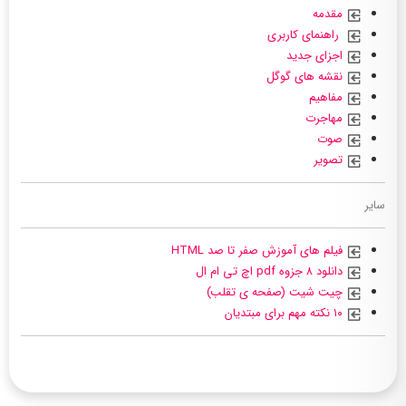
مقدمه
راهنمای کاربری
اجزای جدید
نقشه های گوگل
مفاهیم
مهاجرت
صوت
تصویر
سایر
فیلم های آموزش صفر تا صد HTML
دانلود ۸ جزوه pdf اچ تی ام ال
چیت شیت (صفحه ی تقلب)
۱۰ نکته مهم برای مبتدیان