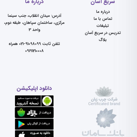
سریع آسان
درباره ما
درباره ما
آدرس: میدان انقلاب، جنب سینما
تماس با ما
مرکزی، ساختمان سپاهان، طبقه دوم،
تبلیغات
واحد 3
تدریس در سریع آسان
بلاگ
تلفن ثابت 91098099-021 همراه
09191210008
دانلود اپلیکیشن