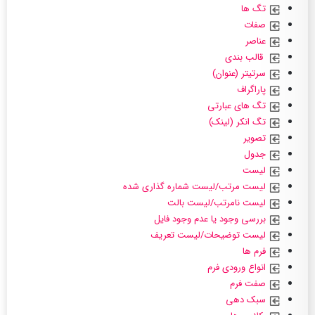
تگ ها
صفات
عناصر
قالب بندی
سرتیتر (عنوان)
پاراگراف
تگ های عبارتی
تگ انکر (لینک)
تصویر
جدول
لیست
لیست مرتب/لیست شماره گذاری شده
لیست نامرتب/لیست بالت
بررسی وجود یا عدم وجود فایل
لیست توضیحات/لیست تعریف
فرم ها
انواع ورودی فرم
صفت فرم
سبک دهی