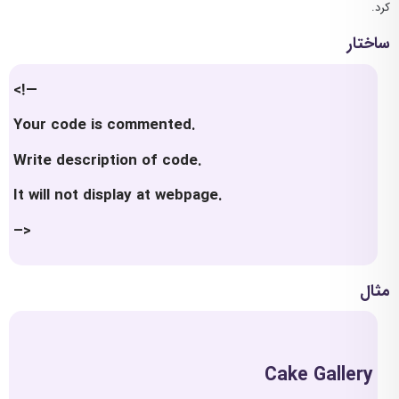
کرد.
ساختار
<!—
Your code is commented.
Write description of code.
It will not display at webpage.
–>
مثال
Cake Gallery