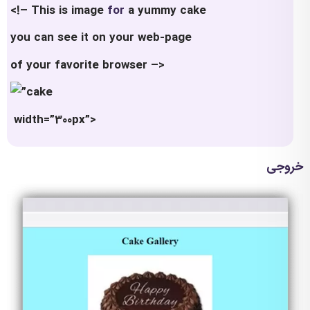
<!– This is image
for
a yummy cake
you can see it on your web-page
of your favorite browser –>
width=”300px”>
خروجی