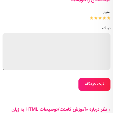
دیدگاهتان را بنویسید
امتیاز
دیدگاه
ثبت دیدگاه
0 نظر درباره «آموزش کامنت/توضیحات HTML به زبان