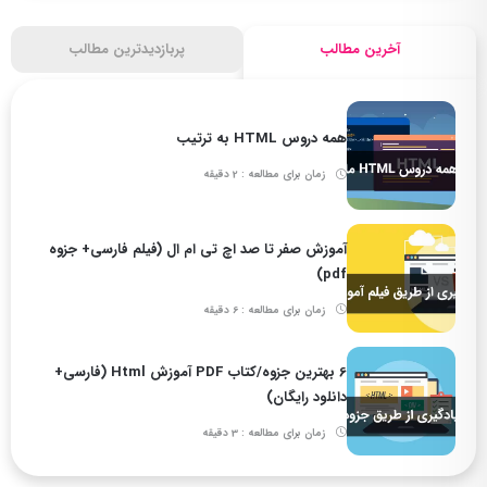
آخرین مطالب
پربازدیدترین مطالب
همه دروس HTML به ترتیب
زمان برای مطالعه : 2 دقیقه
آموزش صفر تا صد اچ تی ام ال (فیلم فارسی+ جزوه
pdf)
زمان برای مطالعه : 6 دقیقه
6 بهترین جزوه/کتاب PDF آموزش Html (فارسی+
دانلود رایگان)
زمان برای مطالعه : 3 دقیقه