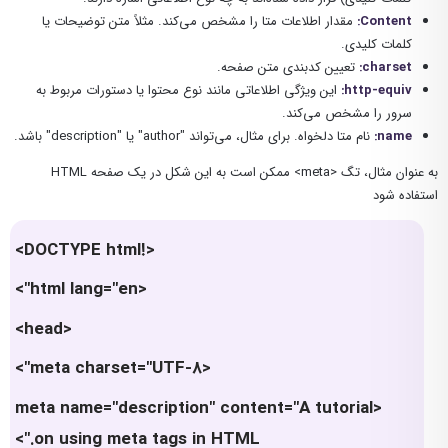
Content
:
مقدار اطلاعات متا را مشخص می‌کند. مثلاً متن توضیحات یا
کلمات کلیدی.
charset
:
تعیین کدبندی متن صفحه.
http-equiv
:
این ویژگی اطلاعاتی مانند نوع محتوا یا دستورات مربوط به
سرور را مشخص می‌کند.
name
:
نام متا دلخواه. برای مثال، می‌تواند "author" یا "description" باشد.
به عنوان مثال، تگ <meta> ممکن است به این شکل در یک صفحه HTML
استفاده شود
<!DOCTYPE html>
<html lang="en">
<head>
<meta charset="UTF-8">
<meta name="description" content="A tutorial
on using meta tags in HTML.">