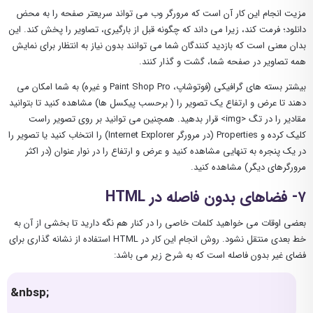
مزیت انجام این کار آن است که مرورگر وب می تواند سریعتر صفحه را به محض
دانلود؛ فرمت کند، زیرا می داند که چگونه قبل از بارگیری، تصاویر را پخش کند. این
بدان معنی است که بازدید کنندگان شما می توانند بدون نیاز به انتظار برای نمایش
همه تصاویر در صفحه شما، گشت و گذار کنند.
بیشتر بسته های گرافیکی (فوتوشاپ، Paint Shop Pro و غیره) به شما امکان می
دهند تا عرض و ارتفاع یک تصویر را ( برحسب پیکسل ها) مشاهده کنید تا بتوانید
مقادیر را در تگ <img> قرار بدهید. همچنین می توانید بر روی تصویر راست
کلیک کرده و Properties (در مرورگر Internet Explorer) را انتخاب کنید یا تصویر را
در یک پنجره به تنهایی مشاهده کنید و عرض و ارتفاع را در نوار عنوان (در اکثر
مرورگرهای دیگر) مشاهده کنید.
۷- فضاهای بدون فاصله در HTML
بعضی اوقات می خواهید کلمات خاصی را در کنار هم نگه دارید تا بخشی از آن به
خط بعدی منتقل نشود. روش انجام این کار در HTML استفاده از نشانه گذاری برای
فضای غیر بدون فاصله است که به شرح زیر می باشد:
&nbsp;