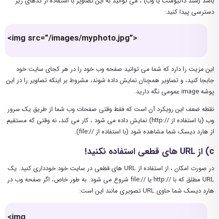
باشد (سند داکیومنت یا وب) ، می توانید به این تصاویر با استفاده از کدهای زیر
دسترسی پیدا کنید:
<img src=”/images/myphoto.jpg”>
این مزیت را دارد که شما می توانید صفحه وب خود را در هر کجای سایت خود
جابجا کنید، و تصاویر همچنان نمایش داده شوند، مشروط بر اینکه تصاویر را در این
پوشه image عمومی نگه دارید.
نقطه ضعف این رویکرد آن است که فقط وقتی صفحات وب شما از طریق یک سرور
وب (با استفاده از //:http) نمایش داده می شود ، کار می کند، نه وقتی که مستقیم
از هارد دیسک شما مشاهده شود (با استفاده از //:file).
c) از URL های قطعی استفاده نکنید!
در صورت امکان ، از استفاده از URL های قطعی در سایت خود خودداری کنید. یک
URL مطلق که با //:http یا //:file شروع می شود. به طور خاص، اگر صفحه وب در
هارد دیسک شما حاوی URL تصویری مانند این است:
<img