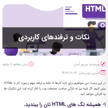
نویسنده: سریع آسان
زمان مطالعه 7 دقیقه
آخرین بروزرسانی: ۱۴۰۳/۰۲/۰۴
در این پست می خواهیم برای تازه کارها ۱۰ نکته و ترفند مهم درمورد کار با HTML
بیان کنیم. اگر شما نیز به تازگی ساخت صفحات وب را آغاز کرده اید؛ این تکنیک ها
به کارتان خواهد آمد.
۱- همیشه تگ های HTML تان را ببندید.