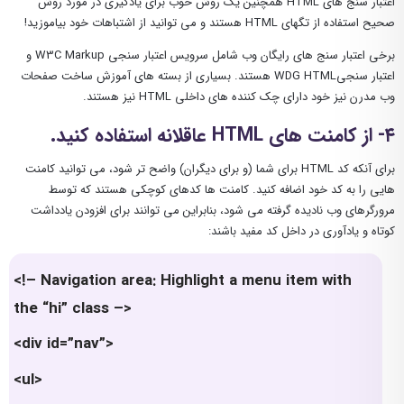
اعتبار سنج های HTML همچنین یک روش خوب برای یادگیری در مورد روش
صحیح استفاده از تگهای HTML هستند و می توانید از اشتباهات خود بیاموزید!
برخی اعتبار سنج های رایگان وب شامل سرویس اعتبار سنجی W3C Markup و
اعتبار سنجیWDG HTML هستند. بسیاری از بسته های آموزش ساخت صفحات
وب مدرن نیز خود دارای چک کننده های داخلی HTML نیز هستند.
۴- از کامنت های HTML عاقلانه استفاده کنید.
برای آنکه کد HTML برای شما (و برای دیگران) واضح تر شود، می توانید کامنت
هایی را به کد خود اضافه کنید. کامنت ها کدهای کوچکی هستند که توسط
مرورگرهای وب نادیده گرفته می شود، بنابراین می توانند برای افزودن یادداشت
کوتاه و یادآوری در داخل کد مفید باشند:
<!– Navigation area: Highlight a menu item with
the “hi” class –>
<div id=”nav”>
<ul>