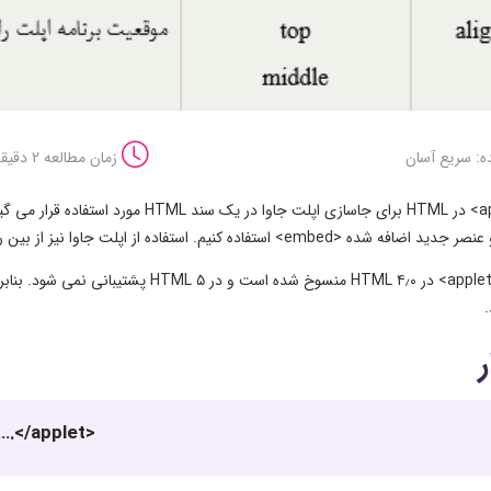
ه: سریع آسان
زمان مطالعه 2 دقیقه
.
….</applet>