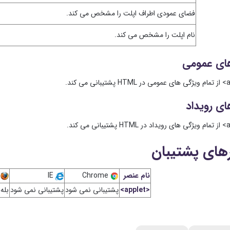
فضای عمودی اطراف اپلت را مشخص می کند.
نام اپلت را مشخص می کند.
ای عمومی
ای رویداد
های پشتیبان
نام عنصر
Chrome
IE
ox
<applet>
پشتیبانی نمی شود
پشتیبانی نمی شود
بله