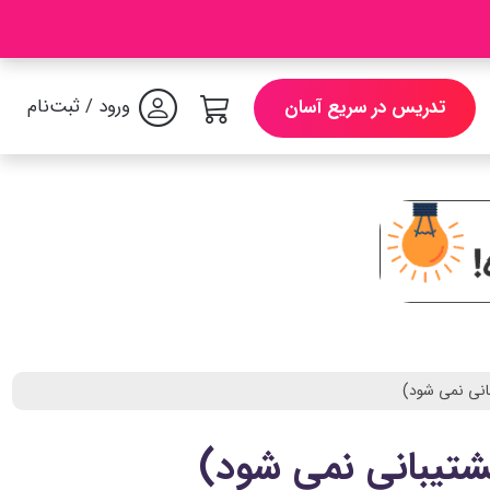
ورود / ثبت‌نام
تدریس در سریع آسان