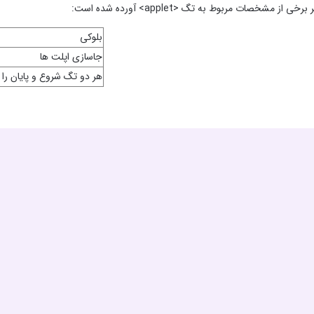
 از مشخصات مربوط به تگ <applet> آورده شده است:
بلوکی
جاسازی اپلت ها
هر دو تگ شروع و پایان را د