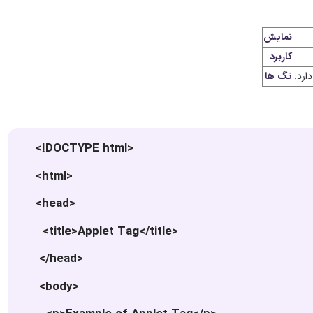
نمایش
کاربرد
ارد.
تگ ها
<!DOCTYPE html>
<html>
<head>
<title>Applet Tag</title>
</head>
<body>