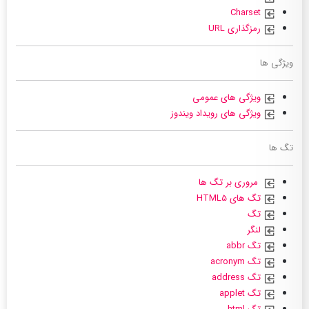
Charset
رمزگذاری URL
ویژگی ها
ویژگی های عمومی
ویژگی های رویداد ویندوز
تگ ها
مروری بر تگ ها
تگ های HTML5
تگ
لنگر
تگ abbr
تگ acronym
تگ address
تگ applet