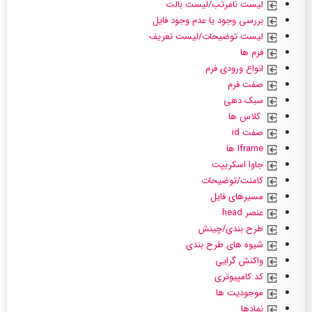
لیست نامرتب/لیست بالت
بررسی وجود یا عدم وجود فایل
لیست توضیحات/لیست تعریف
فرم ها
انواع ورودی فرم
صفت فرم
سبک دهی
کلاس ها
صفت id
Iframe ها
جاوا اسکریپت
کامنت/توضیحات
مسیرهای فایل
عنصر head
طرح بندی/چینش
شیوه های طرح بندی
واکنش گرایی
کد کامپیوتری
موجودیت ها
نمادها