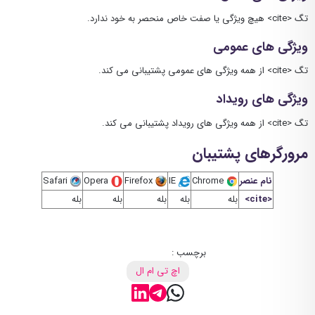
تگ <cite> هیچ ویژگی یا صفت خاص منحصر به خود ندارد.
ویژگی های عمومی
تگ <cite> از همه ویژگی های عمومی پشتیبانی می کند.
ویژگی های رویداد
تگ <cite> از همه ویژگی های رویداد پشتیبانی می کند.
مرورگرهای پشتیبان
نام عنصر
Chrome
IE
Firefox
Opera
Safari
<cite>
بله
بله
بله
بله
بله
برچسب :
اچ تی ام ال