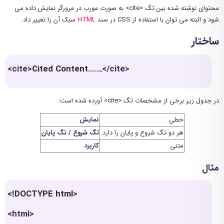
محتوای نوشته شده بین تگ <cite> به صورت مورب در مرورگر نمایش داده می
شود و البته می توان با استفاده از CSS در سند
HTML
سبک آن را تغییر داد.
ساختار
<cite>
Cited Content…….
</cite>
در جدول زیر برخی از مشخصات تگ <cite> آورده شده است:
خطی
نمایش
هر دو تگ شروع و پایان را دارد.
تگ شروع / تگ پایان
متنی
کاربرد
مثال
<!DOCTYPE html
>
<html>