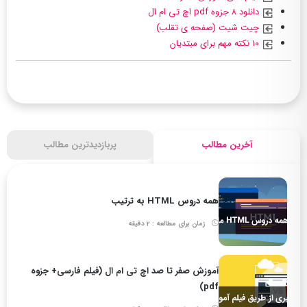
دانلود ۸ جزوه pdf اچ تی ام ال
چیت شیت (صفحه ی تقلب)
۱۰ نکته مهم برای مبتدیان
آخرین مطالب
پربازدیدترین مطالب
همه دروس HTML به ترتیب
زمان برای مطالعه : 2 دقیقه
آموزش صفر تا صد اچ تی ام ال (فیلم فارسی+ جزوه
pdf)