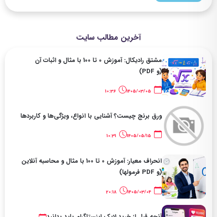
آخرین مطالب سایت
مشتق رادیکال: آموزش 0 تا 100 با مثال و اثبات آن
(و PDF)
10:36
1405/03/05
ورق برنج چیست؟ آشنایی با انواع، ویژگی‌ها و کاربردها
10:31
1405/05/15
انحراف معیار: آموزش 0 تا 100 با مثال و محاسبه آنلاین
(و PDF فرمولها)
20:18
1405/03/04
آنچه قبل از خرید لایک اینستاگرام باید بدانید