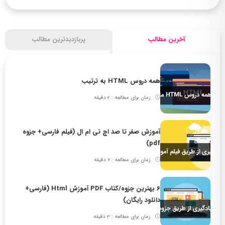
آخرین مطالب
پربازدیدترین مطالب
همه دروس HTML به ترتیب
زمان برای مطالعه : 2 دقیقه
آموزش صفر تا صد اچ تی ام ال (فیلم فارسی+ جزوه
pdf)
زمان برای مطالعه : 6 دقیقه
6 بهترین جزوه/کتاب PDF آموزش Html (فارسی+
دانلود رایگان)
زمان برای مطالعه : 3 دقیقه