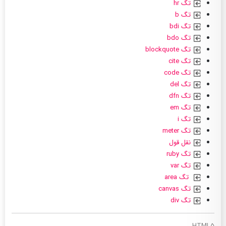
تگ hr
تگ b
تگ bdi
تگ bdo
تگ blockquote
تگ cite
تگ code
تگ del
تگ dfn
تگ em
تگ i
تگ meter
نقل قول
تگ ruby
تگ var
تگ area
تگ canvas
تگ div
HTML5