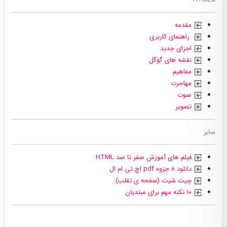
مقدمه
راهنمای کاربری
اجزای جدید
نقشه های گوگل
مفاهیم
مهاجرت
صوت
تصویر
سایر
فیلم های آموزش صفر تا صد HTML
دانلود ۸ جزوه pdf اچ تی ام ال
چیت شیت (صفحه ی تقلب)
۱۰ نکته مهم برای مبتدیان