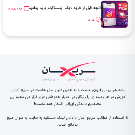
آنچه قبل از خرید لایک اینستاگرام باید بدانید
1405/05/14
08:01
رشد هر ایرانی آرزوی ماست و به همین دلیل سال هاست در سریع آسان،
آموزش در هر زمینه ای را رایگان در اختیار هموطنان عزیز قرار می دهیم زیرا
معتقدیم بالندگی ایرانی افتخار همه ماست!
© استفاده از مطالب سریع آسان با دادن لینک مستقیم به سایت به عنوان منبع
بلامانع است.