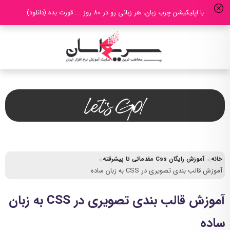
با اپلیکیشن چرب زبان، هر زبانی رو در 80 روز ... قورت بده (دانلود)
خانه
آموزش رایگان Css مقدماتی تا پیشرفته
آموزش قالب بندی تصویری در CSS به زبان ساده
آموزش قالب بندی تصویری در CSS به زبان
ساده