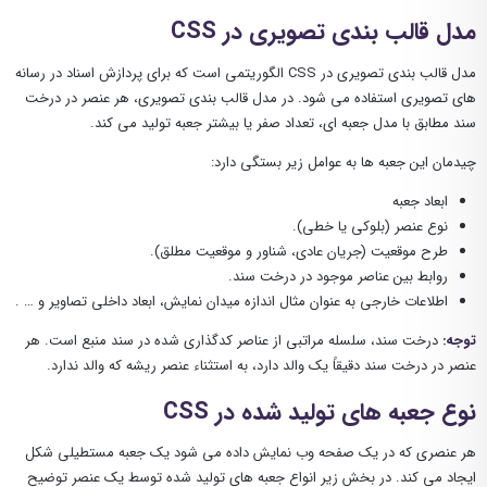
مدل قالب بندی تصویری در CSS
مدل قالب بندی تصویری در CSS الگوریتمی است که برای پردازش اسناد در رسانه
های تصویری استفاده می شود. در مدل قالب بندی تصویری، هر عنصر در درخت
سند مطابق با مدل جعبه ای، تعداد صفر یا بیشتر جعبه تولید می کند.
چیدمان این جعبه ها به عوامل زیر بستگی دارد:
ابعاد جعبه
نوع عنصر (بلوکی یا خطی).
طرح موقعیت (جریان عادی، شناور و موقعیت مطلق).
روابط بین عناصر موجود در درخت سند.
اطلاعات خارجی به عنوان مثال اندازه میدان نمایش، ابعاد داخلی تصاویر و … .
توجه:
درخت سند، سلسله مراتبی از عناصر کدگذاری شده در سند منبع است. هر
عنصر در درخت سند دقیقاً یک والد دارد، به استثناء عنصر ریشه که والد ندارد.
نوع جعبه های تولید شده در CSS
هر عنصری که در یک صفحه وب نمایش داده می شود یک جعبه مستطیلی شکل
ایجاد می کند. در بخش زیر انواع جعبه های تولید شده توسط یک عنصر توضیح