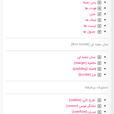
پس زمینه
فونت ها
متن
لینک ها
لیست ها
جدول ها
مدل جعبه ای (Box model)
مدل جعبه ای
حاشیه (margin)
فاصله (padding)
مرز (border)
دستورات پیشرفته
طرح کلی (outline)
نشانگر موس (cursor)
سرریز (overflow)