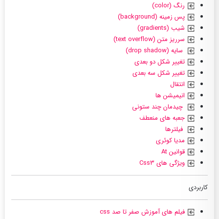
رنگ (color)
پس زمینه (background)
شیب (gradients)
سرریز متن (text overflow)
سایه (drop shadow)
تغییر شکل دو بعدی
تغییر شکل سه بعدی
انتقال
انیمیشن ها
چیدمان چند ستونی
جعبه های منعطف
فیلترها
مدیا کوئری
قوانین At
ویژگی های Css3
کاربردی
فیلم های آموزش صفر تا صد css