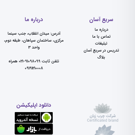
سریع آسان
درباره ما
درباره ما
آدرس: میدان انقلاب، جنب سینما
تماس با ما
مرکزی، ساختمان سپاهان، طبقه دوم،
تبلیغات
واحد 3
تدریس در سریع آسان
بلاگ
تلفن ثابت 91098099-021 همراه
09191210008
دانلود اپلیکیشن