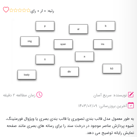
رتبه: 0 ار 0 رای
sssss
نویسنده: سریع آسان
زمان مطالعه 2 دقیقه
آخرین بروزرسانی: ۱۴۰۳/۰۲/۰۹
به طور معمول مدل قالب بندی تصویری یا قالب بندی بصری یا ویژوال فورمتینگ،
شیوه پردازش عناصر موجود در درخت سند را برای رسانه های بصری مانند صفحه
نمایش رایانه توضیح می دهد.