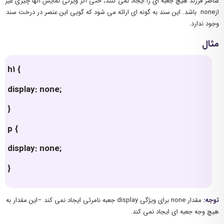
عناصر فرزند هیچ جعبه ای را ایجاد نمی کنند، حتی اگر ویژگی نمایش آنها چیزی غیر
ازnone باشد. این سند به گونه ای ارائه می شود که گویی این عنصر در درخت سند
وجود ندارد.
مثال
h1 {
display: none;
}
p {
display: none;
}
توجه:
مقدار none برای ویژگی display جعبه نامرئی ایجاد نمی کند –این مقدار به
هیچ وجه جعبه ای ایجاد نمی کند.