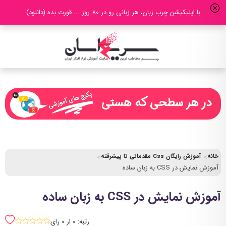
با اپلیکیشن چرب زبان، هر زبانی رو در 80 روز ... قورت بده (دانلود)
خانه
آموزش رایگان Css مقدماتی تا پیشرفته
آموزش نمایش در CSS به زبان ساده
آموزش نمایش در CSS به زبان ساده
رتبه: 0 ار 0 رای
sssss