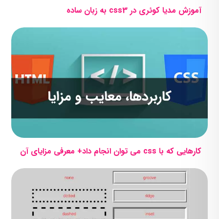
آموزش مدیا کوئری در css3 به زبان ساده
کارهایی که با css می توان انجام داد+ معرفی مزایای آن