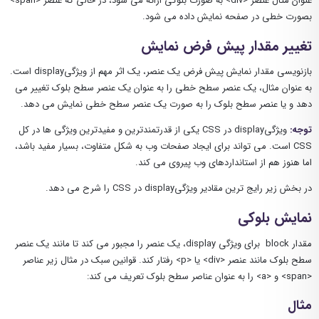
عنوان مثال عنصر <div> به صورت بلوکی ارائه می شود، در حالی که عنصر <span>
بصورت خطی در صفحه نمایش داده می شود.
تغییر مقدار پیش فرض نمایش
بازنویسی مقدار نمایش پیش فرض یک عنصر، یک اثر مهم از ویژگیdisplay است.
به عنوان مثال، یک عنصر سطح خطی را به عنوان یک عنصر سطح بلوک تغییر می
دهد و یا عنصر سطح بلوک را به صورت یک عنصر سطح خطی نمایش می دهد.
توجه:
ویژگیdisplay در CSS یکی از قدرتمندترین و مفیدترین ویژگی ها در کل
CSS است. می تواند برای ایجاد صفحات وب به شکل متفاوت، بسیار مفید باشد،
اما هنوز هم از استانداردهای وب پیروی می کند.
در بخش زیر رایج ترین مقادیر ویژگیdisplay در CSS را شرح می دهد.
نمایش بلوکی
مقدار block برای ویژگی display، یک عنصر را مجبور می کند تا مانند یک عنصر
سطح بلوک مانند عنصر <div> یا <p> رفتار کند. قوانین سبک در مثال زیر عناصر
<span> و <a> را به عنوان عناصر سطح بلوک تعریف می کند:
مثال