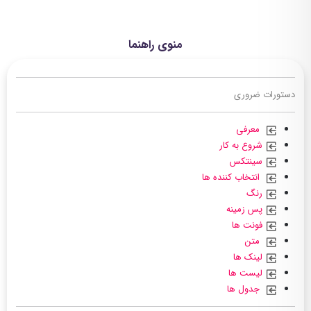
منوی راهنما
دستورات ضروری
معرفی
شروع به کار
سینتکس
انتخاب کننده ها
رنگ
پس زمینه
فونت ها
متن
لینک ها
لیست ها
جدول ها