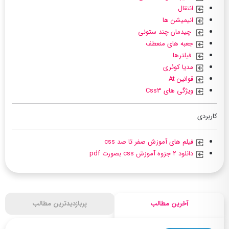
انتقال
انیمیشن ها
چیدمان چند ستونی
جعبه های منعطف
فیلترها
مدیا کوئری
قوانین At
ویژگی های Css3
کاربردی
فیلم های آموزش صفر تا صد css
دانلود ۲ جزوه آموزش css بصورت pdf
آخرین مطالب
پربازدیدترین مطالب