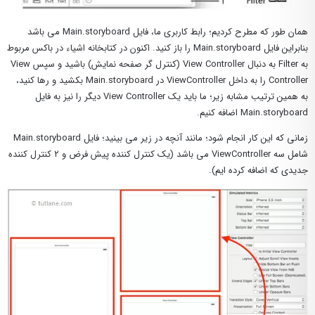
همان طور که مطرح کردیم؛ رابط کاربری ما، فایل Main.storyboard می باشد
بنابراین فایل Main.storyboard را باز کنید. اکنون در کتابخانه اشیاء در باکس مربوط
به Filter به دنبال View Controller (کنترل گر صفحه نمایش) باشید و سپس View
Controller را به داخل ViewController در Main.storyboard بکشید و رها کنید،
به همین ترتیب مشابه زیر؛ ما باید یک View Controller دیگر را نیز به فایل
Main.storyboard اضافه کنیم.
زمانی که این کار انجام شود؛ مانند آنچه در زیر می بینید؛ فایل Main.storyboard
شامل سه ViewController می باشد (یک کنترل کننده پیش فرض و ۲ کنترل کننده
جدیدی که اضافه کرده ایم).