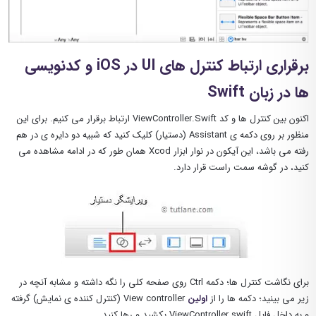
برقراری ارتباط کنترل های UI در iOS و کدنویسی
ها در زبان Swift
اکنون بین کنترل ها و کد ViewController.Swift ارتباط برقرار می کنیم. برای این
منظور بر روی دکمه ی Assistant (دستیار) کلیک کنید که شبیه دو دایره ی در هم
رفته می باشد، این آیکون در نوار ابزار Xcod همان طور که در ادامه مشاهده می
کنید، در گوشه سمت راست قرار دارد.
برای نگاشت کنترل ها؛ دکمه Ctrl روی صفحه کلی را نگه داشته و مشابه آنچه در
زیر می بینید؛ دکمه ها را از
اولین
View controller (کنترل کننده ی نمایش) گرفته
و به داخل فایل ViewController.swift بکشید و رها کنید.