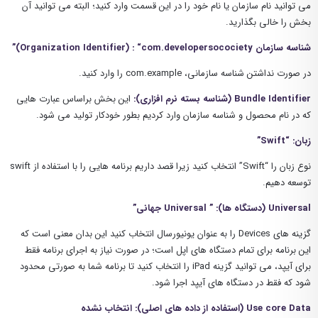
می توانید نام سازمان یا نام خود را در این قسمت وارد کنید؛ البته می توانید آن
بخش را خالی بگذارید.
شناسه سازمان Organization Identifier) : “com.developersocociety)”
در صورت نداشتن شناسه سازمانی، com.example را وارد کنید.
Bundle Identifier (شناسه بسته نرم افزاری):
این بخش براساس عبارت هایی
که در نام محصول و شناسه سازمان وارد کردیم بطور خودکار تولید می شود.
زبان: “Swift”
نوع زبان را “Swift” انتخاب کنید زیرا قصد داریم برنامه هایی را با استفاده از swift
توسعه دهیم.
Universal (دستگاه ها): ” Universal جهانی”
گزینه های Devices را به عنوان یونیورسال انتخاب کنید این بدان معنی است که
این برنامه برای تمام دستگاه های اپل است؛ در صورت نیاز به اجرای برنامه فقط
برای آیپد، می توانید گزینه iPad را انتخاب کنید تا برنامه شما به صورتی محدود
شود که فقط در دستگاه های آیپد اجرا شود.
Use core Data (استفاده از داده های اصلی): انتخاب نشده