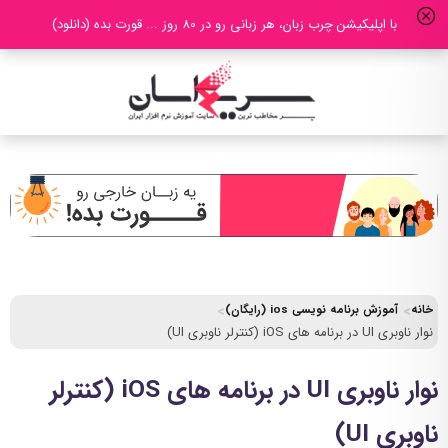
با اپلیکیشن چرب زبان، هر زبانی رو در 80 روز ... قورت بده (دانلود)
خانه
آموزش برنامه نویسی ios (رایگان)
نوار ناوبری UI در برنامه های iOS (کنترلر ناوبری UI)
نوار ناوبری UI در برنامه های iOS (کنترلر
ناوبری UI)