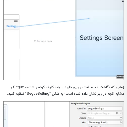
زمانی که نگاشت انجام شد؛ بر روی دایره ارتباط کلیک کرده و شناسه Segue را
مشابه آنچه در زیر نشان داده شده است؛ به شکل “SegueSetting” تنظیم کنید.