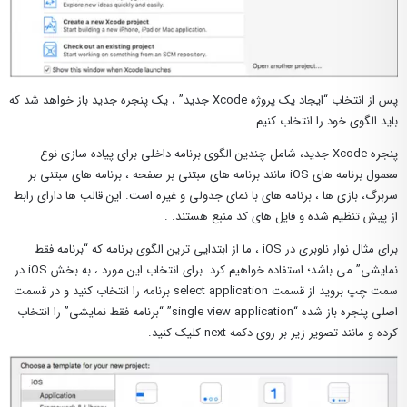
پس از انتخاب “ایجاد یک پروژه Xcode جدید” ، یک پنجره جدید باز خواهد شد که
باید الگوی خود را انتخاب کنیم.
پنجره Xcode جدید، شامل چندین الگوی برنامه داخلی برای پیاده سازی نوع
معمول برنامه های iOS مانند برنامه های مبتنی بر صفحه ، برنامه های مبتنی بر
سربرگ، بازی ها ، برنامه های با نمای جدولی و غیره است. این قالب ها دارای رابط
از پیش تنظیم شده و فایل های کد منبع هستند. .
برای مثال نوار ناوبری در iOS ، ما از ابتدایی ترین الگوی برنامه که “برنامه فقط
نمایشی” می باشد؛ استفاده خواهیم کرد. برای انتخاب این مورد ، به بخش iOS در
سمت چپ بروید از قسمت select application برنامه را انتخاب کنید و در قسمت
اصلی پنجره باز شده “single view application” “برنامه فقط نمایشی” را انتخاب
کرده و مانند تصویر زیر بر روی دکمه next کلیک کنید.