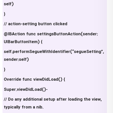
self)
}
// action-setting button clicked
@IBAction func settingsButtonAction(sender:
UIBarButtonItem) {
self.performSegueWithIdentifier(“segueSetting”,
sender:self)
}
Override func viewDidLoad() {
Super.viewDidLoad()-
// Do any additional setup after loading the view,
typically from a nib.