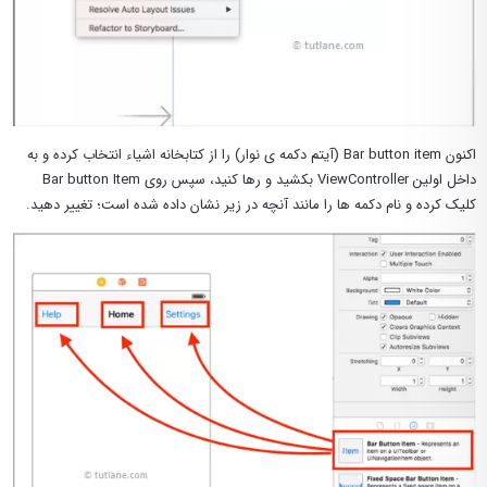
اکنون Bar button item (آیتم دکمه ی نوار) را از کتابخانه اشیاء انتخاب کرده و به
داخل اولین ViewController بکشید و رها کنید، سپس روی Bar button Item
کلیک کرده و نام دکمه ها را مانند آنچه در زیر نشان داده شده است؛ تغییر دهید.