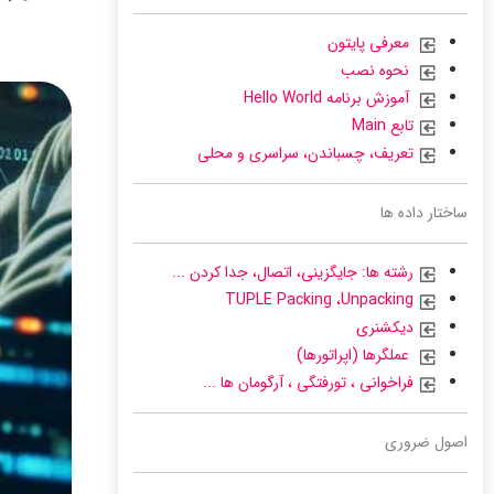
معرفی پایتون
نحوه نصب
آموزش برنامه Hello World
تابع Main
تعریف، چسباندن، سراسری و محلی
ساختار داده ها
رشته ها: جایگزینی، اتصال، جدا کردن ...
TUPLE Packing ،Unpacking
دیکشنری
عملگرها (اپراتورها)
فراخوانی ، تورفتگی ، آرگومان ها ...
اصول ضروری