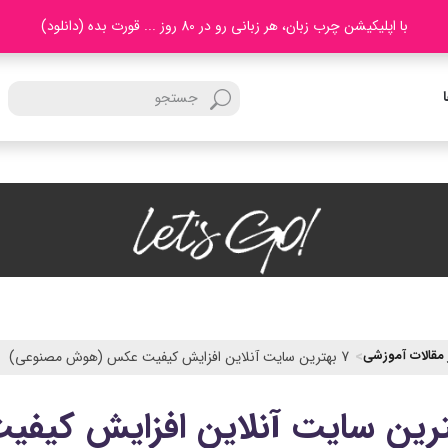
با اپلیکیشن چرب زبان، هر زبانی رو در 80 روز ... قورت بده (دانلود)
 مقالات آموزشی
7 بهترین سایت آنلاین افزایش کیفیت عکس (هوش مصنوعی)