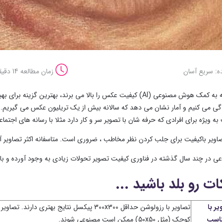
ه: سریع آسان
زمان مطالعه 14 دقیقه
ابزار هایی که به کمک هوش مصنوعی (AI) کیفیت عکس را بالا می ‌برند، 
گی می ‌کنیم و آمار نشان می ‌دهد که سالانه بیش از یک تریلیون عکس می‌ گیریم
 به ویژه برای افرادی که حرفه‌ شان با تصویر سر و کار دارد مثلا با رسانه ‌های اجتما
تصاویر باکیفیت برای جلب کردن نظر مخاطب ، ضروری است. متاسفانه اکثر تصاویر آنل
در چند سال گذشته در فناوری کیفیت تصویر تحولات زیادی به وجود آورده و باعث 
ات رو بلد باشید ...
ر با
تصاویر با رزولوشن حداقل 300x300 پیکسل نتایج بهتری دارند. تص
ناسب
کوچک (مثل 50x50) ممکن است مصنوعی شوند.