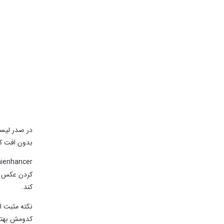
بدون افت کی
کردن عکس ‌ه
‌کند.
نکته مثبت ا
کدومش بهتر 