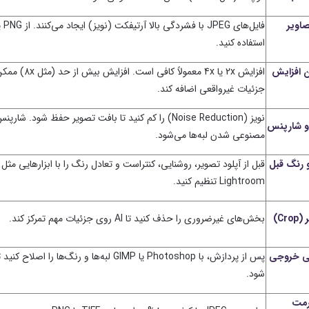
صاویر
استفاده کنید.
ن افزایش
افزایش 2x یا 4x معمولاً کافی است.
جزئیات غیرواقعی اضافه کند.
نویز (Noise Reduction) را کم کنید تا بافت تصویر حفظ شود. ش
 و شارپنس
مصنوعی شدن لبه‌ها می‌شود.
و رنگ قبل
قبل از آپلود تصویر، روشنایی، کنتراست و تعادل رنگ را با ابزارهایی مثل
Lightroom تنظیم کنید.
Cr)
بخش‌های غیرضروری را حذف کنید تا AI روی جزئیات مهم تمرکز کند.
ی خروجی
پس از پردازش، با Photoshop یا GIMP لبه‌ها و رنگ‌ها را اصل
شود.
رمت