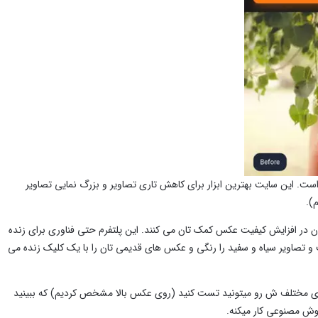
 صدر لیست بهترین ابزار های ارتقاء کیفیت تصویر (به کمک هوش مصنوعی)، aienhancer است. این سایت بهترین ابزار برای کاهش تاری تصاویر و بزرگ نمایی تصاویر
).
عی آن در افزایش کیفیت عکس کمک تان می ‌کنند. این پلتفرم حتی فناوری برای زنده
و تصاویر سیاه و سفید را رنگی و عکس ‌های قدیمی تان را با یک کلیک زنده می
های مختلف ش رو میتونید تست کنید (روی عکس بالا مشخص کردیم) که ببینید
هوش مصنوعی کار میکنه.