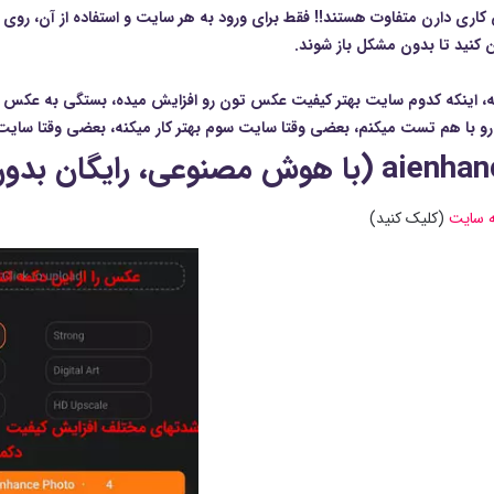
کاری دارن متفاوت هستند!! فقط برای ورود به هر سایت و استفاده از آن، روی
کنید تا بدون مشکل باز شوند.
، اینکه کدوم سایت بهتر کیفیت عکس تون رو افزایش میده، بستگی به عکس تون
رو با هم تست میکنم، بعضی وقتا سایت سوم بهتر کار میکنه، بعضی وقتا سایت
ه سایت
(کلیک کنید)