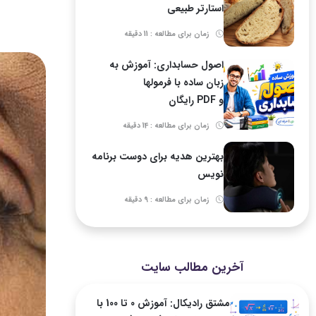
استارتر طبیعی
زمان برای مطالعه : 11 دقیقه
اصول حسابداری: آموزش به
زبان ساده با فرمولها
و PDF رایگان
زمان برای مطالعه : 14 دقیقه
بهترین هدیه برای دوست برنامه
نویس
زمان برای مطالعه : 9 دقیقه
آخرین مطالب سایت
مشتق رادیکال: آموزش 0 تا 100 با