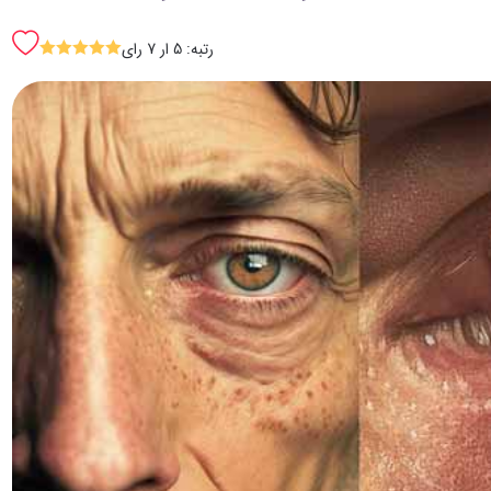
رتبه: 5 ار 7 رای
SSSSS