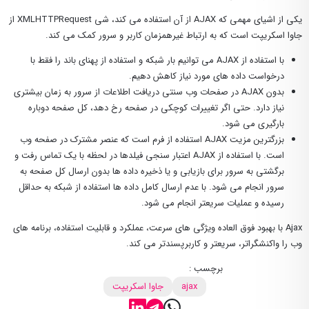
یکی از اشیای مهمی که AJAX از آن استفاده می کند، شی XMLHTTPRequest از
جاوا اسکریپت است که به ارتباط غیرهمزمان کاربر و سرور کمک می کند.
با استفاده از AJAX می توانیم بار شبکه و استفاده از پهنای باند را فقط با
درخواست داده های مورد نیاز کاهش دهیم.
بدون AJAX در صفحات وب سنتی دریافت اطلاعات از سرور به زمان بیشتری
نیاز دارد. حتی اگر تغییرات کوچکی در صفحه رخ دهد، کل صفحه دوباره
بارگیری می شود.
بزرگترین مزیت AJAX استفاده از فرم است که عنصر مشترک در صفحه وب
است. با استفاده از AJAX اعتبار سنجی فیلدها در لحظه با یک تماس رفت و
برگشتی به سرور برای بازیابی و یا ذخیره داده ها بدون ارسال کل صفحه به
سرور انجام می شود. با عدم ارسال کامل داده ها استفاده از شبکه به حداقل
رسیده و عملیات سریعتر انجام می شود.
Ajax با بهبود فوق العاده ویژگی های سرعت، عملکرد و قابلیت استفاده، برنامه های
وب را واکنشگراتر، سریعتر و کاربرپسندتر می کند.
برچسب :
ajax
جاوا اسکریپت