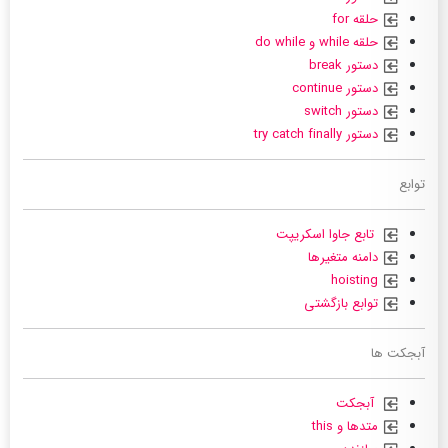
حلقه for
حلقه while و do while
دستور break
دستور continue
دستور switch
دستور try catch finally
توابع
تابع جاوا اسکریپت
دامنه متغیرها
hoisting
توابع بازگشتی
آبجکت ها
آبجکت
متدها و this