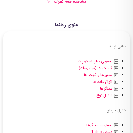
مشاهده همه نظرات
منوی راهنما
مبانی اولیه
معرفی جاوا اسکریپت
کامنت ها (توضیحات)
متغیرها و ثابت ها
انواع داده ها
عملگرها
تبدیل نوع
کنترل جریان
مقایسه عملگرها
دستور if else