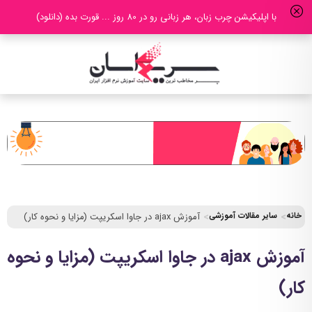
با اپلیکیشن چرب زبان، هر زبانی رو در 80 روز ... قورت بده (دانلود)
خانه
سایر مقالات آموزشی
آموزش ajax در جاوا اسکریپت (مزایا و نحوه کار)
آموزش ajax در جاوا اسکریپت (مزایا و نحوه
کار)