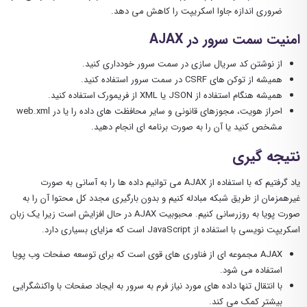
ضروری اندازه جاوا اسکریپت را کاهش می دهد.
امنیت سمت سرور در AJAX
از نوشتن کد سریال سازی در سمت سرور خودداری کنید.
همیشه از توکن های CSRF در سمت سرور استفاده کنید.
همیشه هنگام استفاده از JSON یا XML از فریمورک استفاده کنید.
احراز هویت، مجوزهای قانونی و سایر محافظت های داده را یا در web.xml
مشخص کنید یا آن را به صورت برنامه ای انجام دهید.
نتیجه گیری
یاد گرفتیم که با استفاده از AJAX می توانیم داده ها را به آسانی به صورت
غیرهمزمان از طریق شبکه مبادله کنیم و بدون بارگیری مجدد کل محتوا آن را به
صورت پویا به روزرسانی کنیم. محبوبیت AJAX در حال افزایش است زیرا یک زبان
اسکریپت نویسی با استفاده از JavaScript است که مزایای بسیاری دارد.
AJAX مجموعه ای از فناوری های قوی است که برای توسعه صفحات وب پویا
استفاده می شود.
با انتقال تنها داده های مورد نیاز فرم به سرور به ایجاد صفحات با واکنشگرایی
بیشتر کمک می کند.