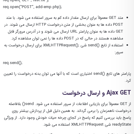
req.open(“GET”,”test.txt”);
req.open(“POST”, add-emp.php);
متد GET معمولاً برای ارسال مقدار داده کم به سرور استفاده می شود. با متد
POST داده ها به عنوان بخشی از متن درخواست HTTP ارسال می شوند. در
GET داده ها به عنوان پارامتر URL ارسال می شوند و در آدرس مرورگر قابل
مشاهده هستند در حالی که در POST داده ها را نمی توان مشاهده کرد.
استفاده از تابع ()send شی ;()XMLHTTPRequest برای ارسال درخواست به
سرور:
req.send();
پارامتر های تابع ()send اختیاری است که با آنها می توان بدنه درخواست را تعیین
کرد.
Ajax GET و ارسال درخواست
از GET معمولاً برای بازیابی اطلاعات از سرور استفاده می شود. send() بلافاصله
درخواست ناهمزمان را برمی گرداند. به همین دلیل قبل از پردازش بیشتر روی
پاسخ باید بررسی کنیم که پاسخ در کجای چرخه حیات خودش وجود دارد. از ویژگی
readyState شی XMLHTTPRequest استفاده می شود.