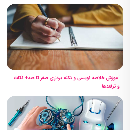
آموزش خلاصه نویسی و نکته برداری صفر تا صد+ نکات
و ترفندها