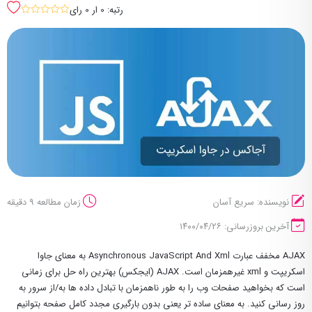
رتبه: 0 ار 0 رای
sssss
نویسنده: سریع آسان
زمان مطالعه 9 دقیقه
آخرین بروزرسانی: ۱۴۰۰/۰۴/۲۶
AJAX مخفف عبارت Asynchronous JavaScript And Xml به معنای جاوا
اسکریپت و xml‌ غیرهمزمان است. AJAX (ایجکس) بهترین راه حل برای زمانی
است که بخواهید صفحات وب را به طور ناهمزمان با تبادل داده ها به/از سرور به
روز رسانی کنید. به معنای ساده تر یعنی بدون بارگیری مجدد کامل صفحه بتوانیم