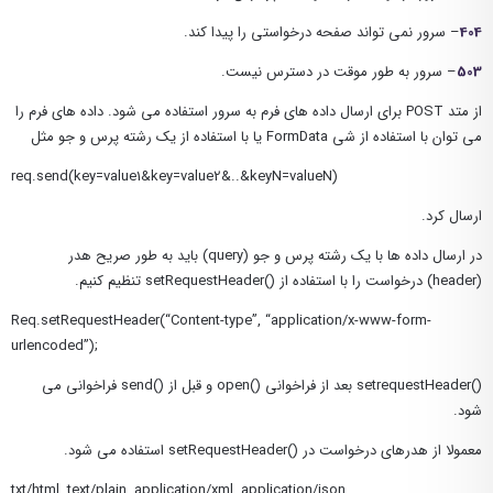
404
– سرور نمی تواند صفحه درخواستی را پیدا کند.
503
– سرور به طور موقت در دسترس نیست.
از متد POST برای ارسال داده های فرم به سرور استفاده می شود. داده های فرم را
می توان با استفاده از شی FormData یا با استفاده از یک رشته پرس و جو مثل
req.send(key=value1&key=value2&..&keyN=valueN)
ارسال کرد.
در ارسال داده ها با یک رشته پرس و جو (query) باید به طور صریح هدر
(header) درخواست را با استفاده از ()setRequestHeader تنظیم کنیم.
Req.setRequestHeader(“Content-type”, “application/x-www-form-
urlencoded”);
()setrequestHeader بعد از فراخوانی ()open و قبل از ()send فراخوانی می
شود.
معمولا از هدرهای درخواست در ()setRequestHeader استفاده می شود.
txt/html, text/plain, application/xml, application/json.