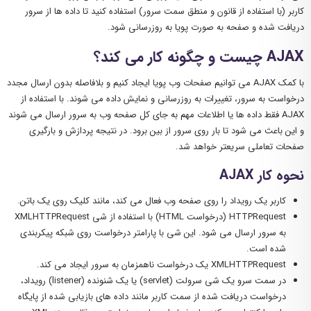
کاربر (با استفاده از قانون و منطق سمت سرور) استفاده کنید تا داده ها از سرور
دریافت شده و صفحه به صورت پویا به روزرسانی شود.
AJAX چیست و چگونه کار می کند؟
با کمک AJAX می توانیم صفحات وب پویا ایجاد کنیم و بلافاصله بدون ارسال مجدد
درخواست به سرور، تغییرات به روزرسانی و نمایش داده می شوند. با استفاده از
AJAX فقط داده ها یا اطلاعات مهم به جای کل صفحه وب به سرور ارسال می شوند
و این باعث می شود تا بار روی سرور از بین برود. در نتیجه پردازش و بارگیری
صفحات تعاملی سریعتر خواهد شد.
نحوه کار AJAX
کاربر یک رویداد را روی صفحه وب فعال می کند، مانند کلیک روی یک باتن.
HTTPRequest (درخواست HTML) با استفاده از شی XMLHTTPRequest
به سرور ارسال می شود. این شی با پارامتر درخواست روی شبکه پیکربندی
شده است.
XMLHTTPRequest یک درخواست ناهمزمان به سرور ایجاد می کند.
در سمت سرو یک شی سرولت (servlet) یا یک شنونده (listener) رویداد،
درخواست دریافت شده از سمت کاربر مانند داده های بازیابی شده از پایگاه