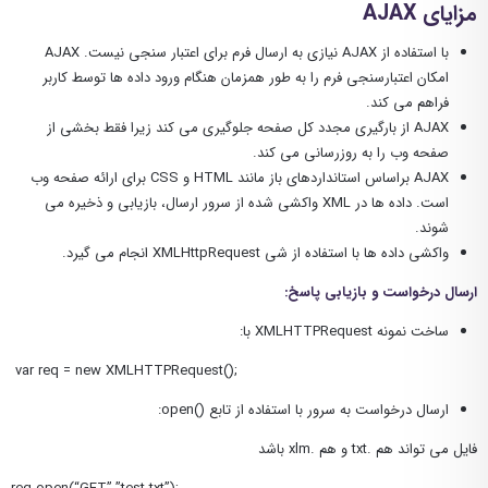
مزایای AJAX
با استفاده از AJAX نیازی به ارسال فرم برای اعتبار سنجی نیست. AJAX
امکان اعتبارسنجی فرم را به طور همزمان هنگام ورود داده ها توسط کاربر
فراهم می کند.
AJAX از بارگیری مجدد کل صفحه جلوگیری می کند زیرا فقط بخشی از
صفحه وب را به روزرسانی می کند.
AJAX براساس استانداردهای باز مانند HTML و CSS برای ارائه صفحه وب
است. داده ها در XML واکشی شده از سرور ارسال، بازیابی و ذخیره می
شوند.
واکشی داده ها با استفاده از شی XMLHttpRequest انجام می گیرد.
ارسال درخواست و بازیابی پاسخ:
ساخت نمونه XMLHTTPRequest با:
var req = new XMLHTTPRequest();
ارسال درخواست به سرور با استفاده از تابع ()open:
فایل می تواند هم .txt و هم .xlm باشد