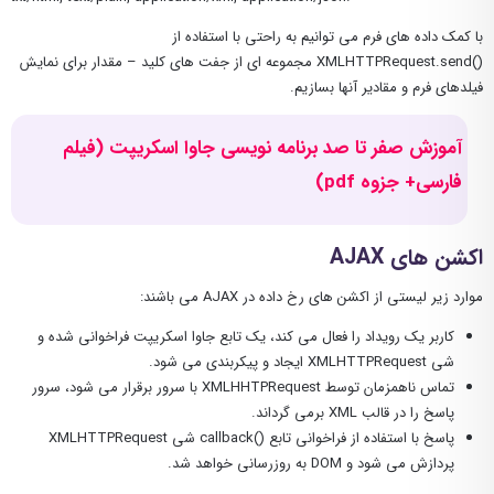
با کمک داده های فرم می توانیم به راحتی با استفاده از
()XMLHTTPRequest.send مجموعه ای از جفت های کلید – مقدار برای نمایش
فیلدهای فرم و مقادیر آنها بسازیم.
آموزش صفر تا صد برنامه نویسی جاوا اسکریپت (فیلم
فارسی+ جزوه pdf)
اکشن های AJAX
موارد زیر لیستی از اکشن های رخ داده در AJAX می باشند:
کاربر یک رویداد را فعال می کند، یک تابع جاوا اسکریپت فراخوانی شده و
شی XMLHTTPRequest ایجاد و پیکربندی می شود.
تماس ناهمزمان توسط XMLHHTPRequest با سرور برقرار می شود، سرور
پاسخ را در قالب XML برمی گرداند.
پاسخ با استفاده از فراخوانی تابع ()callback شی XMLHTTPRequest
پردازش می شود و DOM به روزرسانی خواهد شد.