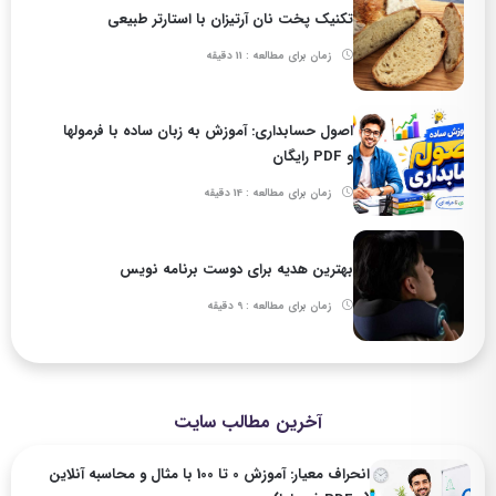
تکنیک پخت نان آرتیزان با استارتر طبیعی
زمان برای مطالعه : 11 دقیقه
اصول حسابداری: آموزش به زبان ساده با فرمولها
و PDF رایگان
زمان برای مطالعه : 14 دقیقه
بهترین هدیه برای دوست برنامه نویس
زمان برای مطالعه : 9 دقیقه
آخرین مطالب سایت
انحراف معیار: آموزش 0 تا 100 با مثال و محاسبه آنلاین