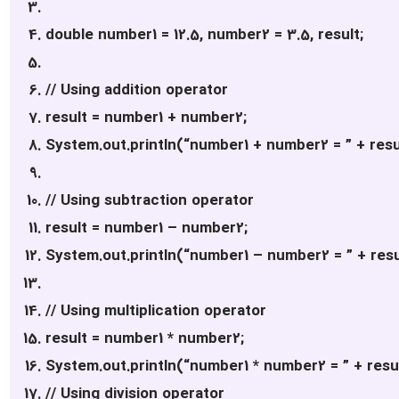
double number1 = 12.5, number2 = 3.5, result;
// Using addition operator
result = number1 + number2;
System.out.println(“number1 + number2 = ” + resu
// Using subtraction operator
result = number1 – number2;
System.out.println(“number1 – number2 = ” + resu
// Using multiplication operator
result = number1 * number2;
System.out.println(“number1 * number2 = ” + resul
// Using division operator