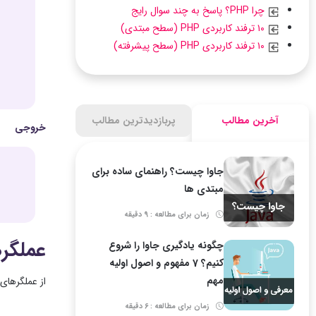
چرا PHP؟ پاسخ به چند سوال رایج
۱۰ ترفند کاربردی PHP (سطح مبتدی)
۱۰ ترفند کاربردی PHP (سطح پیشرفته)
آخرین مطالب
پربازدیدترین مطالب
خروجی
جاوا چیست؟ راهنمای ساده برای
مبتدی ها
زمان برای مطالعه : 9 دقیقه
عملگر
چگونه یادگیری جاوا را شروع
کنیم؟ 7 مفهوم و اصول اولیه
مهم
از عملگرهای
زمان برای مطالعه : 6 دقیقه