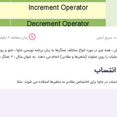
ه: سریع آسان
زمان مطالعه 6 دقیقه
 ، همه چیز در مورد انواع مختلف عملگرها به زبان برنامه نویسی جاوا ، نحو و روش 
لیات را روی عملوند (متغیرها و مقادیر) انجام می دهند. به عنوان مثال ، + عملگر
انتساب
تساب در جاوا برای اختصاص مقادیر به متغیرها استفاده می شوند. مثلا