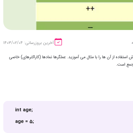
آخرین بروزرسانی: ۱۴۰۳/۰۲/۰۴
استفاده از آن ها را با مثال می آموزید. عملگرها نمادها (کاراکترهای) خاصی
 جمع است.
int age;
age = 5;