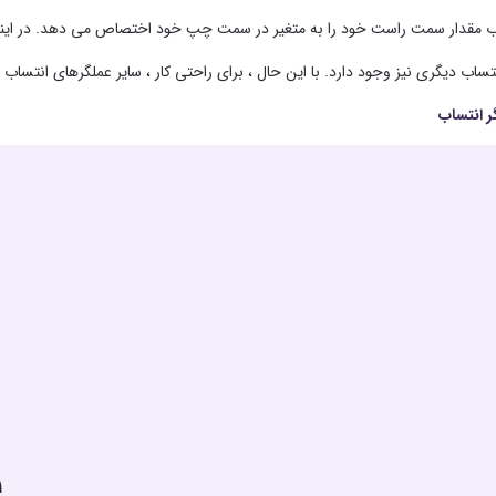
ر سمت راست خود را به متغیر در سمت چپ خود اختصاص می دهد. در اینجا ، ۵ با استفاده از عملگر = به متغیر age اختصاص داده شد
تساب دیگری نیز وجود دارد. با این حال ، برای راحتی کار ، سایر عملگرهای انتساب
1