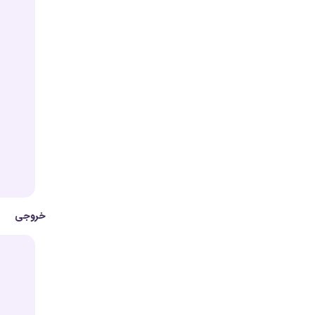
خروجی