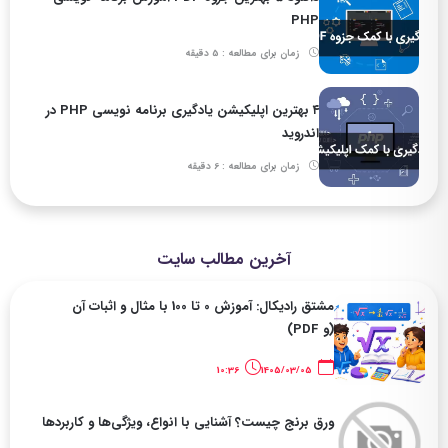
PHP
زمان برای مطالعه : 5 دقیقه
۴ بهترین اپلیکیشن یادگیری برنامه نویسی PHP در
اندروید
زمان برای مطالعه : 6 دقیقه
آخرین مطالب سایت
مشتق رادیکال: آموزش 0 تا 100 با مثال و اثبات آن
(و PDF)
10:36
1405/03/05
ورق برنج چیست؟ آشنایی با انواع، ویژگی‌ها و کاربردها