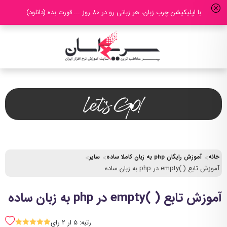
با اپلیکیشن چرب زبان، هر زبانی رو در 80 روز ... قورت بده (دانلود)
خانه
آموزش رایگان php به زبان کاملا ساده
سایر
آموزش تابع ( )empty در php به زبان ساده
آموزش تابع ( )empty در php به زبان ساده
رتبه: 5 ار 2 رای
SSSSS