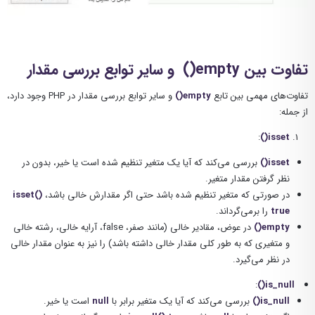
تفاوت بین
empty()
و سایر توابع بررسی مقدار
تفاوت‌های مهمی بین تابع
empty()
و سایر توابع بررسی مقدار در PHP وجود دارد،
از جمله:
:
isset()
isset()
بررسی می‌کند که آیا یک متغیر تنظیم شده است یا خیر، بدون در
نظر گرفتن مقدار متغیر.
در صورتی که متغیر تنظیم شده باشد حتی اگر مقدارش خالی باشد،
isset()
true
را برمی‌گرداند.
empty()
در عوض، مقادیر خالی (مانند صفر، false، آرایه خالی، رشته خالی
و متغیری که به طور کلی مقدار خالی داشته باشد) را نیز به عنوان مقدار خالی
در نظر می‌گیرد.
:
is_null()
is_null()
بررسی می‌کند که آیا یک متغیر برابر با
null
است یا خیر.