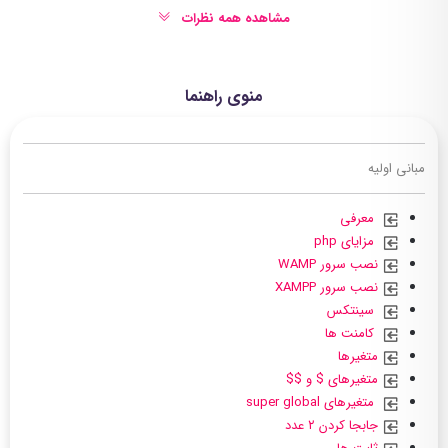
مشاهده همه نظرات
منوی راهنما
مبانی اولیه
معرفی
مزایای php
نصب سرور WAMP
نصب سرور XAMPP
سینتکس
کامنت ها
متغیرها
متغیرهای $ و $$
متغیرهای super global
جابجا کردن ۲ عدد