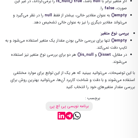
اگر متغیر برابر با
null
باشد،
true
is_null()
را برمی‌گرداند، در غیر این
صورت،
false
را.
empty()
به عنوان مقادیر خالی، بیشتر از فقط
null
را در نظر می‌گیرد و
می‌تواند مقادیر دیگری را نیز به عنوان خالی تشخیص دهد.
بررسی نوع متغیر
:
empty()
تنها برای بررسی خالی بودن مقدار یک متغیر استفاده می‌شود و به
تایپ دقت نمی‌کند.
در مقابل،
isset()
و
is_null()
هر دو برای بررسی نوع متغیر نیز استفاده
می‌شوند.
با این توضیحات، می‌توانید ببینید که هر یک از این توابع برای موارد مختلفی
استفاده می‌شوند و با دقت و شناخت کاربرد آن‌ها، می‌توانید بهترین روش برای
بررسی مقدار متغیرهای خود را انتخاب کنید
برچسب :
برنامه نویسی پی اچ پی