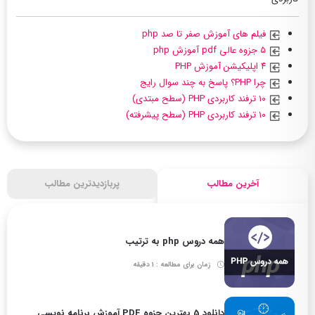
فیلم های آموزش صفر تا صد php
۵ جزوه عالی pdf آموزش php
۴ اپلیکیشن آموزش PHP
چرا PHP؟ پاسخ به چند سوال رایج
۱۰ ترفند کاربردی PHP (سطح مبتدی)
۱۰ ترفند کاربردی PHP (سطح پیشرفته)
آخرین مطالب
پربازدیدترین مطالب
همه دروس php به ترتیب
زمان برای مطالعه : 1 دقیقه
دانلود 5 بهترین جزوه PDF آموزش برنامه نویسی