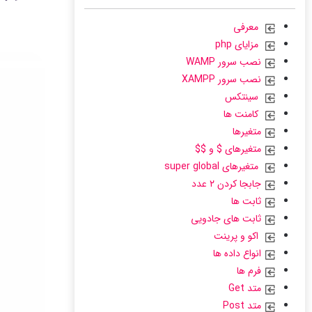
معرفی
مزایای php
نصب سرور WAMP
نصب سرور XAMPP
سینتکس
کامنت ها
متغیرها
متغیرهای $ و $$
متغیرهای super global
جابجا کردن ۲ عدد
ثابت ها
ثابت های جادویی
اکو و پرینت
انواع داده ها
فرم ها
متد Get
متد Post