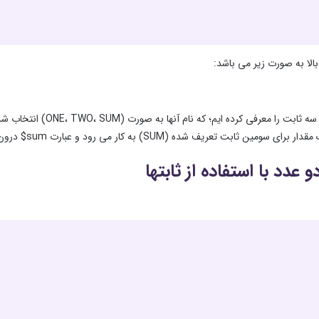
بالا به صورت زیر می باشد:
در مثال بالا؛ سه ثابت
ت تعریف شده (SUM) به کار می رود و عبارت sum$ درون عبارت چاپ قرار داده می شود تا مجموع دو عدد نشان داده شود.
و عدد با استفاده از ثابتها