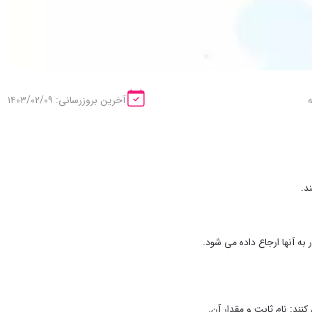
آخرین بروزرسانی: ۱۴۰۳/۰۲/۰۹
نند: نام ثابت و مقدار آن.