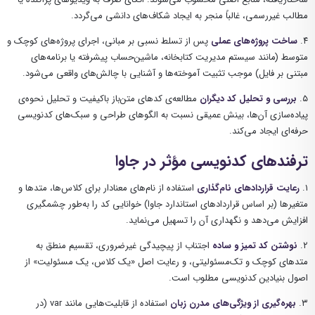
مطالب غیررسمی، غالباً منجر به ایجاد شکاف‌های دانشی می‌گردد.
۴.
ساخت پروژه‌های عملی
پس از تسلط نسبی بر مبانی، اجرای پروژه‌های کوچک و
متوسط (مانند سیستم مدیریت کتابخانه، ماشین‌حساب پیشرفته یا برنامه‌های
مبتنی بر فایل) موجب تثبیت آموخته‌ها و آشنایی با چالش‌های واقعی می‌شود.
۵.
بررسی و تحلیل کد دیگران
مطالعه‌ی کدهای متن‌باز باکیفیت و تحلیل نحوه‌ی
پیاده‌سازی آن‌ها، بینش عمیقی نسبت به الگوهای طراحی و سبک‌های کدنویسی
حرفه‌ای ایجاد می‌کند.
ترفندهای کدنویسی مؤثر در جاوا
۱.
رعایت قراردادهای نام‌گذاری
استفاده از نام‌های معنادار برای کلاس‌ها، متدها و
متغیرها (بر اساس قراردادهای استاندارد جاوا) خوانایی کد را به‌طور چشمگیری
افزایش می‌دهد و نگهداری آن را تسهیل می‌نماید.
۲.
نوشتن کد تمیز و ساده
اجتناب از پیچیدگی غیرضروری، تقسیم منطق به
متدهای کوچک و تک‌مسئولیتی، و رعایت اصل «یک کلاس، یک مسئولیت» از
اصول بنیادین کدنویسی مطلوب است.
۳.
بهره‌گیری از ویژگی‌های مدرن زبان
استفاده از قابلیت‌هایی مانند
var
(در