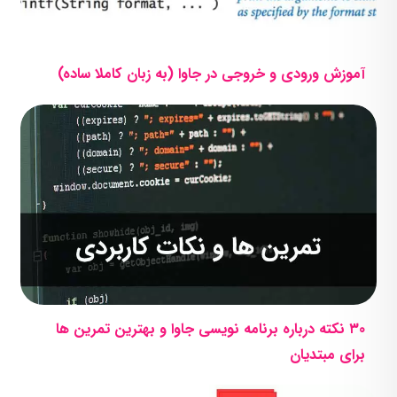
آموزش ورودی و خروجی در جاوا (به زبان کاملا ساده)
۳۰ نکته درباره برنامه نویسی جاوا و بهترین تمرین ها
برای مبتدیان