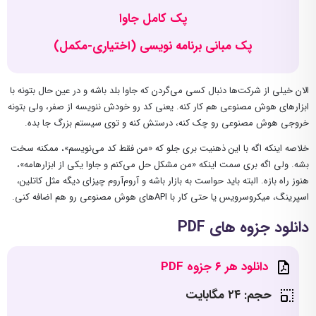
پک کامل جاوا
پک مبانی برنامه نویسی (اختیاری-مکمل)
الان خیلی از شرکت‌ها دنبال کسی می‌گردن که جاوا بلد باشه و در عین حال بتونه با
ابزارهای هوش مصنوعی هم کار کنه. یعنی کد رو خودش ننویسه از صفر، ولی بتونه
خروجی هوش مصنوعی رو چک کنه، درستش کنه و توی سیستم بزرگ جا بده.
خلاصه اینکه اگه با این ذهنیت بری جلو که «من فقط کد می‌نویسم»، ممکنه سخت
بشه. ولی اگه بری سمت اینکه «من مشکل حل می‌کنم و جاوا یکی از ابزارهامه»،
هنوز راه بازه. البته باید حواست به بازار باشه و آروم‌آروم چیزای دیگه مثل کاتلین،
اسپرینگ، میکروسرویس یا حتی کار با APIهای هوش مصنوعی رو هم اضافه کنی.
دانلود جزوه های PDF
دانلود هر ۶ جزوه PDF
حجم: ۲۴ مگابایت