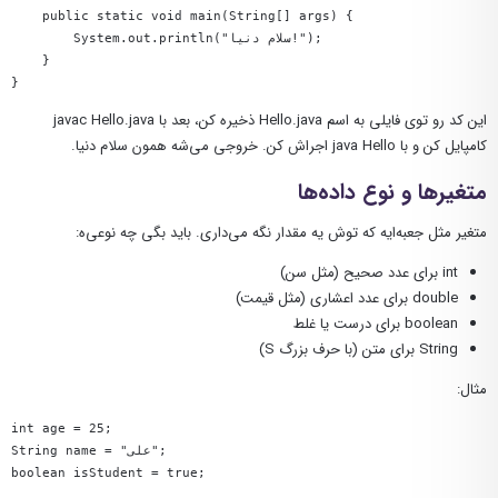
    public static void main(String[] args) {

        System.out.println("سلام دنیا!");

    }

}
این کد رو توی فایلی به اسم
Hello.java
ذخیره کن، بعد با
javac Hello.java
کامپایل کن و با
java Hello
اجراش کن. خروجی می‌شه همون سلام دنیا.
متغیرها و نوع داده‌ها
متغیر مثل جعبه‌ایه که توش یه مقدار نگه می‌داری. باید بگی چه نوعی‌ه:
int
برای عدد صحیح (مثل سن)
double
برای عدد اعشاری (مثل قیمت)
boolean
برای درست یا غلط
String
برای متن (با حرف بزرگ S)
مثال:
int age = 25;

String name = "علی";

boolean isStudent = true;