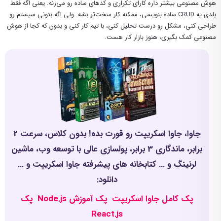
هوش مصنوعی بیشتر داره کارای تکراری و کدهای ساده رو می‌زنه. یعنی اگه فقط
بلدی یه CRUD ساده بنویسی، ممکنه کار سخت‌تر بشه. ولی اگه بتونی سیستم رو
طراحی کنی، مشکل رو درست تحلیل کنی، با تیم کار کنی و بدون که کجا از هوش
مصنوعی کمک بگیری، هنوز بازار کار هست.
جاوا، جاوا اسکریپت رو قورت بده! بدون کلاس، سرعت 2
برابر، ماندگاری 3 برابر، پولسازی عالی با توسعه وب، ماشین
لرنینگ و ... کتابخانه های پیشرفته جاوا اسکریپت و ...
دانلود:
پک کامل جاوا اسکریپت
پک آموزش Node.js
پک
React.js