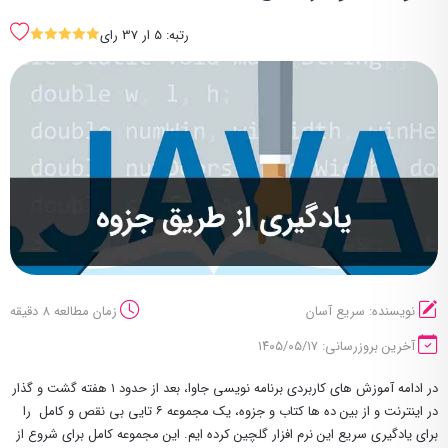
رتبه: 5 ار 37 رای
SSSSS
نویسنده: سریع آسان
زمان مطالعه 8 دقیقه
آخرین بروزرسانی: ۱۴۰۵/۰۵/۱۷
در ادامه آموزش های کاربردی برنامه نویسی جاوا، بعد از حدود ۱ هفته گشت و گذار
در اینترنت و از بین ده ها کتاب و جزوه، یک مجموعه ۶ تایی بی نقص و کامل را
برای یادگیری سریع این نرم افزار گلچین کرده ایم. این مجموعه کامل برای شروع از