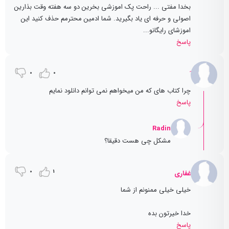
بخدا مفتی ... راحت پک اموزشی بخرین دو سه هفته وقت بذارین
اصولی و حرفه ای یاد بگیرید. شما ادمین محترمم حذف کنید این
اموزشای رایگانو...
پاسخ
0
0
چرا کتاب های که من میخواهم نمی توانم دانلود نمایم
پاسخ
Radin
مشکل چی هست دقیقا؟
0
1
غفاری
خیلی خیلی ممنونم از شما
خدا خیرتون بده
پاسخ