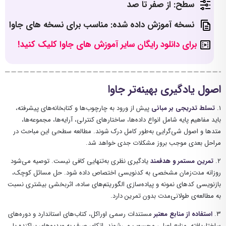
سطح: از صفر تا صد
نسخه آموزش داده شده: مناسب برای نسخه های جاوا
برای دانلود رایگان سایر آموزش های جاوا کلیک کنید!
اصول یادگیری بهینه‌تر جاوا
۱.
تسلط تدریجی بر مبانی
پیش از ورود به چارچوب‌ها و کتابخانه‌های پیشرفته،
باید مفاهیم پایه شامل انواع داده‌ها، ساختارهای کنترلی، آرایه‌ها، مجموعه‌ها،
متدها و اصول شی‌گرایی به‌طور کامل درک شوند. مطالعه سطحی این مباحث در
مراحل بعدی موجب بروز مشکلات جدی خواهد شد.
۲.
تمرین مستمر و هدفمند
یادگیری نظری به‌تنهایی کافی نیست. توصیه می‌شود
روزانه مدت‌زمان مشخصی به کدنویسی اختصاص داده شود. حل مسائل کوچک،
بازنویسی کدهای نمونه و پیاده‌سازی الگوریتم‌های ساده، اثربخشی بیشتری نسبت
به مطالعه‌ی طولانی‌مدت بدون تمرین دارد.
۳.
استفاده از منابع معتبر
مستندات رسمی اوراکل، کتاب‌های استاندارد و دوره‌های
ساختاریافته، منابع اصلی محسوب می‌شوند. اتکای صرف به ویدیوهای پراکنده یا