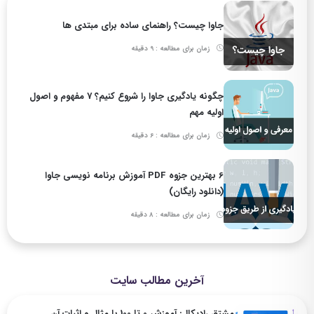
جاوا چیست؟ راهنمای ساده برای مبتدی ها
زمان برای مطالعه : 9 دقیقه
چگونه یادگیری جاوا را شروع کنیم؟ 7 مفهوم و اصول
اولیه مهم
زمان برای مطالعه : 6 دقیقه
6 بهترین جزوه PDF آموزش برنامه نویسی جاوا
(دانلود رایگان)
زمان برای مطالعه : 8 دقیقه
آخرین مطالب سایت
مشتق رادیکال: آموزش 0 تا 100 با مثال و اثبات آن