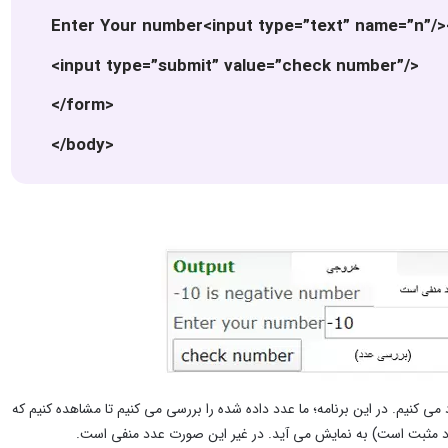
Enter Your number<input type=”text” name=”n”/>
<input type=”submit” value=”check number”/>
</form>
</body>
ا، ابتدا در یک فرم، یک باکس متنی و یک دکمه را با استفاده از تگ های HTML ایجاد می کنیم. در این برنامه؛ ما عدد داده شده را بررسی می کنیم تا مشاهده کنیم که
م (عدد مثبت است) به نمایش می آید. در غیر این صورت عدد منفی است.