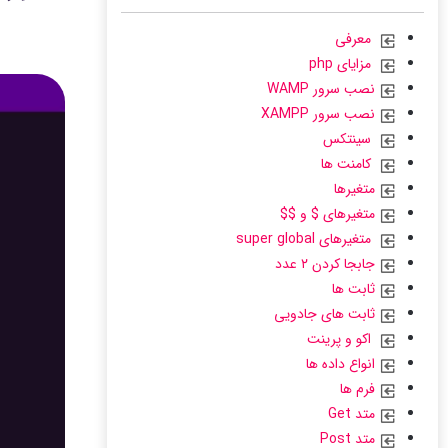
معرفی
مزایای php
نصب سرور WAMP
نصب سرور XAMPP
سینتکس
کامنت ها
متغیرها
متغیرهای $ و $$
متغیرهای super global
جابجا کردن ۲ عدد
ثابت ها
ثابت های جادویی
اکو و پرینت
انواع داده ها
فرم ها
متد Get
متد Post