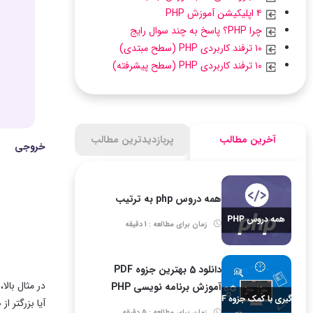
۴ اپلیکیشن آموزش PHP
چرا PHP؟ پاسخ به چند سوال رایج
۱۰ ترفند کاربردی PHP (سطح مبتدی)
۱۰ ترفند کاربردی PHP (سطح پیشرفته)
آخرین مطالب
پربازدیدترین مطالب
خروجی
همه دروس php به ترتیب
زمان برای مطالعه : 1 دقیقه
دانلود 5 بهترین جزوه PDF
آموزش برنامه نویسی PHP
آیا بزرگتر 
زمان برای مطالعه : 5 دقیقه