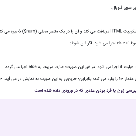
ر سوپر گلوبال:
nu$) ذخیره می کند که توسط کاربر دریافت می شود.
اگر این شرط:
عبارت مربوط به else اجرا می گردد.
صورت به نمایش در می آید: -۱۰ یک عدد منفی است.