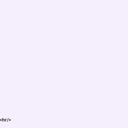
<hr/>