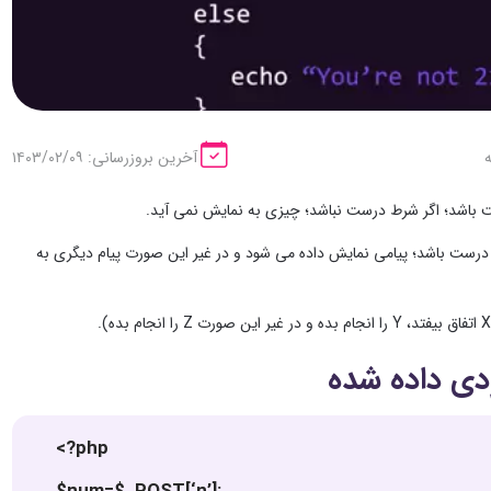
آخرین بروزرسانی: ۱۴۰۳/۰۲/۰۹
ما عبارت if-else به شما اجازه می دهد خروجی در هر دو حالت نمایش داده شود (اگر شرط if درست باشد؛ پیامی نمایش داده می شود و در غیر این صورت پیام دیگری به
<?php