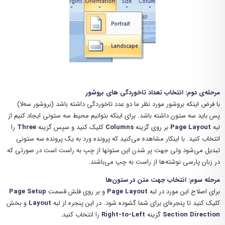
مرحله‌ی دوم: انتخاب تعداد تاخوردگی های بروشور
با فرض اینکه بروشور مورد نظر ما دو عدد تاخوردگی داشته باشد (بروشور سه‌لا)
پس باید سه ستون داشته باشد. برای اینکه بتوانیم محیط سه ستونی ایجاد کنیم از
لبه‌
Page Layout
بر روی گزینه‌
Columns
کلیک کنید و سپس گزینه‌
Three
را
انتخاب کنید. با اینکار مشاهده می‌کنید که پرونده‌ ورد به یک پرونده‌ سه ستونی
تبدیل می‌شود ولی جهت پر شدن این ستونها از چپ به راست است در صورتی که
در زبان پارسی نوشته‌ها از راست به چپ می‌باشند.
مرحله سوم: انتخاب جهت متن در ستون‌ها
برای اصلاح این مورد در لبه‌
Page Layout
و بر روی فلش قسمت
Page Setup
کلیک کنید تا پنجره‌ای برای شما گشوده شود. در این پنجره از لبه‌
Layout
و بخش
Section Direction
گزینه‌
Right-to-Left
را انتخاب کنید.