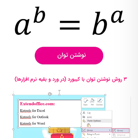
۳ روش نوشتن توان با کیبورد (در ورد و بقیه نرم افزارها)