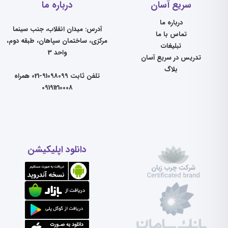
سریع آسان
درباره ما
درباره ما
آدرس: میدان انقلاب، جنب سینما
تماس با ما
مرکزی، ساختمان سپاهان، طبقه دوم،
تبلیغات
واحد 3
تدریس در سریع آسان
بلاگ
تلفن ثابت 91098099-021 همراه
09191210008
دانلود اپلیکیشن