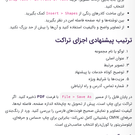
انتخاب کنید.
برای ساخت کادرهای رنگی از
کمک بگیرید.
Insert > Shapes
بین نوشته‌ها و لبه صفحه فاصله امن در نظر بگیرید.
از تصاویر واضح و باکیفیت استفاده کنید و آن‌ها را بیش از حد بزرگ نکنید.
ترتیب پیشنهادی اجزای تراکت
لوگو یا نام مجموعه
عنوان اصلی
تصویر مرتبط
توضیح کوتاه خدمات یا پیشنهاد
مزیت‌ها یا شرایط ویژه
شماره تماس، آدرس و راه ارتباطی
در پایان فایل را از مسیر
با فرمت
PDF
ذخیره کنید. اگر
File > Save As
تراکت برای چاپ است، پیش از تحویل به چاپخانه اندازه صفحه، فاصله لبه‌ها،
کیفیت تصاویر و نمایش صحیح فونت‌های فارسی را بررسی کنید. ورد از رنگ‌بندی
حرفه‌ای CMYK پشتیبانی کامل نمی‌کند؛ بنابراین برای چاپ حساس و حرفه‌ای،
ایلوستریتور یا کورل‌دراو انتخاب مناسب‌تری است.