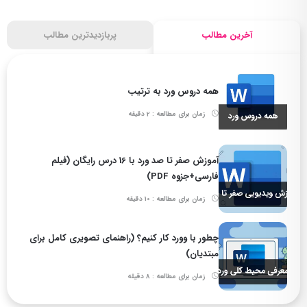
آخرین مطالب
پربازدیدترین مطالب
همه دروس ورد به ترتیب
زمان برای مطالعه : 2 دقیقه
آموزش صفر تا صد ورد با 16 درس رایگان (فیلم
فارسی+جزوه PDF)
زمان برای مطالعه : 10 دقیقه
چطور با وورد کار کنیم؟ (راهنمای تصویری کامل برای
مبتدیان)
زمان برای مطالعه : 8 دقیقه