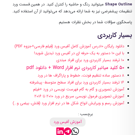
Shape Outline
میتوانید رنگ و حاشیه را کنترل کنید. در همین قسمت ورد
تنظیمات پیشفرضی نیز به شما ارائه می‌دهد که می‌توانید از آن استفاده کنید.
پاسخگوی سؤالات شما در بخش نظرات هستیم.
بسیار کاربردی
دانلود رایگان ۱۰درس آموزش کامل آفیس ورد (فیلم فارسی+جزوه PDF)
با این ۱۰ دستور به یک حرفه ای در آفیس ورد تبدیل شوید!
۱۰ ترفند بسیار کاربردی ورد برای افراد مبتدی
۵۰ کلید میانبر کاربردی نرم افزار Word + دانلود pdf
۸ دستور ساده تنظیم فونت، خطوط و پاراگراف ها در ورد
۱۶ ترفند بسیار کاربردی ورد برای افراد سطح متوسط- پیشرفته
آموزش تصویری و گام به گام فهرست نویسی در ورد +فیلم
آموزش تصویری فرمول نویسی سریع در ورد ۲۰۱۰ تا ۲۰۱۶
آموزش رسم و ویرایش انواع شکل ها در نرم افزار ورد (فلش، بیضی و…)
برچسب :
آموزش آفیس ورد