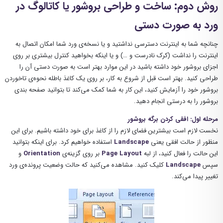
روش دوم: ساخت و طراحی بروشور یا کاتالوگ در
ورد به صورت دستی
چنانچه شما به اینترنت دسترسی نداشتید و یا نسخه‌ی ورد شما امکان اتصال به
اینترنت را نداشت (کرک نادرست و …) و یا اینکه بخواهید کنترل بیشتری بر روی
اجزای بروشور خود داشته باشید در این موارد بهتر است به صورت دستی آن را
طراحی کنید. بهتر است قبل از شروع به کار، بر روی یک کاغذ باطله نحوه‌ی تاخوردن
بروشور خود را آزمایش کنید، این کار به شما کمک می‌کند تا بتوانید صفحه بندی
بروشور را به درستی انجام دهید.
مرحله اول: افقی کردن برگه بروشور
نخست لازم است بیشترین فضای لازم را از کاغذ برای خود داشته باشیم. برای این
منظور از حالت افقی یعنی
Landscape
استفاده خواهیم کرد. برای اینکه بتوانید
این حالت را فعال کنید، از لبه‌
Page Layout
بر روی گزینه‌ی
Orientation
و
سپس
Landscape
کلیک کنید. مشاهده می‌کنید که حالت وضعیت پرونده‌ی ورد
تغییر پیدا می‌کند.