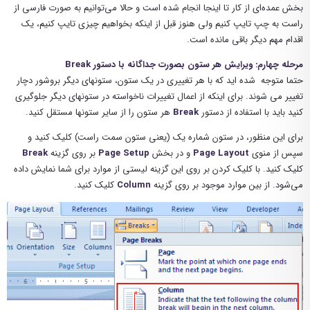
بخش عمده‌ای از کار تا اینجا انجام شده است و حالا می‌توانیم به صورت فارسی از
راست به چپ تایپ کنیم ولی هنوز قبل از اینکه بخواهیم چیزی تایپ کنیم، یک
اقدام مهم دیگر باقی مانده است.
مرحله چهارم: ویرایش هر ستون بصورت جداگانه با دستور Break
حتما متوجه شده اید که با هر تغییری در یک ستون، ستونهای دیگر بروشور دچار
تغییر می شوند. برای اینکه از اعمال تغییرات ناخواسته در ستونهای دیگر جلوگیری
کنید باید با استفاده از دستور
Break
هر ستون را از سایر ستونها مستقل کنید.
برای این منظور، در ستون شماره یک (یعنی ستون سمت راست) کلیک کنید و
سپس از منوی
Page Layout
و در بخش
Page Setup
بر روی گزینه‌
Break
کلیک کنید. با کلیک کردن بر روی این گزینه لیستی از موارد برای شما نمایش داده
می‌شود. از بین موارد موجود بر روی گزینه‌
Column
کلیک کنید.