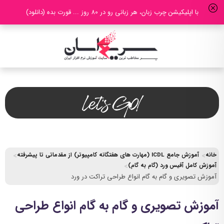
با اپلیکیشن چرب زبان، هر زبانی رو در 80 روز ... قورت بده (دانلود)
خانه
آموزش جامع ICDL (مهارت های هفتگانه کامپیوتر) از مقدماتی تا پیشرفته
آموزش کامل آفیس ورد (گام به گام)
آموزش تصویری و گام به گام انواع طراحی تراکت در ورد
آموزش تصویری و گام به گام انواع طراحی