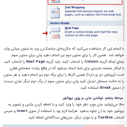
با انجام این کار مشاهده می‌کنید که مکان‌نمای چشمک‌زن ورد به ستون میانی وارد
خواهد شد. همین کار را برای ستون دوم نیز انجام دهید ولی برای ستون سوم
بجای اینکه گزینه‌
Column
را انتخاب کنید، باید گزینه‌
Next Page
را انتخاب کنید.
با اینکار صفحه جدیدی برای شما ایجاد میشود که در واقع پشت صفحه‌ی فعلی
است (بروشور دو رو دارد!) همین کارها را برای برگه دوم نیز انجام دهید و هر ستون
را به حالت مستقل تبدیل کنید ولی برای ستون سوم از برگ دوم دیگر نیازی نیست
از دستور
Break
استفاده کنید.
مرحله پنجم: نوشتن متن بر روی بروشور
حالا می‌توانید متن مورد نظر خود را وارد کنید و با اضافه کردن عکس و تصویر به
بروشور خود به آن جلوه بدهید. هرکجا لازم بود با استفاده از منوی
Insert
و سپس
انتخاب
TextBox
و یا موارد دیگر، متن‌های جداگانه‌ای اضافه کنید.