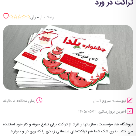
تراکت در ورد
رتبه: 0 ار 0 رای
sssss
نویسنده: سریع آسان
زمان مطالعه 8 دقیقه
آخرین بروزرسانی: ۱۴۰۵/۰۵/۱۲
فروشگاه ها، مؤسسات، سازمانها و افراد از تراکت برای تبلیغ حرفه و کار خود استفاده
می کنند. بدون شک شما هم تراکت‌های تبلیغاتی زیادی را که روی در و دیوارها