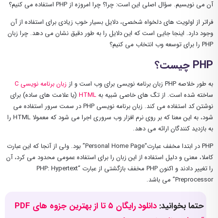
آن می نویسیم. سؤال اصلی این است: چرا؟ چرا امروزه از PHP استفاده می کنیم؟
فراتر از اولویت های دلخواه شخصی، دلایل بسیار خوب زیادی برای استفاده از آن
وجود دارد. اینجا جایی است که این دلایل را به طور دقیق نشان می دهد. چرا زبان
PHP را برای توسعه وب انتخاب می کنیم؟
PHP چیست؟
به طور خلاصه PHP زبان برنامه نویسی برای وب است و از
زبان برنامه نویسی C
ساخته شده است. از تگ های خاصی شبیه به
HTML
(یا علامت های ساده) برای
نوشتن کد استفاده می کند. زبان برنامه نویسی PHP در سمت سرور استفاده می
شود، به این معنا که بر روی نرم افزار وب سروری اجرا می شود که معمولا HTML را
به بازدید کنندگان ارائه می دهد.
PHP در ابتدا مخفف عبارت“Personal Home Page” بود. ولی از آنجا که این عبارت
کاملا، معنی و دلیل استفاده از این زبان را برای استفاده عمومی محدود می کرد، آن
را تغییر دادند و اکنون PHP مخفف بازگشتی از عبارت “PHP: Hypertext
Preprocessor” می باشد.
حتما بخوانید:
دانلود رایگان ۵ تا از بهترین جزوه های PDF