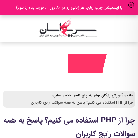
با اپلیکیشن چرب زبان، هر زبانی رو در 80 روز ... قورت بده (دانلود)
خانه
آموزش رایگان php به زبان کاملا ساده
سایر
چرا از PHP استفاده می کنیم؟ پاسخ به همه سوالات رایج کاربران
چرا از PHP استفاده می کنیم؟ پاسخ به همه
سوالات رایج کاربران