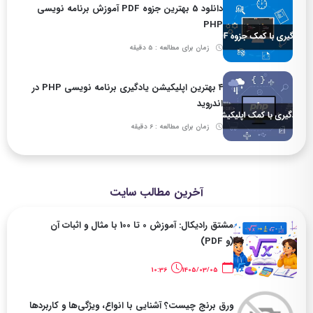
دانلود 5 بهترین جزوه PDF آموزش برنامه نویسی
PHP
زمان برای مطالعه : 5 دقیقه
۴ بهترین اپلیکیشن یادگیری برنامه نویسی PHP در
اندروید
زمان برای مطالعه : 6 دقیقه
آخرین مطالب سایت
مشتق رادیکال: آموزش 0 تا 100 با مثال و اثبات آن
(و PDF)
10:36
1405/03/05
ورق برنج چیست؟ آشنایی با انواع، ویژگی‌ها و کاربردها