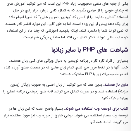
یکی از جنبه های منفی محبوبیت زیاد PHP این است که می توانید آموزش های
نه چندان خوبی را از افرادی بگیرید که به اندازه کافی درباره ابزار رایج در حال
استفاده آشنایی ندارند. یا از کسی که “بهترین تمرین هایی” که اخیرا انجام داده
برای یک دهه پیش از این بوده است. اما به طور کلی، این موارد آنقدر نادر هستند
که نمی تواند شما را دلسرد کنند. اینکه بفهمید آموزشی که چند ماه از آن استفاده
کرده اید، عالی نبوده، کمتر اتفاق می افتد اما مشکل بزرگی هم نیست.
شباهت های PHP با سایر زبانها
بسیاری از افراد تازه کار در برنامه نویسی به دنبال ویژگی های کلی زبان هستند.
خب، آنها را در اینجا مرور می کنیم. تمام زبان هایی که در قسمت بعدی آورده شده
اند در خصوصیات زیر با PHP مشترک هستند:
منبع باز هستند.
بدین معنا که می توانید از زبان اصلی به صورت رایگان (بدون
هزینه) استفاده کنید و در صورت تمایل می توانید لایه های زیربنایی برنامه اصلی را
ببینید و درک کنید.
اغلب برای توسعه وب استفاده می شوند
. بسیار واضح است که این زبان ها در
توسعه وب بسیار استفاده می شوند. برخی خارج از حوزه وب نیز مورد استفاده قرار
می گیرند، اما نه همه آنها.