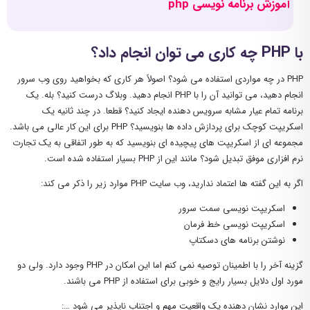
آموزش برنامه نویسی php
با PHP چه کاری می توان انجام داد؟
PHP در چه مواردی استفاده می شود؟ اصولاً هر کاری که بخواهید روی وب سرور
انجام دهید، می توانید آن را با PHP انجام دهید. وبلاگ درست کنید؟ بله. یک
برنامه تمام عیار مشابه سرویس دهنده ایجاد کنید؟ قطعا. در چند ثانیه یک
اسکریپت کوچک برای پردازش داده ها بنویسید؟ PHP برای این کار عالی می باشد.
مجموعه ای از اسکریپت های پیچیده ای بنویسید که به طور اتفاقی به یک تجارت
نرم افزاری موفق تبدیل شود؟ مانند این از PHP بسیار استفاده شده است.
اگر به این گفته ها اعتماد ندارید، وب سایت PHP موارد زیر را ذکر می کند:
اسکریپت نویسی سمت سرور
اسکریپت نویسی خط فرمان
نوشتن برنامه های دسکتاپ
گزینه آخر را با اطمینان توصیه نمی کنم اما این امکان در PHP وجود دارد. ولی دو
مورد اول دلایل بسیار رایج و خوبی برای استفاده از PHP می باشند.
این موارد نشان دهنده یک واقعیت مهم و اجتناب ناپذیر می شود …: