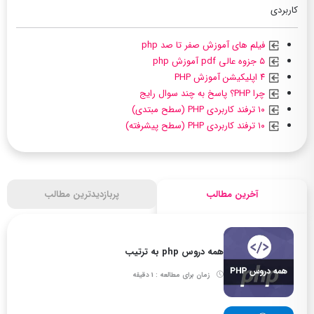
کاربردی
فیلم های آموزش صفر تا صد php
۵ جزوه عالی pdf آموزش php
۴ اپلیکیشن آموزش PHP
چرا PHP؟ پاسخ به چند سوال رایج
۱۰ ترفند کاربردی PHP (سطح مبتدی)
۱۰ ترفند کاربردی PHP (سطح پیشرفته)
آخرین مطالب
پربازدیدترین مطالب
همه دروس php به ترتیب
زمان برای مطالعه : 1 دقیقه