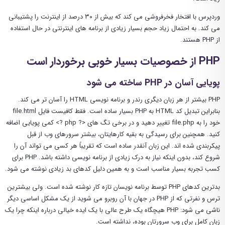
وردپرس با افتخار فخرفروشی می کند که بیش از ۳۰ درصد از اینترنت را پشتیبانی
می کند. به احتمال زیاد حجم بسیار زیادی از برنامه های اینترنتی در حال استفاده
از PHP هستند.
PHP از خصوصیات بسیار خوبی برخوردار است
پویایی آسان در PHP ساخته می شود
PHP بیشتر از هر زبان دیگری رندر و برنامه نویسی HTML را آسان تر می کند.
بنابراین تبدیل کد HTML به PHP بسیار ساده است. فقط کافیست فایل file.html
خود را به file.php تغییر دهید و در برخی تگ های <? php ?> کمی پویایی اضافه
کنید. همچنین برای رسیدگی به بقیه کارهایتان، بیشتر سرورهای وب از قبل
پیکربندی شده اند. این زبان آنقدر ساده است که تقریباً هر کسی می تواند آن را
شروع کند، بدون اینکه نیاز به درک زیادی از برنامه نویسی داشته باشد. PHP برای
کسب تجربه بسیار مناسب است و به همین دلیل کدهای بد زیادی نوشته می شود.
بدترین کدهای PHP توسط برنامه نویسان تازه کار نوشته شده است. ولی بیشترین
ترس و نفرتی که از PHP در جهان با آن روبرو می شوید از یک مشکل اساسی دیگر
ناشی می شود: PHP هیچگاه یک طرح عالی با یک ایده خیالی درباره اینکه چرا یک
زبان کامل برای وب سرورتان بوده، نداشته است.