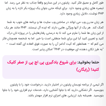
طور کامل و عمیق فکر کنید. پایتون در این سناریو واقعاً جذاب به نظر می رسد. اما
تبصره های زیادی وجود دارد. برای اینکه حتی بتوان یک پروژه بکر تازه را به زبان
PHP نوشت، دلایل زیادی وجود دارد.
هر زبان مدرن وب می تواند در ساختن وب سایت ها و برنامه های خوب به شما
کمک کند. هر یک از آنها ویژگی هایی دارند که ایده آل نیستند. PHP مانند هر یک
از این زبان ها شما را ملزم می کند تا به درستی رفتارهایش را در پروژه تان درک
کنید و تعیین کنید آیا این برای شما منطقی است یا خیر. اما به شخصه همچنان فکر
می کنم که – همانطور که کیت آدامز آن را به صورت فوق العاده ای گفته است –
“به طرز تکان دهنده ای موفقیت در PHP” امکان پذیر است.
حتما بخوانید:
برای شروع یادگیری پی اچ پی از صفر کلیک
کنید! (رایگان)
اگر تیمی از برنامه نویسان پایتون در اختیار دارید، درخواست خود را با پایتون
بنویسید. اگر تشکلی دارید که با جاوا آشنایی دارد، خدمات نرم افزاری خود را با جاوا
بنویسید. همیشه باید ارزیابی های اجزای نرم افزار مهمتر باشد.