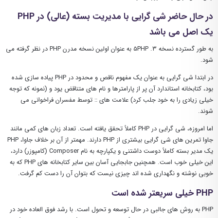
در حال حاضر شی گرایی با مدیریت بسته (عالی) در PHP
یک اصل می باشد
به طور گسترده نسخه ۳. ۵PHP به عنوان اولین نسخه مدرن PHP در نظر گرفته می
شود.
در ابتدا شی گرایی به عنوان یک مفهوم ناقص و محدود در PHP پیاده سازی شده
بود، کتابخانه استاندارد آن پر از پارامترها و نام های متناقض یود و (نمونه که توجه
خیلی زیادی را به خود جلب کرد) علامت های :: توسط مفسران فراخوانی می
شوند.
اما امروزه، شی گرایی در PHP کاملاً تحقق یافته است. تعداد زبان های کمی مانند
جاوا تمرین های شی گرایی بیشتری از PHP دارند. مهمتر از آن بر خلاف جاوا، PHP
یک مدیر بسته کاملاً دوست داشتنی و یکپارچه به نام Composer (کامپوزر) دارد،
این خیلی خوب است. همچنین جابجایی آسان بین سایر کتابخانه های PHP که به
خوبی نوشته و نگهداری شده اند چیزی نیست که بتوان آن را دست کم گرفت.
PHP خیلی سریعتر شده است
PHP به روش های جالبی در حال توسعه و تحول است. با رشد فوق العاده خود در