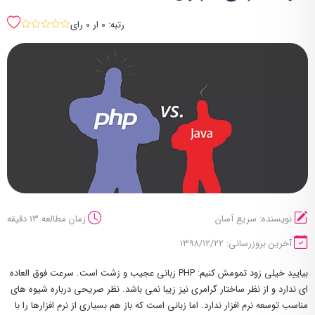
رتبه: 0 ار 0 رای
sssss
نویسنده: سریع آسان
زمان مطالعه 13 دقیقه
آخرین بروزرسانی: ۱۳۹۸/۱۲/۲۲
بیایید خیلی زود تمومش کنیم: PHP زبانی عجیب و زشت است. سرعت فوق العاده
ای ندارد و از نظر ساختار گرامری نیز زیبا نمی باشد. نظر صریحی درباره شیوه های
مناسب توسعه نرم افزار ندارد. اما زبانی است که باز هم بسیاری از نرم افزارها را با