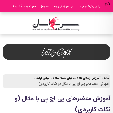
با اپلیکیشن چرب زبان، هر زبانی رو در 80 روز ... قورت بده (دانلود)
خانه
آموزش رایگان php به زبان کاملا ساده
مبانی اولیه
آموزش متغیرهای پی اچ پی با مثال (و نکات کاربردی)
آموزش متغیرهای پی اچ پی با مثال (و
نکات کاربردی)