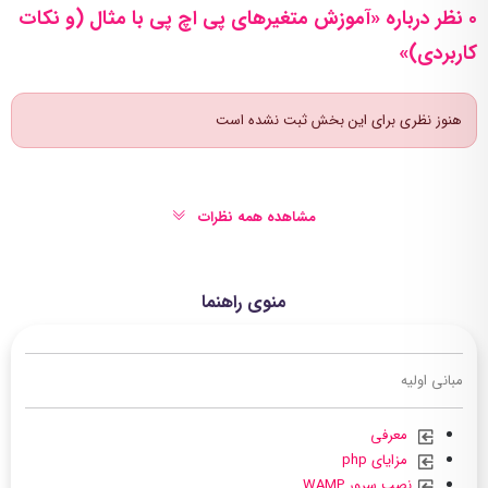
0 نظر درباره «آموزش متغیرهای پی اچ پی با مثال (و نکات
کاربردی)»
هنوز نظری برای این بخش ثبت نشده است
مشاهده همه نظرات
منوی راهنما
مبانی اولیه
معرفی
مزایای php
نصب سرور WAMP