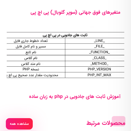
متغیرهای فوق جهانی (سوپر گلوبال) پی اچ پی
آموزش ثابت های جادویی در php به زبان ساده
محصولات مرتبط
مشاهده همه