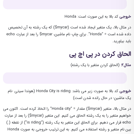
خروجی
کد بالا به این صورت است: Honda
در مثال بالا، یک متغیر ایجاد شده است (mycar$) که یک رشته به آن تخصیص
داده شده است = “Honda”. برای چاپ نام ماشین، mycar$ را بعد از عبارت echo
باید بیاورید.
الحاق کردن در پی اچ پی
مثال۲:
(الحاق کردن متغیر با یک رشته)
خروجی
کد بالا به صورت زیر می باشد: Honda City is riding (هوندا سیتی -نام
یک ماشین- در حال رانده شدن است)
در مثال بالا، متغیر (mycar$) مقدار = “Honda city” را اتخاذ کرده است. اکنون می
خواهیم متغیر را به یک رشته الحاق می کنیم. این متغیر (mycar$) را بعد از عبارت
echo قرار می دهیم. برای الحاق این متغیر به یک رشته (“is riding”) از نقطه (.)
بین نام متغیر و رشته استفاده می کنیم. به این ترتیب خروجی به صورت Honda