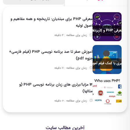
معرفی PHP برای مبتدیان: تاریخچه و همه مفاهیم و
اصول اولیه
زمان برای مطالعه : 4 دقیقه
آموزش صفر تا صد برنامه نویسی PHP (فیلم فارسی+
جزوه pdf)
زمان برای مطالعه : 7 دقیقه
14 مزایا/برتری های زبان برنامه نویسی PHP (و
مثالها)
زمان برای مطالعه : 6 دقیقه
آخرین مطالب سایت