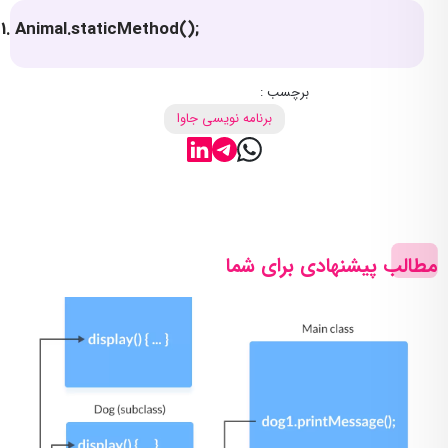
Animal.staticMethod();
برچسب :
برنامه نویسی جاوا
مطالب پیشنهادی برای شما