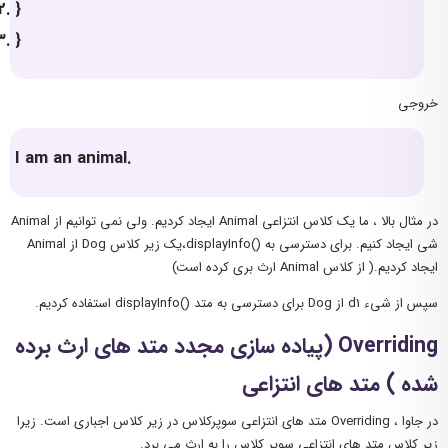
}
}
خروجی
I am an animal.
در مثال بالا ، ما یک کلاس انتزاعی Animal ایجاد کردیم. ولی نمی توانیم از Animal
شی ایجاد کنیم. برای دسترسی به ()displayInfo،یک زیر کلاس Dog از Animal
ایجاد کردیم.( از کلاس Animal ارث بری کرده است)
سپس از شیء d1 از Dog برای دسترسی به متد ()displayInfo استفاده کردیم.
Overriding (پیاده سازی مجدد متد های ارث برده
شده ) متد های انتزاعی
در جاوا ، Overriding متد های انتزاعی سوپرکلاس در زیر کلاس اجباری است. زیرا
زیر کلاس متد های انتزاعی سوپر کلاس را به ارث می برد.