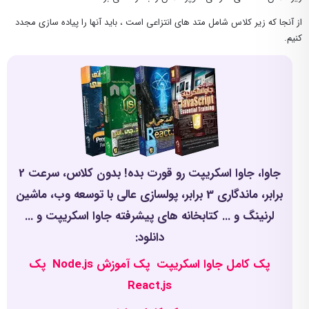
از آنجا که زیر کلاس شامل متد های انتزاعی است ، باید آنها را پیاده سازی مجدد
کنیم.
جاوا، جاوا اسکریپت رو قورت بده! بدون کلاس، سرعت 2
برابر، ماندگاری 3 برابر، پولسازی عالی با توسعه وب، ماشین
لرنینگ و ... کتابخانه های پیشرفته جاوا اسکریپت و ...
دانلود:
پک کامل جاوا اسکریپت
پک آموزش Node.js
پک
React.js