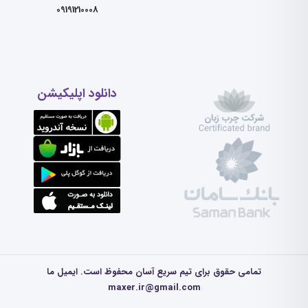
09191210008
دانلود اپلیکیشن
تمامی حقوق برای تیم سریع آسان محفوظ است. ایمیل ما
maxer.ir@gmail.com