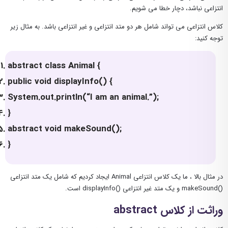
انتزاعی نباشد، دچار خطا می شویم.
کلاس انتزاعی می تواند شامل هر دو متد انتزاعی و غیر انتزاعی باشد. به مثال زیر
توجه کنید:
abstract class Animal {
public void displayInfo() {
System.out.println(“I am an animal.”);
}
abstract void makeSound();
}
در مثال بالا ، ما یک کلاس انتزاعی Animal ایجاد کردیم که شامل یک متد انتزاعی
()makeSound و یک متد غیر انتزاعی ()displayInfo است.
وراثت از کلاس abstract