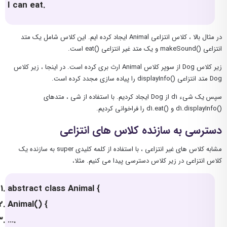
I can eat.
در مثال بالا ، کلاس انتزاعی Animal ایجاد کرده ایم. این کلاس شامل یک متد
انتزاعی ()makeSound و یک متد غیر انتزاعی ()eat است.
زیر کلاس Dog از سوپر کلاس Animal ارث بری کرده است. در اینجا ، زیر کلاس
Dog متد انتزاعی ()displayInfo را پیاده سازی مجدد کرده است.
سپس یک شیء d1 از Dog ایجاد کردیم. با استفاده از شی ، متدهای
()d1.displayInfo و ()d1.eat را فراخوانی کردیم.
دسترسی به سازنده کلاس های انتزاعی
مشابه کلاس های غیر انتزاعی ، با استفاده از کلمه کلیدی super به سازنده یک
کلاس انتزاعی در زیر کلاس دسترسی پیدا می کنیم. مثلا،
abstract class Animal {
Animal() {
….