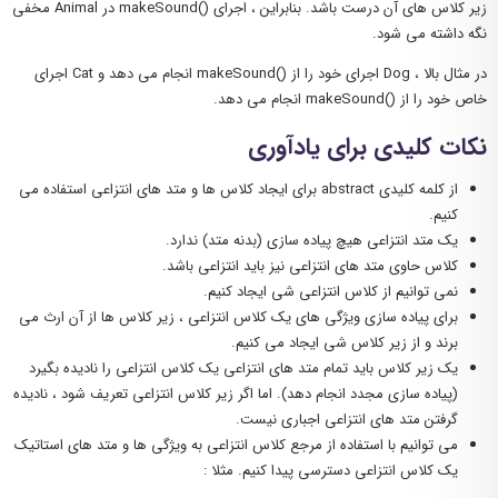
زیر کلاس های آن درست باشد. بنابراین ، اجرای ()makeSound در Animal مخفی
نگه داشته می شود.
در مثال بالا ، Dog اجرای خود را از ()makeSound انجام می دهد و Cat اجرای
خاص خود را از ()makeSound انجام می دهد.
نکات کلیدی برای یادآوری
از کلمه کلیدی abstract برای ایجاد کلاس ها و متد های انتزاعی استفاده می
کنیم.
یک متد انتزاعی هیچ پیاده سازی (بدنه متد) ندارد.
کلاس حاوی متد های انتزاعی نیز باید انتزاعی باشد.
نمی توانیم از کلاس انتزاعی شی ایجاد کنیم.
برای پیاده سازی ویژگی های یک کلاس انتزاعی ، زیر کلاس ها از آن ارث می
برند و از زیر کلاس شی ایجاد می کنیم.
یک زیر کلاس باید تمام متد های انتزاعی یک کلاس انتزاعی را نادیده بگیرد
(پیاده سازی مجدد انجام دهد). اما اگر زیر کلاس انتزاعی تعریف شود ، نادیده
گرفتن متد های انتزاعی اجباری نیست.
می توانیم با استفاده از مرجع کلاس انتزاعی به ویژگی ها و متد های استاتیک
یک کلاس انتزاعی دسترسی پیدا کنیم. مثلا :