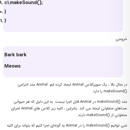
c1.makeSound();
}
}
خروجی
Bark bark
Meows
در مثال بالا ، یک سوپرکلاس Animal ایجاد کرده ایم. Animal متد انتزاعی
()makeSound را دارد.
متد ()makeSound در Animal قابل اجرا نیست. به این دلیل که هر حیوانی
صداهای متفاوتی ایجاد می کند. بنابراین ، کلیه زیر کلاس های Animal اجرای
متفاوتی از ()makeSound دارند.
نمی توانیم ()makeSound را در Animal به گونه‌ای اجرا کنیم که بتواند برای کلیه