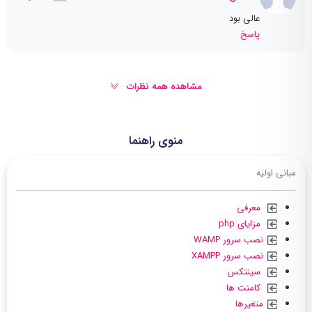
عالی بود
پاسخ
مشاهده همه نظرات
منوی راهنما
مبانی اولیه
معرفی
مزایای php
نصب سرور WAMP
نصب سرور XAMPP
سینتکس
کامنت ها
متغیرها