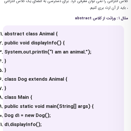
کلاس انتزاعی را نمی توان معرفی کرد. برای دسترسی به اعضای یک کلاس انتزاعی
، باید از آن ارث بری کنیم.
مثال ۱ : وراثت از کلاس abstract
abstract class Animal {
public void displayInfo() {
System.out.println(“I am an animal.”);
}
}
class Dog extends Animal {
}
class Main {
public static void main(String[] args) {
Dog d1 = new Dog();
d1.displayInfo();