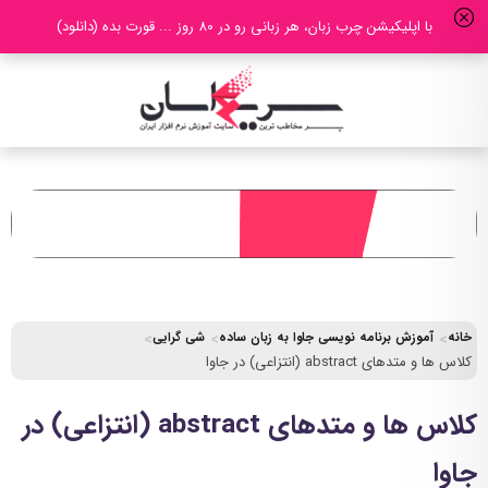
با اپلیکیشن چرب زبان، هر زبانی رو در 80 روز ... قورت بده (دانلود)
خانه
آموزش برنامه نویسی جاوا به زبان ساده
شی گرایی
کلاس ها و متدهای abstract (انتزاعی) در جاوا
کلاس ها و متدهای abstract (انتزاعی) در
جاوا