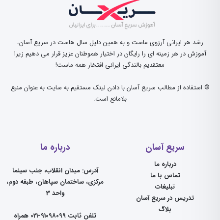
رشد هر ایرانی آرزوی ماست و به همین دلیل سال هاست در سریع آسان،
آموزش در هر زمینه ای را رایگان در اختیار هموطنان عزیز قرار می دهیم زیرا
معتقدیم بالندگی ایرانی افتخار همه ماست!
© استفاده از مطالب سریع آسان با دادن لینک مستقیم به سایت به عنوان منبع
بلامانع است.
سریع آسان
درباره ما
درباره ما
آدرس: میدان انقلاب، جنب سینما
تماس با ما
مرکزی، ساختمان سپاهان، طبقه دوم،
تبلیغات
واحد 3
تدریس در سریع آسان
بلاگ
تلفن ثابت 91098099-021 همراه