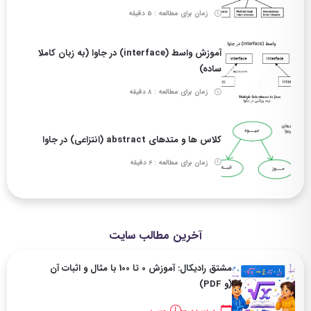
زمان برای مطالعه : 5 دقیقه
آموزش واسط (interface) در جاوا (به زبان کاملا
ساده)
زمان برای مطالعه : 8 دقیقه
کلاس ها و متدهای abstract (انتزاعی) در جاوا
زمان برای مطالعه : 6 دقیقه
آخرین مطالب سایت
مشتق رادیکال: آموزش 0 تا 100 با مثال و اثبات آن
(و PDF)