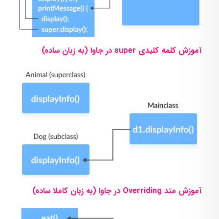
آموزش کلمه کلیدی super در جاوا (به زبان ساده)
آموزش متد Overriding در جاوا (به زبان کاملا ساده)