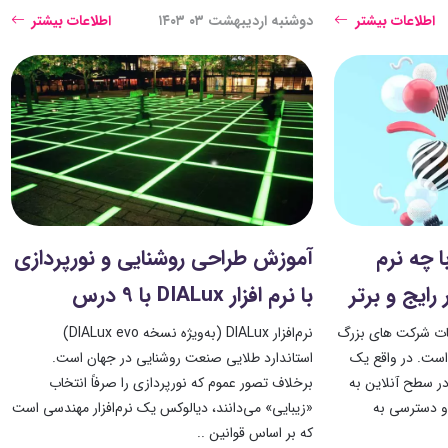
اطلاعات بیشتر
دوشنبه اردیبهشت ۰۳ ۱۴۰۳
اطلاعات بیشتر
 چه نرم
آموزش طراحی روشنایی و نورپردازی
با نرم افزار DIALux با 9 درس
مات شرکت های بزرگ
نرم‌افزار DIALux (به‌ویژه نسخه DIALux evo)
است. در واقع یک
استاندارد طلایی صنعت روشنایی در جهان است.
ر سطح آنلاین به
برخلاف تصور عموم که نورپردازی را صرفاً انتخاب
و دسترسی به
«زیبایی» می‌دانند، دیالوکس یک نرم‌افزار مهندسی است
که بر اساس قوانین ..