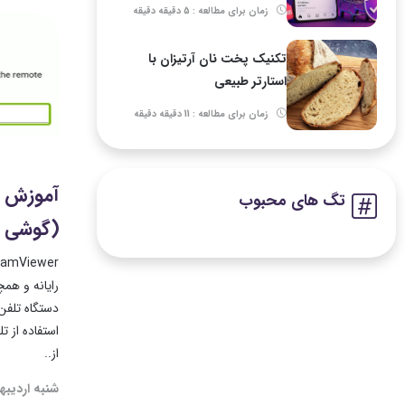
زمان برای مطالعه : 5 دقیقه دقیقه
تکنیک پخت نان آرتیزان با
استارتر طبیعی
زمان برای مطالعه : 11 دقیقه دقیقه
تگ های محبوب
(گوشی و
رایانه و همچن
دستگاه تلفن
استفاده از ت
از..
شنبه اردیبهشت ۸