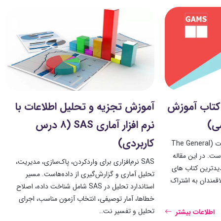
 کتاب آموزش
آموزش تجزیه و تحلیل اطلاعات با
سی)
نرم افزار آماری SAS (8 درس
کاربردی)
واژه GAMS در واقع کوتاه شده عبارت (The General
Algebraic Modeling ) است. در این مقاله
SAS نرم‌افزاری برای واردکردن، پاک‌سازی، مدیریت،
ترین و جدیدترین کتاب های
تحلیل آماری و گزارش‌گیری از داده‌هاست. مسیر
اقمندان به اشتراک
استاندارد تحلیل در SAS شامل شناخت داده، اصلاح
خطاها، آمار توصیفی، انتخاب آزمون مناسب، اجرای
تحلیل و تفسیر نت..
اطلاعات بیشتر