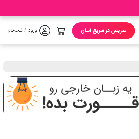
ورود / ثبت‌نام
تدریس در سریع آسان