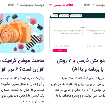
ت ۰۳ ۱۴۰۳
اطلاعات بیشتر
دوشنبه اردیبهشت ۰۳ ۱۴۰۳
مقایسه دو متن فارسی با 7 روش
ساخت موشن گرافیک با
ا برنامه و با AI)
افزاری است؟ 6 نرم افزار رایج و برتر
ییرات صورت گرفته در سند اولیه
اینترنت نحوه فروش کالا ها و خد
ه روشی برای پی بردن به تفاوت‌ ها در حین
و کوچک را به شکل مدرن درآورده 
مشاهده پیش ‌نویس (draft) اصلی و نهایی در کنار
کسب و کار برای به شهرت رسیدن د
دارید. می ‌توانید دو پنجره مختلف را باز
یک کمپین بازاریابی ویدیویی قوی 
جدیدترین نرم ‌افز..