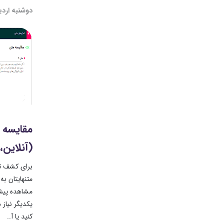
دوشنبه اردیبهش
(آنلاین، ب
برای کشف تغ
متنهایتان ب
یکدیگر نیاز 
کنید یا آ..