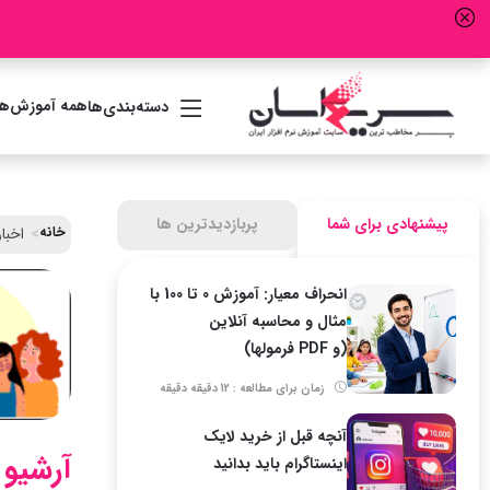
همه آموزش‌ها
دسته‌بندی‌ها
پیشنهادی برای شما
پربازدیدترین ها
خانه
اخبار
انحراف معیار: آموزش 0 تا 100 با
مثال و محاسبه آنلاین
(و PDF فرمولها)
زمان برای مطالعه : 12 دقیقه دقیقه
آنچه قبل از خرید لایک
آرشیو 
اینستاگرام باید بدانید