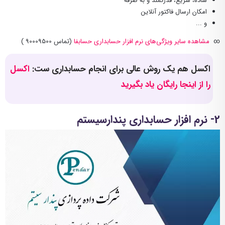
ساده، سریع، قدرتمند و به صرفه
امکان ارسال فاکتور آنلاین
و ...
∞
مشاهده سایر ویژگی‌های نرم افزار حسابداری حسابفا
(تماس 90009500 )
اکسل هم یک روش عالی برای انجام حسابداری ست:
اکسل
را از اینجا رایگان یاد بگیرید
2- نرم افزار حسابداری پندارسیستم