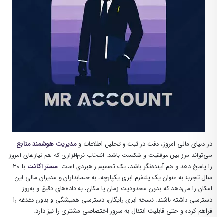
در دنیای مالی امروز، دقت در ثبت و تحلیل اطلاعات و
مدیریت هوشمند منابع
می‌تواند مرز بین موفقیت و شکست باشد. انتخاب نرم‌افزاری که هم نیازهای امروز
را پاسخ دهد و هم آینده‌نگر باشد، یک تصمیم راهبردی است.
مستر اکانت
با 30
سال تجربه به ‌عنوان یک پلتفرم ابری یکپارچه، به حسابداران و مدیران مالی این
امکان را می‌دهد که بدون محدودیت زمان یا مکان، به داده‌های دقیق و به‌روز
دسترسی داشته باشند. نسخه ابری رایگان، دسترسی همیشگی و بدون دغدغه را
فراهم کرده و حتی قابلیت انتقال به سرور اختصاصی مشتری را نیز دارد.