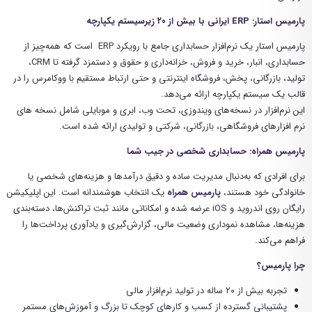
پارمیس استار:
ERP
ایرانی با بیش از
۲۰
زیرسیستم یکپارچه
پارمیس استار یک نرم‌افزار حسابداری جامع با رویکرد
ERP
است که همه‌چیز از
حسابداری، انبار، خرید و فروش، خزانه‌داری و حقوق و دستمزد گرفته تا
CRM
،
تولید، بازرگانی، پخش، فروشگاه اینترنتی و حتی ارتباط مستقیم با ووکامرس را در
قالب یک سیستم یکپارچه ارائه می‌دهد
.
این نرم‌افزار در نسخه‌های ویندوزی، تحت وب، ابری و موبایلی شامل نسخه های
نرم افزارهای فروشگاهی، بازرگانی، شرکتی و تولیدی ارائه شده است.
پارمیس همراه: حسابداری شخصی در جیب شما
برای افرادی که به‌دنبال مدیریت ساده و دقیق درآمدها و هزینه‌های شخصی یا
خانوادگی خود هستند،
پارمیس همراه
یک انتخاب هوشمندانه است. این اپلیکیشن
رایگان روی اندروید و
iOS
عرضه شده و امکاناتی مانند ثبت تراکنش‌ها، دسته‌بندی
هزینه‌ها، مشاهده نموداری وضعیت مالی، گزارش‌گیری و یادآوری پرداخت‌ها را
فراهم می‌کند
.
چرا پارمیس؟
تجربه بیش از ۲۰ ساله در تولید نرم‌افزار مالی
پشتیبانی گسترده از کسب و کارهای کوچک تا بزرگ و آموزش‌های مستمر