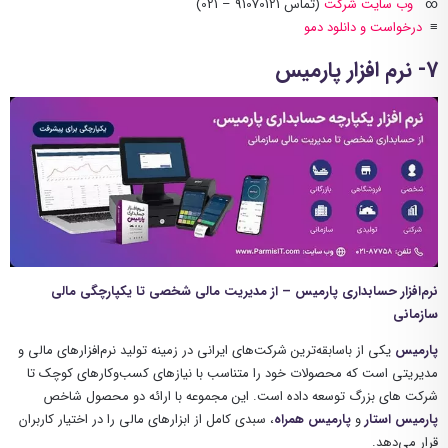
∞
وب سایت شرکت
(تماس 91070121 – 021)
≡
درخواست و دانلود دمو
7- نرم افزار پارمیس
نرم‌افزار حسابداری پارمیس – از مدیریت
مالی
شخصی تا یکپارچگی مالی
سازمانی
پارمیس
یکی از باسابقه‌ترین شرکت‌های ایرانی در زمینه تولید نرم‌افزارهای مالی و
مدیریتی است که محصولات خود را متناسب با نیازهای کسب‌وکارهای کوچک تا
شرکت های بزرگ توسعه داده است. این مجموعه با ارائه دو محصول شاخص
پارمیس استار
و
پارمیس همراه
، سبدی کامل از ابزارهای مالی را در اختیار کاربران
قرار می‌دهد
.