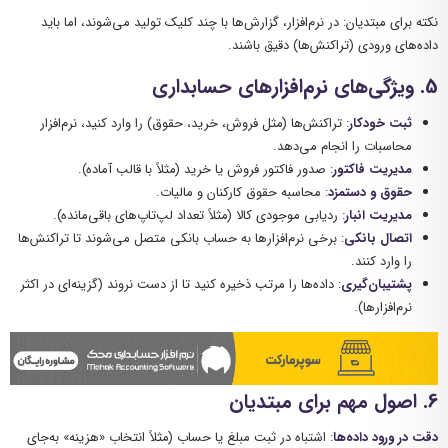
نکته برای مبتدیان: در نرم‌افزار، گزارش‌ها با چند کلیک تولید می‌شوند، اما باید
داده‌های ورودی (تراکنش‌ها) دقیق باشند.
5.
ویژگی‌های نرم‌افزارهای حسابداری
ثبت خودکار
: تراکنش‌ها (مثل فروش، خرید، حقوق) را وارد کنید، نرم‌افزار
محاسبات را انجام می‌دهد.
مدیریت فاکتور
: صدور فاکتور فروش یا خرید (مثلاً با قالب آماده).
حقوق و دستمزد
: محاسبه حقوق کارکنان و مالیات.
مدیریت انبار
: ردیابی موجودی کالا (مثلاً تعداد لپ‌تاپ‌های باقی‌مانده).
اتصال بانکی
: برخی نرم‌افزارها به حساب بانکی متصل می‌شوند تا تراکنش‌ها
را وارد کنند.
پشتیبان‌گیری
: داده‌ها را مرتب ذخیره کنید تا از دست نروند (گزینه‌ای در اکثر
نرم‌افزارها).
6.
اصول مهم برای مبتدیان
دقت در ورود داده‌ها
: اشتباه در ثبت مبلغ یا حساب (مثلاً انتخاب «هزینه» به‌جای