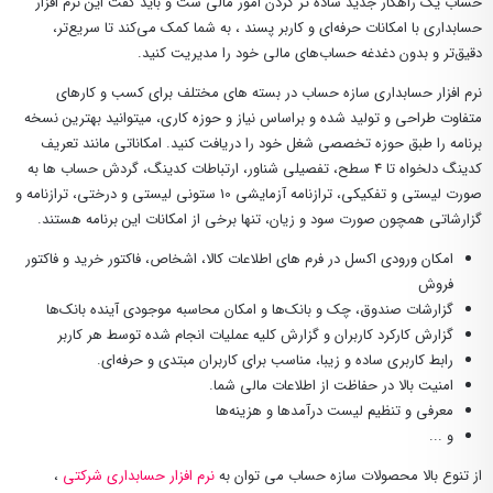
حساب یک راهکار جدید ساده تر کردن امور مالی ست و باید گفت این نرم افزار
حسابداری با امکانات حرفه‌ای و کاربر پسند ، به شما کمک می‌کند تا سریع‌تر،
دقیق‌تر و بدون دغدغه حساب‌های مالی خود را مدیریت کنید.
نرم افزار حسابداری سازه حساب در بسته های مختلف برای کسب و کارهای
متفاوت طراحی و تولید شده و براساس نیاز و حوزه کاری، میتوانید بهترین نسخه
برنامه را طبق حوزه تخصصی شغل خود را دریافت کنید. امکاناتی مانند تعریف
کدینگ دلخواه تا 4 سطح، تفصیلی شناور، ارتباطات کدینگ، گردش حساب ها به
صورت لیستی و تفکیکی، ترازنامه آزمایشی 10 ستونی لیستی و درختی، ترازنامه و
گزارشاتی همچون صورت سود و زیان، تنها برخی از امکانات این برنامه هستند.
امکان ورودی اکسل در فرم های اطلاعات کالا، اشخاص، فاکتور خرید و فاکتور
فروش
گزارشات صندوق، چک و بانک‌ها و امکان محاسبه موجودی آینده بانک‌ها
گزارش کارکرد کاربران و گزارش کلیه عملیات انجام شده توسط هر کاربر
رابط کاربری ساده و زیبا، مناسب برای کاربران مبتدی و حرفه‌ای.
امنیت بالا در حفاظت از اطلاعات مالی شما.
معرفی و تنظیم لیست درآمدها و هزینه‌ها
و ...
از تنوع بالا محصولات سازه حساب می توان به
نرم افزار حسابداری شرکتی
،