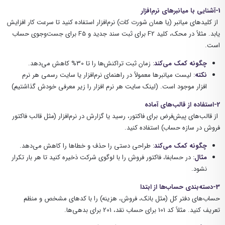
1-آشنایی با میانبرهای نرم‌افزار
از کلیدهای میانبر (یا همان شورت کات) نرم‌افزار استفاده کنید تا سرعت کار افزایش
یابد. مثلاً در محک، کلید F2 برای ثبت سند جدید و F5 برای جست‌وجوی حساب
است.
چگونه کمک می‌کند
: زمان ثبت تراکنش‌ها را تا 30% کاهش می‌دهد.
نکته
: لیست میانبرها معمولاً در راهنمای نرم‌افزار یا سایت رسمی هر نرم
افزار موجود است. (لینک سایت هر نرم افزار را زیر معرفی خودش گذاشتیم)
2-استفاده از قالب‌های آماده
از قالب‌های پیش‌فرض برای فاکتور، رسید یا گزارش در نرم‌افزار (مثل قالب فاکتور
فروش در سازه حساب) استفاده کنید.
چگونه کمک می‌کند
: طراحی دستی را حذف و خطاها را کاهش می‌دهد.
مثال
: در حسابفا، فاکتور فروش را با لوگوی شرکت ذخیره کنید تا هر بار تکرار
نشود.
3-دسته‌بندی حساب‌ها از ابتدا
حساب‌های دفتر کل (مثل بانک، فروش، هزینه) را با کدهای مشخص و منظم
تعریف کنید. مثلاً کد 101 برای حساب نقد، 201 برای بدهی‌ها.