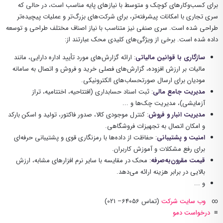
برای کسب‌وکارهای کوچک و متوسط با نیازهای پایه مناسب است، در حالی که
سری تجاری با امکانات پیشرفته‌تر، برای شرکت‌های بزرگ‌تر و عملیات پیچیده‌تر
طراحی شده است. سری صنفی نیز متناسب با نیاز اصناف مختلف طراحی و توسعه
داده شده است.
برخی از ویژگی‌های کلیدی محک عبارتند از
:
سازگاری با قوانین مالیاتی
:
ارائه گزارش‌های مورد تأیید اداره دارایی، مانند
مالیات بر ارزش افزوده، گزارش‌های فصلی خرید و فروش و اتصال به سامانه
مودیان برای ارسال صورتحساب‌های الکترونیکی
.
مدیریت جامع مالی
:
ثبت اسناد حسابداری (افتتاحیه، اختتامیه، تراز
آزمایشی)، مدیریت چک‌ها و ...
مدیریت انبار و فروش
:
کنترل موجودی کالا، صدور فاکتور، تولید و اسکن بارکد
و امکان اتصال به تجهیزات فروشگاهی
.
امنیت و پشتیبانی
:
حفاظت از داده‌ها با رمزنگاری قوی و پشتیبانی حرفه‌ای
برای رفع مشکلات و آموزش کاربران
.
قیمت مقرون‌به‌صرفه
:
محک در مقایسه با سایر نرم افزارهای مشابه، ارزش
بالایی در برابر هزینه ارائه می‌دهد
.
و ...
∞
وب سایت شرکت
(تماس 64056– 021)
≡
درخواست دمو