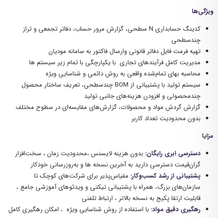
ویژگی‌ها
کدینگ حسابداری N سطحی، گزارش مرور حساب، دفاتر تجمعی و تراز
چندسطحی
تهیه فرمت فایل دفاتر قانونی وارسال فاکتور به سامانه مودیان
مدیریت کامل فرآیندهای تجاری با یکپارچگی با تمام زیر سیستم ها
محاسبه بهای تمام‌شده واقعی به روش دائمی و شناسایی ویژه
سیستم تولید با پشتیبانی از BOM چندسطحی، تعریف ساختار محصول
چندمحصولی و افزودن هزینه‌های جانبی تولید
گزارش گردش مواد و محصولات، گزارش‌های مقایسه‌ای در سطوح مختلف
بدون محدودیت تعداد کاربر
مزایا
دسترسی ابری رایگان
:
بدون هزینه لایسنس ،محدودیت زمان ، سخت‌افزار
گران‌قیمت دسترسی دارید به آخرین نسخه ها و به‌روزرسانی خودکار
پشتیبانی از رشد کسب‌وکار
:
مقیاس‌پذیر برای شرکت‌های کوچک تا
سازمان‌های بزرگ، همراه با پشتیبانی تیکتی و ویدئوهای آموزشی جامع ،
قابلیت ارتقا پکیج به نسخه بالاتر ، ارتباط تلفنی
رهگیری دقیق مواد
:
با استفاده از روش شناسایی ویژه ، امکان رهگیری کامل