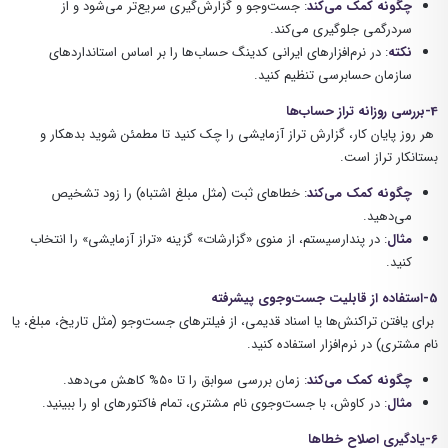
چگونه کمک می‌کند
: جست‌وجو و گزارش‌گیری سریع‌تر می‌شود و از
سردرگمی جلوگیری می‌کند.
نکته
: در نرم‌افزارهای ایرانی کدینگ حساب‌ها را بر اساس استانداردهای
سازمان حسابرسی تنظیم کنید.
4-بررسی روزانه تراز حساب‌ها
هر روز پایان کار، گزارش تراز آزمایشی را چک کنید تا مطمئن شوید بدهکار و
بستانکار تراز است.
چگونه کمک می‌کند
: خطاهای ثبت (مثل مبلغ اشتباه) را زود تشخیص
می‌دهید.
مثال
: در پندارسیستم، از منوی «گزارشات» گزینه «تراز آزمایشی» را انتخاب
کنید.
5-استفاده از قابلیت جست‌وجوی پیشرفته
برای یافتن تراکنش‌ها یا اسناد قدیمی، از فیلترهای جست‌وجو (مثل تاریخ، مبلغ، یا
نام مشتری) در نرم‌افزار استفاده کنید.
چگونه کمک می‌کند
: زمان بررسی سوابق را تا 50% کاهش می‌دهد.
مثال
: در کاوش، با جست‌وجوی نام مشتری، تمام فاکتورهای او را ببینید.
6-یادگیری اصلاح خطاها