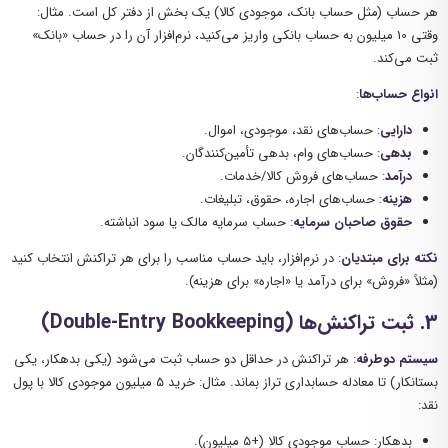
هر حساب (مثل حساب بانک، موجودی کالا) یک بخش از دفتر کل است. مثال:
وقتی 10 میلیون به حساب بانکی واریز می‌کنید، نرم‌افزار آن را در حساب «بانک»
ثبت می‌کند.
انواع حساب‌ها
:
دارایی
: حساب‌های نقد، موجودی، اموال.
بدهی
: حساب‌های وام، بدهی تأمین‌کنندگان.
درآمد
: حساب‌های فروش کالا/خدمات.
هزینه
: حساب‌های اجاره، حقوق، تبلیغات.
حقوق صاحبان سرمایه
: حساب سرمایه مالک یا سود انباشته.
نکته برای مبتدیان
: در نرم‌افزار، باید حساب مناسب را برای هر تراکنش انتخاب کنید
(مثلاً «فروش» برای درآمد یا «اجاره» برای هزینه).
3.
ثبت تراکنش‌ها (Double-Entry Bookkeeping)
سیستم دوطرفه
: هر تراکنش در حداقل دو حساب ثبت می‌شود (یکی بدهکار، یکی
بستانکار) تا معادله حسابداری تراز بماند. مثال: خرید 5 میلیون موجودی کالا با پول
نقد:
بدهکار: حساب موجودی کالا (+5 میلیون).