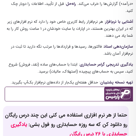
«درآمد») گزارش‌ها را خراب می‌کند.
راه‌حل
: قبل از تأیید، اطلاعات را دوبار چک
کنید.
آشنایی با نرم‌افزار
: هر نرم‌افزار رابط کاربری خاص خود را دارد که نرم افزارهای زیر
که در ایران بهترین هستند، در اپارات یا سایت خودشان در 1 ساعت روش کار را به
شما یاد می دهند.
سازمان‌دهی اسناد
: فاکتورها، رسیدها و قراردادها را مرتب نگه دارید تا ثبت در
نرم‌افزار آسان باشد.
یادگیری تدریجی گرامر حسابداری
: ابتدا با حساب‌های ساده (نقد، فروش) شروع
کنید، سپس به حساب‌های پیچیده (استهلاک، مالیات) برسید.
تهیه نسخه پشتیبان
: حداقل هفته‌ای یک‌بار از داده‌های نرم‌افزار بک‌آپ بگیرید.
حتما از هر نرم افزاری استفاده می کنی این چند درس رایگان
رو دانلود کن که سه روزه حسابداری رو فول بشی:
یادگیری
حسابداری با 26 درس رایگان