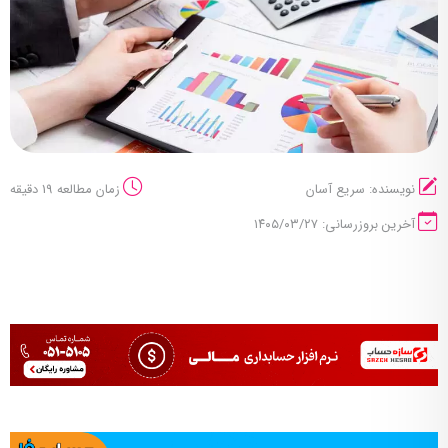
نویسنده: سریع آسان
زمان مطالعه 19 دقیقه
آخرین بروزرسانی: ۱۴۰۵/۰۳/۲۷