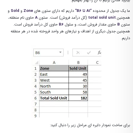
بیایید مثالی بزنیم تا آن را بهتر بفهمیم.
ما یک جدول از محدوده
“A1 تا B6”
داریم که دارای ستون های
Zone
و
Sold
و
همچنین
total sold unit
(کل درآمد فروش) است. ستون
A
حاوی نام منطقه،
ستون
B
حاوی مقدار فروش است، و سلول
B6
حاوی کل درآمد فروش است.
همچنین جدول دیگری از اهداف و نیازهای هر واحد فروخته شده در هر منطقه
داریم.
برای ساخت نمودار دایره ای مراحل زیر را دنبال کنید: