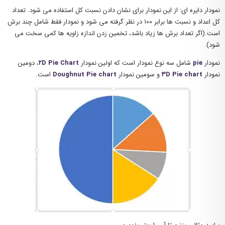
نمودار دایره ای: از این نمودار برای نشان دادن نسبت کل استفاده می شود. تعداد
کل اعداد و نسبت ها برابر ۱۰۰ در نظر گرفته می شود و نمودار فقط شامل چند برش
است.(اگر تعداد برش ها زیاد باشد، تخمین زدن اندازه زاویه ها کمی سخت می
شود).
نمودار
pie
شامل سه نوع نمودار است که اولین نمودار
۲D Pie Chart
، دومین
نمودار
۳D Pie chart
و سومین نمودار
Doughnut Pie chart
است.