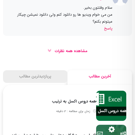
سلام وقتتون بخیر.
من می خوام ویدیو ها رو دانلود کنم ولی دانلود نمیشن چیکار
میتونم بکنم؟
پاسخ
مشاهده همه نظرات
آخرین مطالب
پربازدیدترین مطالب
همه دروس اکسل به ترتیب
زمان برای مطالعه : 3 دقیقه