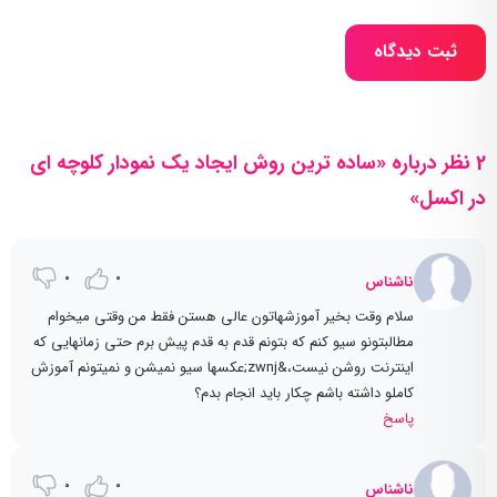
ثبت دیدگاه
2 نظر درباره «ساده ترین روش ایجاد یک نمودار کلوچه ای
در اکسل»
0
0
ناشناس
سلام وقت بخیر آموزشهاتون عالی هستن فقط من وقتی میخوام
مطالبتونو سیو کنم که بتونم قدم به قدم پیش برم حتی زمانهایی که
اینترنت روشن نیست،&zwnj;عکسها سیو نمیشن و نمیتونم آموزش
کاملو داشته باشم چکار باید انجام بدم؟
پاسخ
0
0
ناشناس