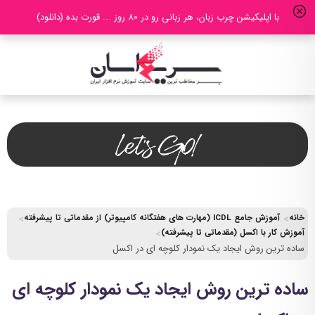
با اپلیکیشن چرب زبان، هر زبانی رو در 80 روز ... قورت بده (دانلود)
خانه
آموزش جامع ICDL (مهارت های هفتگانه کامپیوتر) از مقدماتی تا پیشرفته
آموزش کار با اکسل (مقدماتی تا پیشرفته)
ساده ترین روش ایجاد یک نمودار کلوچه ای در اکسل
ساده ترین روش ایجاد یک نمودار کلوچه ای