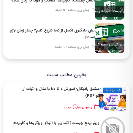
اکسل چیست؟ کاربردها، معایب و مزایا به زبان ساده
زمان برای مطالعه : 11 دقیقه
برای یادگیری اکسل از کجا شروع کنیم؟ چقدر زمان لازم
است؟
زمان برای مطالعه : 10 دقیقه
آخرین مطالب سایت
مشتق رادیکال: آموزش 0 تا 100 با مثال و اثبات آن
(و PDF)
10:36
1405/03/05
ورق برنج چیست؟ آشنایی با انواع، ویژگی‌ها و کاربردها