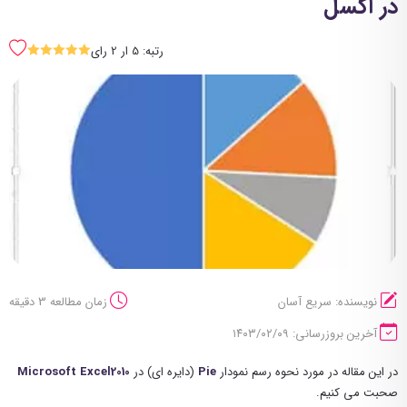
در اکسل
رتبه: 5 ار 2 رای
SSSSS
نویسنده: سریع آسان
زمان مطالعه 3 دقیقه
آخرین بروزرسانی: ۱۴۰۳/۰۲/۰۹
در این مقاله در مورد نحوه رسم نمودار
Pie
(دایره ای) در
Microsoft Excel2010
صحبت می کنیم.