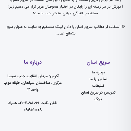
آموزش در هر زمینه ای را رایگان در اختیار هموطنان عزیز قرار می دهیم زیرا
معتقدیم بالندگی ایرانی افتخار همه ماست!
© استفاده از مطالب سریع آسان با دادن لینک مستقیم به سایت به عنوان منبع
بلامانع است.
سریع آسان
درباره ما
درباره ما
آدرس: میدان انقلاب، جنب سینما
تماس با ما
مرکزی، ساختمان سپاهان، طبقه دوم،
تبلیغات
واحد 3
تدریس در سریع آسان
بلاگ
تلفن ثابت 91098099-021 همراه
09191210008