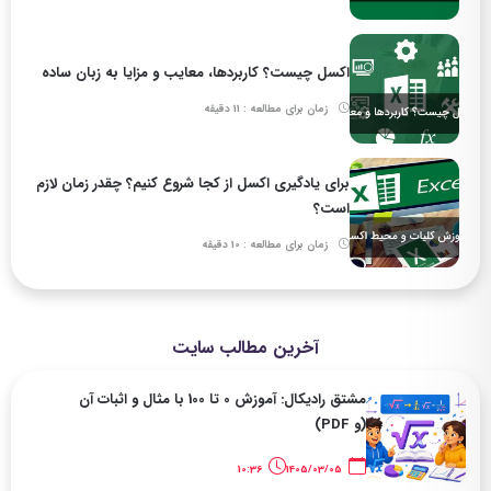
اکسل چیست؟ کاربردها، معایب و مزایا به زبان ساده
زمان برای مطالعه : 11 دقیقه
برای یادگیری اکسل از کجا شروع کنیم؟ چقدر زمان لازم
است؟
زمان برای مطالعه : 10 دقیقه
آخرین مطالب سایت
مشتق رادیکال: آموزش 0 تا 100 با مثال و اثبات آن
(و PDF)
10:36
1405/03/05