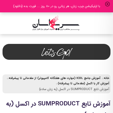
با اپلیکیشن چرب زبان، هر زبانی رو در 80 روز ... قورت بده (دانلود)
خانه
آموزش جامع ICDL (مهارت های هفتگانه کامپیوتر) از مقدماتی تا پیشرفته
آموزش کار با اکسل (مقدماتی تا پیشرفته)
آموزش تابع SUMPRODUCT در اکسل (به زبان ساده)
آموزش تابع SUMPRODUCT در اکسل (به