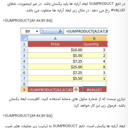
در تابع SUMPRODUCT ابعاد آرایه ها باید یکسان باشد. در غیر اینصورت، خطای
!VALUE# رخ می دهد. در مثال زیر ابعاد آرایه ها متفاوت می باشد:
=SUMPRODUCT(A2:A7,B2:B5)
نیازی نیست که از شماره سلول های مشابه استفاده کنید، کافیست ابعاد بکسان
باشد. فرمول زیر نیز کار خواهد کرد:
=SUMPRODUCT(A4:A7,B2:B5)
ابعاد آرایه ها یکسان است. تابع SUMPRODUCT به ترتیب زیر عملیات های ضرب