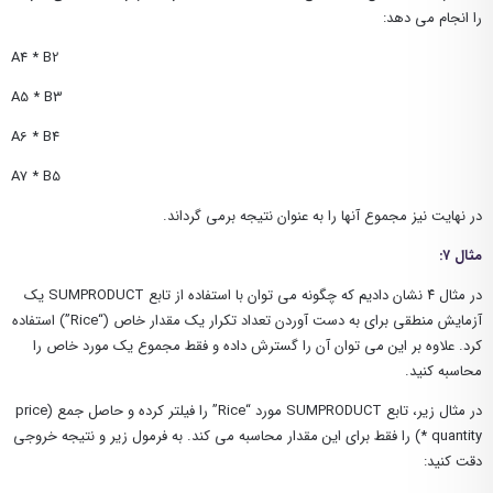
را انجام می دهد:
A4 * B2
A5 * B3
A6 * B4
A7 * B5
در نهایت نیز مجموع آنها را به عنوان نتیجه برمی گرداند.
مثال ۷:
در مثال ۴ نشان دادیم که چگونه می توان با استفاده از تابع SUMPRODUCT یک
آزمایش منطقی برای به دست آوردن تعداد تکرار یک مقدار خاص (“Rice”) استفاده
کرد. علاوه بر این می توان آن را گسترش داده و فقط مجموع یک مورد خاص را
محاسبه کنید.
در مثال زیر، تابع SUMPRODUCT مورد “Rice” را فیلتر کرده و حاصل جمع (price
* quantity) را فقط برای این مقدار محاسبه می کند. به فرمول زیر و نتیجه خروجی
دقت کنید: