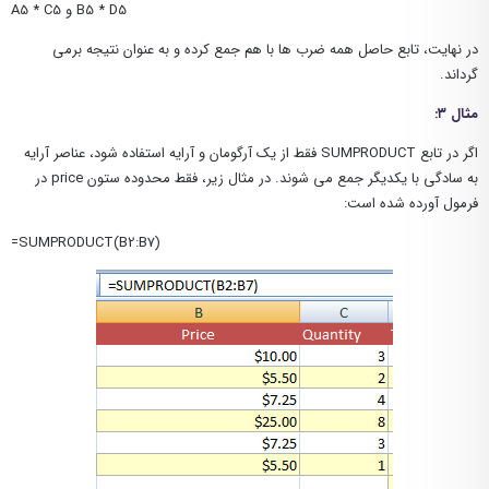
A5 * C5 و B5 * D5
در نهایت، تابع حاصل همه ضرب ها با هم جمع کرده و به عنوان نتیجه برمی
گرداند.
مثال ۳:
اگر در تابع SUMPRODUCT فقط از یک آرگومان و آرایه استفاده شود، عناصر آرایه
به سادگی با یکدیگر جمع می شوند. در مثال زیر، فقط محدوده ستون price در
فرمول آورده شده است:
=SUMPRODUCT(B2:B7)