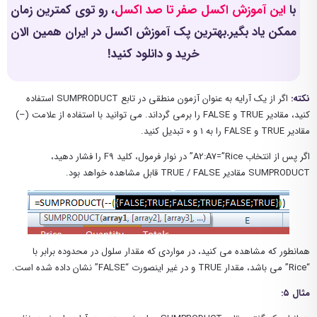
با
این آموزش اکسل صفر تا صد اکسل
، رو توی کمترین زمان
ممکن یاد بگیر.بهترین پک آموزش اکسل در ایران همین الان
خرید و دانلود کنید!
نکته:
اگر از یک آرایه به عنوان آزمون منطقی در تابع SUMPRODUCT استفاده
کنید، مقادیر TRUE و FALSE را برمی گرداند. می توانید با استفاده از علامت (–)
مقادیر TRUE و FALSE را به ۱ و ۰ تبدیل کنید.
اگر پس از انتخاب A2:A7=”Rice” در نوار فرمول، کلید F9 را فشار دهید،
SUMPRODUCT مقادیر TRUE / FALSE قابل مشاهده خواهد بود.
همانطور که مشاهده می کنید، در مواردی که مقدار سلول در محدوده برابر با
“Rice” می باشد، مقدار TRUE و در غیر اینصورت “FALSE” نشان داده شده است.
مثال ۵: