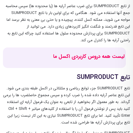
از تابع SUMPRODUCT برای ضرب عناصر آرایه ها (یا محدوده ها) سپس محاسبه
جمع آنها استفاده می شود. هنگامی که برای اولین بار با تابع SUMPRODUCT
مواجه می شوید، ممکنه کسل کننده، پیچیده و یا حتی بی معنی به نظر برسد اما
این تابع قدرتمند و شگفت انگیز کاربردهای زیادی دارد. می توانید از
SUMPRODUCT برای پردازش محدوده سلول ها استفاده کنید چراکه این تابع به
راحتی آرایه ها را کنترل می کند.
لیست همه دروس کاربردی اکسل ما
تابع SUMPRODUCT
تابع SUMPRODUCT جزء توابع ریاضی و مثلثاتی در اکسل طبقه بندی می شود.
این تابع عناصر آرایه داده شده را ضرب کرده و سپس مجموع حاصلضرب ها را برمی
گرداند. به طور معمول اگر بخواهید از تابعی به عنوان یک فرمول آرایه ای استفاده
کنید باید پس از نوشتن فرمول آن را با استفاده از کلیدهای میانبر Ctrl + Shift +
Enter تأیید کنید. اما برای تابع SUMPRODUCT نیازی به این کار نیست زیرا این
تابع برای پردازش آرایه ها طراحی شده است.