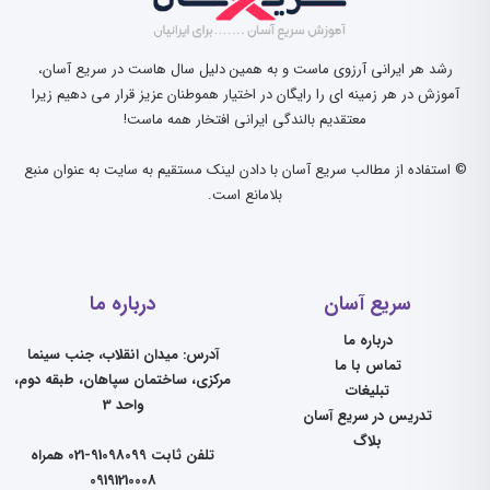
رشد هر ایرانی آرزوی ماست و به همین دلیل سال هاست در سریع آسان،
آموزش در هر زمینه ای را رایگان در اختیار هموطنان عزیز قرار می دهیم زیرا
معتقدیم بالندگی ایرانی افتخار همه ماست!
© استفاده از مطالب سریع آسان با دادن لینک مستقیم به سایت به عنوان منبع
بلامانع است.
سریع آسان
درباره ما
درباره ما
آدرس: میدان انقلاب، جنب سینما
تماس با ما
مرکزی، ساختمان سپاهان، طبقه دوم،
تبلیغات
واحد 3
تدریس در سریع آسان
بلاگ
تلفن ثابت 91098099-021 همراه
09191210008