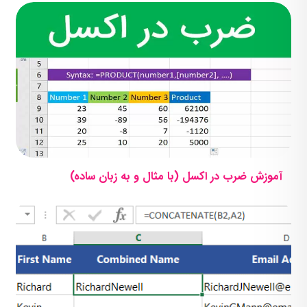
آموزش ضرب در اکسل (با مثال و به زبان ساده)