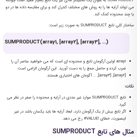
SUMPRODUCT به عنوان یک تحلیلگر مالی نیز یک تابع بسیار مفید است چونکه
می تواند آرایه ها را به روش های مختلف کنترل کند و برای مقایسه داده ها در دو
یا چند محدوده کمک کند.
ساختار کلی تابع SUMPRODUCT به صورت زیر است:
SUMPRODUCT(array1, [array2], [array3], …)
array1 اولین آرگومان تابع و محدوده ای است که می خواهید عناصر آن را
ضرب کرده و حاصل جمع را به دست آورید. این آرگومان الزامی است.
[array2], [array3], … آگومان های اختیاری هستند.
نکات:
تابع SUMPRODUCT موارد غیر عددی در آرایه و محدوده را صفر در نظر می
گیرد.
اگر تابع بیش از یک آرگومان دارد، ابعاد آرایه ها باید یکسان باشد در غیر
اینصورت، خطای !VALUE# رخ می دهد.
مثال های تابع SUMPRODUCT