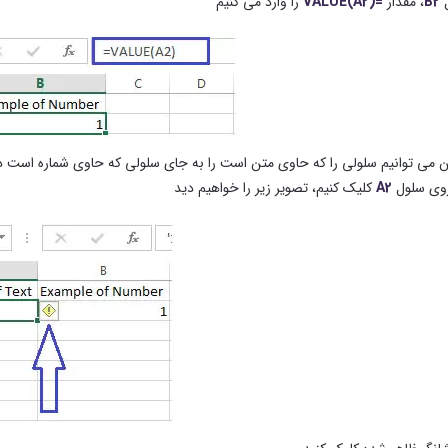
ل
B2
، مقدار
=(VALUE(A2
را وارد می کنیم
 می توانیم سلولی را که حاوی متن است را به جای سلولی که حاوی شماره است 
وی سلول
A2
کلیک کنیم، تصویر زیر را خواهیم دید