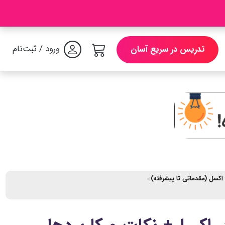
ورود / ثبت‌نام
تدریس در سریع آسان
اکسل (مقدماتی تا پیشرفته)