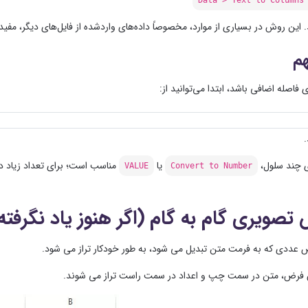
. این روش در بسیاری از موارد، مخصوصاً داده‌های واردشده از فایل‌های دیگر، مفی
هم
ی فاصله اضافی باشد، ابتدا می‌توانید از:
.
 چند سلول،
یا
مناسب است؛ برای تعداد زیاد د
VALUE
Convert to Number
تصویری گام به گام (اگر هنوز یاد نگرفته 
عددی که به فرمت متن تبدیل می شود، به طور خودکار تراز می شود.
 فرض، متن در سمت چپ و اعداد در سمت راست تراز می شوند.