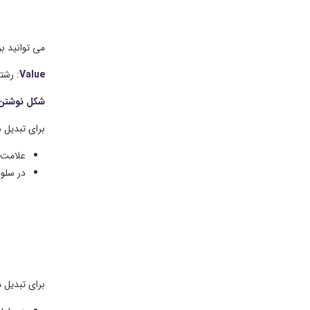
می توانید بر
Value
: رشت
شکل نوشتن تاب
برای تبدیل ش
علامت
در سلو
برای تبدیل م