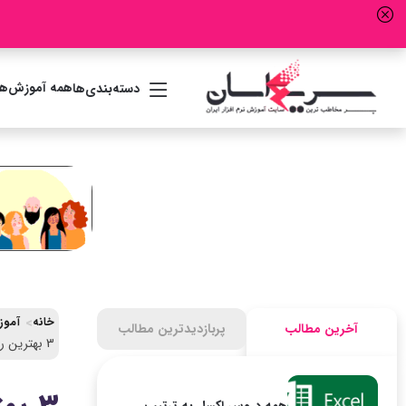
همه آموزش‌ها
دسته‌بندی‌ها
خانه
آموزش جامع ICDL (مها
آخرین مطالب
پربازدیدترین مطالب
3 بهترین روش تبدیل متن به اعداد در اکسل+ نکات و کاربردها
همه دروس اکسل به ترتیب