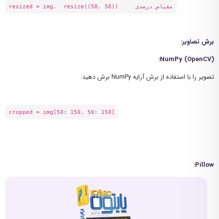
resized = img. resize((50, 50)) مقیاس درصدی
برش تصاویر:
:
NumPy (OpenCV)
تصویر را با استفاده از برش آرایه NumPy برش دهید:
cropped = img[50: 150, 50: 150]
:
Pillow