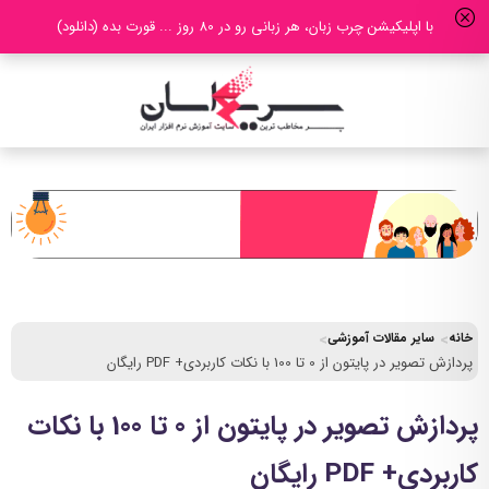
با اپلیکیشن چرب زبان، هر زبانی رو در 80 روز ... قورت بده (دانلود)
خانه
سایر مقالات آموزشی
پردازش تصویر در پایتون از 0 تا 100 با نکات کاربردی+ PDF رایگان
پردازش تصویر در پایتون از 0 تا 100 با نکات
کاربردی+ PDF رایگان