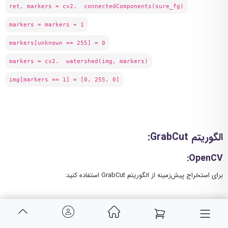
ret, markers = cv2. connectedComponents(sure_fg)
markers = markers + 1
markers[unknown == 255] = 0
markers = cv2. watershed(img, markers)
img[markers == 1] = [0, 255, 0]
الگوریتم
GrabCut
:
:
OpenCV
برای استخراج پیش‌زمینه از الگوریتم GrabCut استفاده کنید: