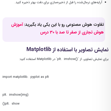
آرایه‌های نرمال‌شده را قبل از ذخیره‌سازی برای دقت بهتر ذخیره کنید.
تفاوت هوش مصنوعی رو با این یکی یاد بگیرید:
آموزش
هوش تجاری از صفر تا صد با 30 درس
نمایش تصاویر با استفاده از
Matplotlib
برای نمایش تصاویر، از `()plt. imshow` در Matplotlib استفاده کنید:
import matplotlib. pyplot as plt
plt. imshow(img)
plt. show()