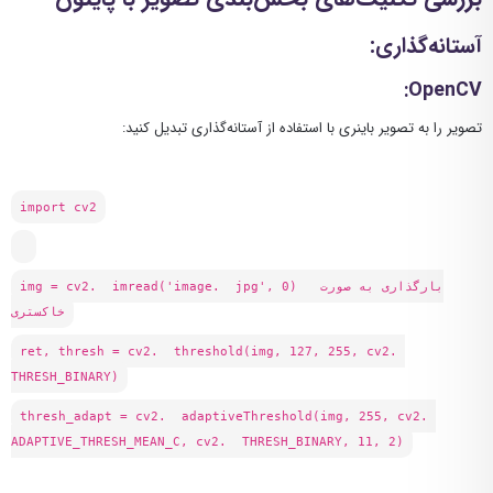
آستانه‌گذاری:
:
OpenCV
تصویر را به تصویر باینری با استفاده از آستانه‌گذاری تبدیل کنید:
import cv2
img = cv2. imread('image. jpg', 0) بارگذاری به صورت
خاکستری
ret, thresh = cv2. threshold(img, 127, 255, cv2.
THRESH_BINARY)
thresh_adapt = cv2. adaptiveThreshold(img, 255, cv2.
ADAPTIVE_THRESH_MEAN_C, cv2. THRESH_BINARY, 11, 2)