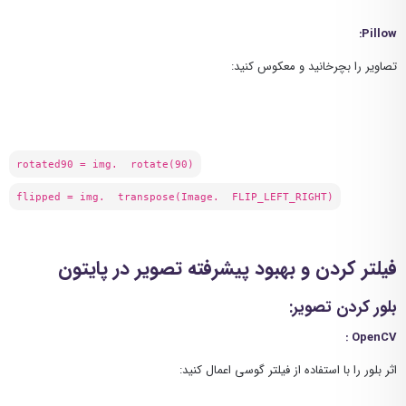
:
Pillow
تصاویر را بچرخانید و معکوس کنید:
rotated90 = img. rotate(90)
flipped = img. transpose(Image. FLIP_LEFT_RIGHT)
فیلتر کردن و بهبود پیشرفته تصویر در پایتون
بلور کردن تصویر:
:
OpenCV
اثر بلور را با استفاده از فیلتر گوسی اعمال کنید: