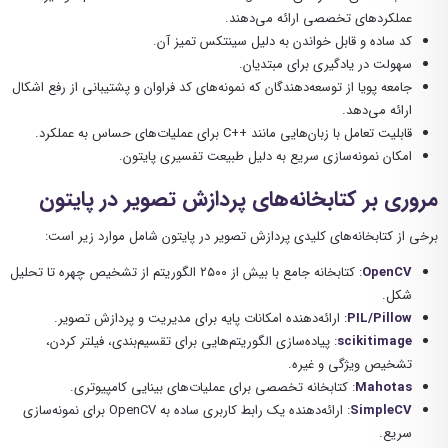
عملکردهای تخصصی ارائه می‌دهند.
کد ساده و قابل خواندن به دلیل سینتکس تمیز آن.
سهولت در یادگیری برای مبتدیان.
جامعه پویا از توسعه‌دهندگان که نمونه‌های کد فراوان و پشتیبانی از رفع اشکال
ارائه می‌دهد.
قابلیت تعامل با زبان‌هایی مانند ++C برای عملیات‌های حساس به عملکرد.
امکان نمونه‌سازی سریع به دلیل طبیعت تفسیری پایتون.
مروری بر کتابخانه‌های پردازش تصویر در پایتون
برخی از کتابخانه‌های کلیدی پردازش تصویر در پایتون شامل موارد زیر است:
OpenCV
: کتابخانه جامع با بیش از ۲۵۰۰ الگوریتم از تشخیص چهره تا تحلیل
شکل.
PIL/Pillow
: ارائه‌دهنده امکانات پایه برای مدیریت و پردازش تصویر.
scikitimage
: پیاده‌سازی الگوریتم‌هایی برای تقسیم‌بندی، فیلتر کردن،
تشخیص ویژگی و غیره.
Mahotas
: کتابخانه تخصصی برای عملیات‌های بینایی کامپیوتری.
SimpleCV
: ارائه‌دهنده یک رابط کاربری ساده به OpenCV برای نمونه‌سازی
سریع.