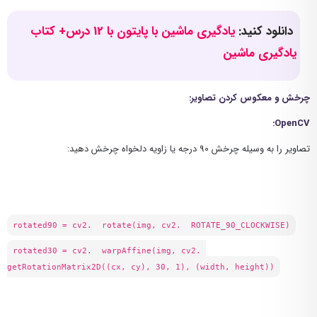
دانلود کنید:
یادگیری ماشین با پایتون با 12 درس+ کتاب
یادگیری ماشین
چرخش و معکوس کردن تصاویر:
:
OpenCV
تصاویر را به وسیله چرخش 90 درجه یا زاویه دلخواه چرخش دهید:
rotated90 = cv2. rotate(img, cv2. ROTATE_90_CLOCKWISE)
rotated30 = cv2. warpAffine(img, cv2.
getRotationMatrix2D((cx, cy), 30, 1), (width, height))