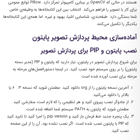
هستند در حالی که OpenCV بر بینایی کامپیوتر تمرکز دارد. Pillow توابع عمومی
برای کار با تصویر را فراهم می‌کند. انتخاب بین این کتابخانه‌ها به وظیفه‌ی خاص
شما بستگی دارد طبقه‌بندی، شناسایی اشیا، بهبود و غیره. اما همه‌ی این کتابخانه‌ها
یکدیگر را تکمیل می‌کنند.
آماده‌سازی محیط پردازش تصویر پایتون
نصب پایتون و
PIP
برای پردازش تصویر
برای شروع پردازش تصویر در پایتون، نیاز دارید که پایتون و PIP (مدیر بسته
پایتون) را بر روی سیستم خود نصب کنید. در اینجا دستورالعمل‌های مرحله به
مرحله برای نصب آورده شده است:
آخرین نسخه پایتون را از org دانلود کنید. مطمئن شوید که نسخه 3. 6 یا
بالاتر را دانلود می‌کنید.
از جادوگر نصب پیروی کنید و هر تنظیمی را که لازم است سفارشی کنید.
مطمئن شوید که پایتون به PATH سیستم شما اضافه شده است.
یک پنجره جدید خط فرمان باز کنید و pip version را اجرا کنید تا تایید کنید
که PIP با پایتون نصب شده است. اگر نصب نشده بود، آن را از این صفحه
نصب کنید.