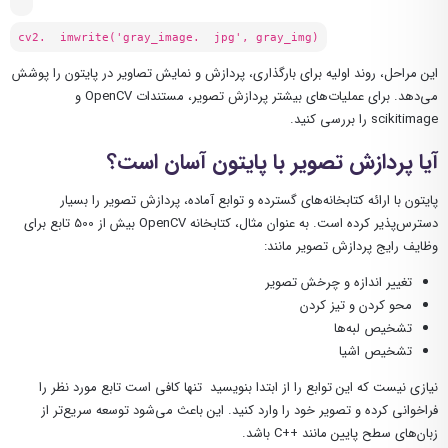
cv2. imwrite('gray_image. jpg', gray_img)
این مراحل، روند اولیه برای بارگذاری، پردازش و نمایش تصاویر در پایتون را پوشش
می‌دهد. برای عملیات‌های بیشتر پردازش تصویر، مستندات OpenCV و
scikitimage را بررسی کنید.
آیا پردازش تصویر با پایتون آسان است؟
پایتون با ارائه کتابخانه‌های گسترده و توابع آماده، پردازش تصویر را بسیار
دسترس‌پذیر کرده است. به عنوان مثال، کتابخانه OpenCV بیش از 500 تابع برای
وظایف رایج پردازش تصویر مانند:
تغییر اندازه و چرخش تصویر
محو کردن و تیز کردن
تشخیص لبه‌ها
تشخیص اشیا
نیازی نیست که این توابع را از ابتدا بنویسید تنها کافی است تابع مورد نظر را
فراخوانی کرده و تصویر خود را وارد کنید. این باعث می‌شود توسعه سریع‌تر از
زبان‌های سطح پایین مانند ++C باشد.