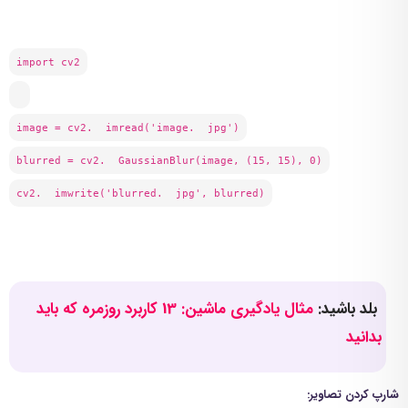
import cv2
image = cv2. imread('image. jpg')
blurred = cv2. GaussianBlur(image, (15, 15), 0)
cv2. imwrite('blurred. jpg', blurred)
بلد باشید:
مثال یادگیری ماشین: 13 کاربرد روزمره که باید
بدانید
شارپ کردن تصاویر: