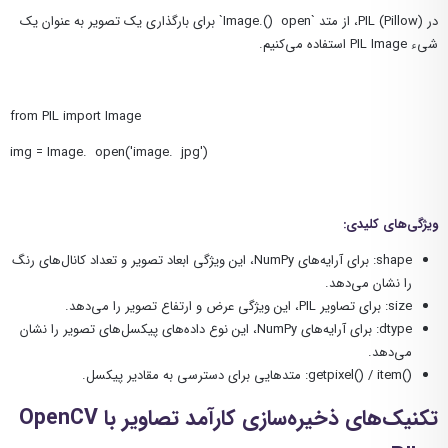
در PIL (Pillow)، از متد `Image.() open` برای بارگذاری یک تصویر به عنوان یک
شیء PIL Image استفاده می‌کنیم.
from PIL import Image
img = Image. open('image. jpg')
ویژگی‌های کلیدی:
shape: برای آرایه‌های NumPy، این ویژگی ابعاد تصویر و تعداد کانال‌های رنگ
را نشان می‌دهد.
size: برای تصاویر PIL، این ویژگی عرض و ارتفاع تصویر را می‌دهد.
dtype: برای آرایه‌های NumPy، این نوع داده‌های پیکسل‌های تصویر را نشان
می‌دهد.
()getpixel() / item: متدهایی برای دسترسی به مقادیر پیکسل.
تکنیک‌های ذخیره‌سازی کارآمد تصاویر با
OpenCV