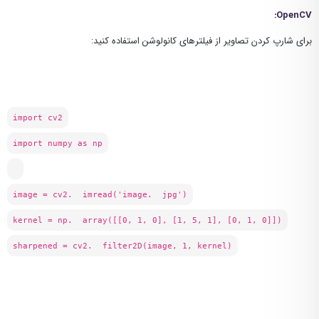
:
OpenCV
برای شارپ کردن تصاویر از فیلترهای کانولوشن استفاده کنید:
import cv2
import numpy as np
image = cv2. imread('image. jpg')
kernel = np. array([[0, 1, 0], [1, 5, 1], [0, 1, 0]])
sharpened = cv2. filter2D(image, 1, kernel)