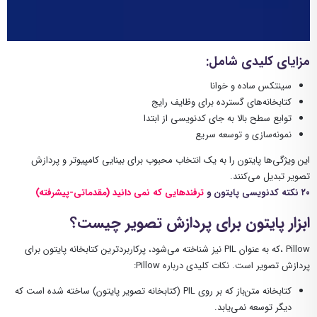
مزایای کلیدی شامل:
سینتکس ساده و خوانا
کتابخانه‌های گسترده برای وظایف رایج
توابع سطح بالا به جای کدنویسی از ابتدا
نمونه‌سازی و توسعه سریع
این ویژگی‌ها پایتون را به یک انتخاب محبوب برای بینایی کامپیوتر و پردازش
تصویر تبدیل می‌کنند.
۲۰ نکته کدنویسی پایتون و
ترفندهایی که نمی دانید (مقدماتی-پیشرفته)
ابزار پایتون برای پردازش تصویر چیست؟
Pillow ،که به عنوان PIL نیز شناخته می‌شود، پرکاربردترین کتابخانه پایتون برای
پردازش تصویر است. نکات کلیدی درباره Pillow:
کتابخانه متن‌باز که بر روی PIL (کتابخانه تصویر پایتون) ساخته شده است که
دیگر توسعه نمی‌یابد.