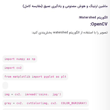
ماشین لرنینگ و هوش مصنوعی
و یادگیری عمیق (مقایسه کامل)
الگوریتم
Watershed
:
:
OpenCV
تصویر را با استفاده از الگوریتم watershed بخش‌بندی کنید:
import numpy as np
import cv2
from matplotlib import pyplot as plt
img = cv2. imread('coins. jpg')
gray = cv2. cvtColor(img, cv2. COLOR_BGR2GRAY)