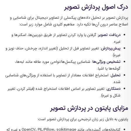
درک اصول پردازش تصویر
پردازش تصویر بر تحلیل داده‌های پیکسلی از تصاویر دیجیتال برای شناسایی و
اصلاح عناصر درون آن‌ها تکیه دارد. مفاهیم کلیدی شامل موارد زیر است:
دریافت تصویر
: گرفتن یا وارد کردن تصاویر از طریق دوربین‌ها، اسکنرها و
غیره.
پیش‌پردازش
: تغییر تصاویر قبل از تحلیل (تغییر اندازه، چرخش، حذف نویز و
غیره).
تشخیص ویژگی‌ها
: شناسایی پیکسل‌ها/نواحی مورد علاقه مانند لبه‌ها،
گوشه‌ها یا اشیا.
تحلیل
: استخراج اطلاعات معنادار از تصاویر با استفاده از ویژگی‌های شناسایی
شده.
دستکاری
: تغییر تصاویر بر اساس اطلاعات استخراج شده (فیلتر کردن، تغییر
شکل و غیره).
مزایای پایتون در پردازش تصویر
پایتون به دلایل زیر زبان ترجیحی برای پردازش تصویر است:
کتابخانه‌های گسترده‌ای مانند OpenCV، PIL/Pillow، scikitimage و غیره که