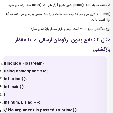
در قطعه کد بالا تابع ()prime بدون هیچ آرگومانی در ()main صدا زده می شود.
()prime از کاربر می خواهد یک عدد مثبت وارد کند سپس بررسی می کند که آیا
اول است یا نه.
نوع بازگشتی تابع void است، یعنی تابع مقدار بازگشتی ندارد.
مثال ۲ : تابع بدون آرگومان ارسالی اما با مقدار
بازگشتی
#include <iostream>
using namespace std;
int prime();
int main()
{
int num, i, flag = 0;
// No argument is passed to prime()