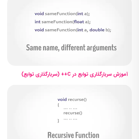
آموزش سربارگذاری توابع در C++ (سربارگذاری توابع)