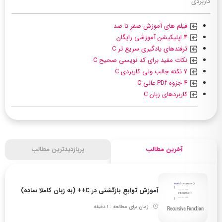
کاربردی
فیلم های آموزش صفر تا صد
۴ اپلیکیشن آموزشی رایگان
ترفندهای یادگیری سریع تر C
نکات مفید برای کد نویسی صحیح C
۷ نکته جالب ولی کاربردی C
۴ جزوه PDf عالی C
کاربردهای زبان C
آخرین مطالب
پربازدیدترین مطالب
آموزش توابع بازگشتی در C++ (به زبان کاملا ساده)
زمان برای مطالعه : 1 دقیقه