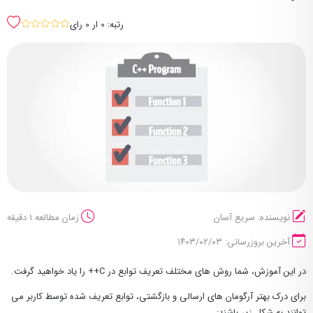
رتبه: 0 ار 0 رای
sssss
نویسنده: سریع آسان
زمان مطالعه 1 دقیقه
آخرین بروزرسانی: ۱۴۰۳/۰۲/۰۳
در این آموزش، شما روش های مختلف تعریف توابع در C++ را یاد خواهید گرفت.
برای درک بهتر آرگومان های ارسالی و بازگشتی، توابع تعریف شده توسط کاربر می
توانند به شکل زیر باشند: