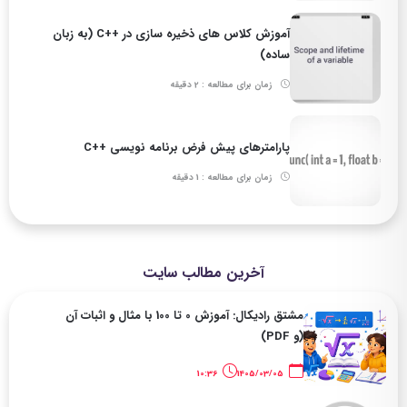
آموزش کلاس های ذخیره سازی در ++C (به زبان
ساده)
زمان برای مطالعه : 2 دقیقه
پارامترهای پیش فرض برنامه نویسی ++C
زمان برای مطالعه : 1 دقیقه
آخرین مطالب سایت
مشتق رادیکال: آموزش 0 تا 100 با مثال و اثبات آن
(و PDF)
10:36
1405/03/05