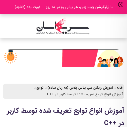
با اپلیکیشن چرب زبان، هر زبانی رو در 80 روز ... قورت بده (دانلود)
خانه
آموزش رایگان سی پلاس پلاس (به زبان ساده)
توابع
آموزش انواع توابع تعریف شده توسط کاربر در ++C
آموزش انواع توابع تعریف شده توسط کاربر
در ++C