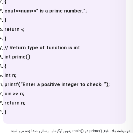
{
cout<<num<<” is a prime number.”;
}
return 0;
}
// Return type of function is int
int prime()
{
int n;
printf(“Enter a positive integer to check: “);
cin >> n;
return n;
}
در برنامه بالا، تابع ()prime در ()main بدون آرگومان ارسالی صدا زده می شود.