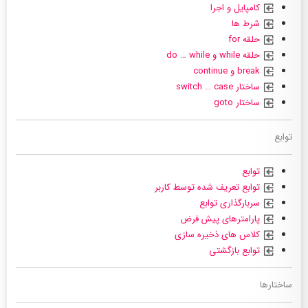
کامپایل و اجرا
شرط ها
حلقه for
حلقه while و do … while
break و continue
ساختار switch … case
ساختار goto
توابع
توابع
توابع تعریف شده توسط کاربر
سربارگذاری توابع
پارامترهای پیش فرض
کلاس های ذخیره سازی
توابع بازگشتی
ساختارها