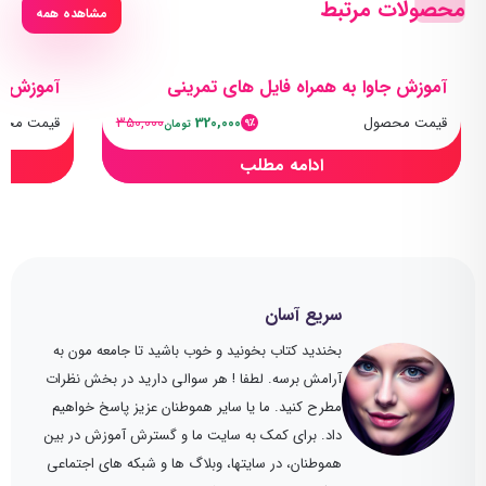
محصولات مرتبط
مشاهده همه
آموزش جاوا به همراه فایل های تمرینی
آموزش جا
قیمت محصول
320,000
350,000
قیمت محص
9٪
تومان
ادامه مطلب
سریع آسان
بخندید کتاب بخونید و خوب باشید تا جامعه مون به
آرامش برسه. لطفا ! هر سوالی دارید در بخش نظرات
مطرح کنید. ما یا سایر هموطنان عزیز پاسخ خواهیم
داد. برای کمک به سایت ما و گسترش آموزش در بین
هموطنان، در سایتها، وبلاگ ها و شبکه های اجتماعی