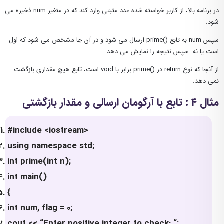
در برنامه بالا، از کاربر خواسته شده عدد مثبتی وارد کند که در متغیر num ذخیره می
شود.
سپس num به تابع ()prime ارسال می شود و در آن جا مشخص می شود که اول
است یا نه. سپس نتیجه را نمایش می دهد.
از آنجا که نوع return در ()prime برابر با void است، تابع هیچ مقداری بازگشت
نمی دهد.
مثال ۴ : تابع با آرگومان ارسالی و مقدار بازگشتی
#include <iostream>
using namespace std;
int prime(int n);
int main()
{
int num, flag = 0;
cout << “Enter positive integer to check: “;