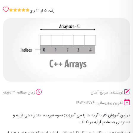
رتبه: 5 ار 12 رای
SSSSS
نویسنده: سریع آسان
زمان مطالعه 3 دقیقه
آخرین بروزرسانی: ۱۴۰۳/۰۲/۰۴
در این آموزش کار با آرایه ها را می آموزید; نحوه تعریف، مقدار دهی اولیه و
دسترسی به عناصر آرایه در C++.
در برنامه نویسی، یکی از مسائل تکراری ناشی از این است که داده های متعدد از