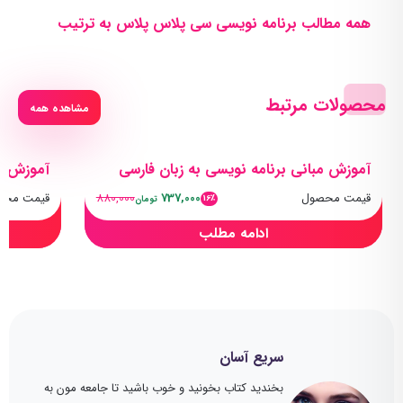
همه مطالب برنامه نویسی سی پلاس پلاس به ترتیب
محصولات مرتبط
مشاهده همه
آموزش مبانی برنامه نویسی به زبان فارسی
آموزش پی
قیمت محصول
737,000
880,000
قیمت محص
16٪
تومان
ادامه مطلب
سریع آسان
بخندید کتاب بخونید و خوب باشید تا جامعه مون به