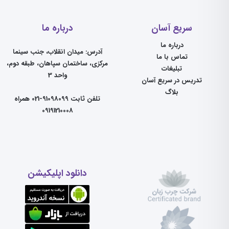
سریع آسان
درباره ما
درباره ما
آدرس: میدان انقلاب، جنب سینما
تماس با ما
مرکزی، ساختمان سپاهان، طبقه دوم،
تبلیغات
واحد 3
تدریس در سریع آسان
بلاگ
تلفن ثابت 91098099-021 همراه
09191210008
دانلود اپلیکیشن