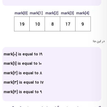
در این جا:
mark[0] is equal to 19
mark[1] is equal to 10
mark[2] is equal to 8
mark[3] is equal to 17
mark[4] is equal to 9