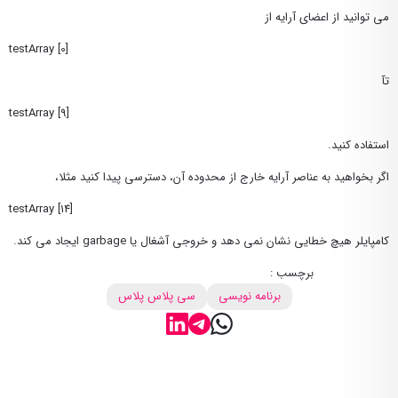
می توانید از اعضای آرایه از
testArray [0]
تآ
testArray [9]
استفاده کنید.
اگر بخواهید به عناصر آرایه خارج از محدوده آن، دسترسی پیدا کنید مثلا،
testArray [14]
کامپایلر هیچ خطایی نشان نمی دهد و خروجی آشغال یا garbage ایجاد می کند.
برچسب :
برنامه نویسی
سی پلاس پلاس