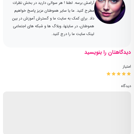
آرامش برسه. لطفا ! هر سوالی دارید در بخش نظرات
مطرح کنید. ما یا سایر هموطنان عزیز پاسخ خواهیم
داد. برای کمک به سایت ما و گسترش آموزش در بین
هموطنان، در سایتها، وبلاگ ها و شبکه های اجتماعی
لینک سایت ما را درج کنید.
دیدگاهتان را بنویسید
امتیاز
دیدگاه