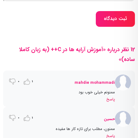
ثبت دیدگاه
12 نظر درباره «آموزش آرایه ها در C++ (به زبان کاملا
ساده)»
0
1
mahdie mohammadi
ممنونم خیلی خوب بود
پاسخ
0
1
حسین
ممنون، مطلب برای تازه کار ها مفیده
پاسخ