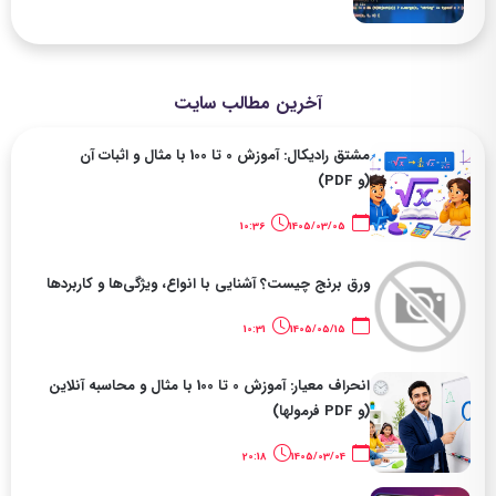
آخرین مطالب سایت
مشتق رادیکال: آموزش 0 تا 100 با مثال و اثبات آن
(و PDF)
10:36
1405/03/05
ورق برنج چیست؟ آشنایی با انواع، ویژگی‌ها و کاربردها
10:31
1405/05/15
انحراف معیار: آموزش 0 تا 100 با مثال و محاسبه آنلاین
(و PDF فرمولها)
20:18
1405/03/04