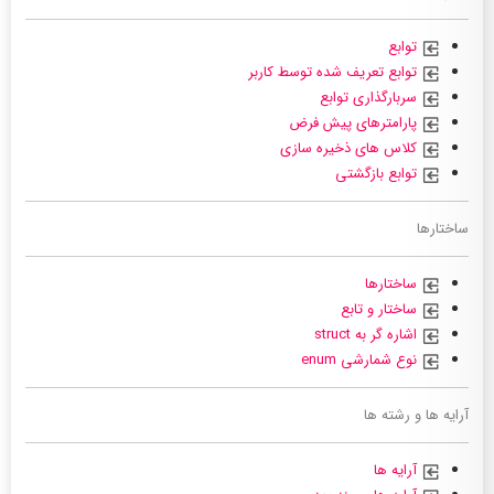
توابع
توابع تعریف شده توسط کاربر
سربارگذاری توابع
پارامترهای پیش فرض
کلاس های ذخیره سازی
توابع بازگشتی
ساختارها
ساختارها
ساختار و تابع
اشاره گر به struct
نوع شمارشی enum
آرایه ها و رشته ها
آرایه ها