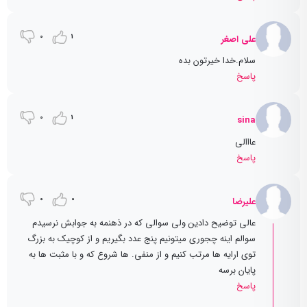
0
1
علی اصغر
سلام.خدا خیرتون بده
پاسخ
0
1
sina
عااالی
پاسخ
0
0
علیرضا
عالی توضیح دادین ولی سوالی که در ذهنمه به جوابش نرسیدم
سوالم اینه چجوری میتونیم پنج عدد بگیریم و از کوچیک به بزرگ
توی ارایه ها مرتب کنیم و از منفی. ها شروع که و با مثبت ها به
پایان برسه
پاسخ