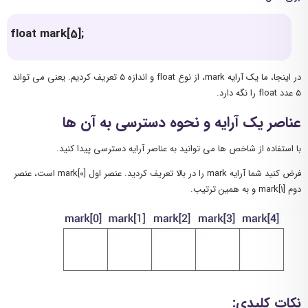
float mark[5];
در اینجا، ما یک آرایه mark، از نوع float و اندازه ۵ تعریف کردیم. یعنی می تواند
۵ عدد float را نگه دارد.
عناصر یک آرایه و نحوه دسترسی به آن ها
با استفاده از شاخص ها می توانید به عناصر آرایه دسترسی پیدا کنید.
فرض کنید شما آرایه mark را در بالا تعریف کردید. عنصر اول [۰]mark است، عنصر
دوم [۱]mark و به همین ترتیب.
نکات کلیدی: