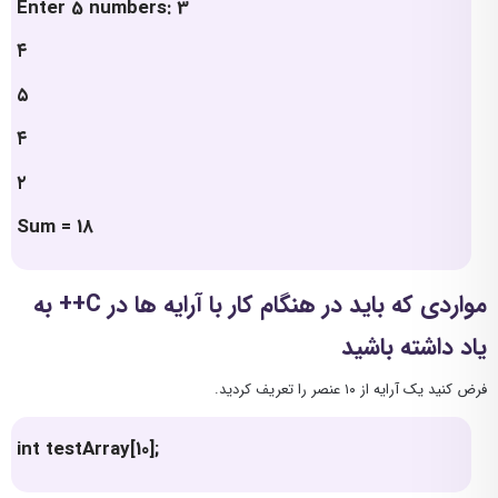
Enter 5 numbers: 3
۴
۵
۴
۲
Sum = 18
مواردی که باید در هنگام کار با آرایه ها در C++ به
یاد داشته باشید
فرض کنید یک آرایه از ۱۰ عنصر را تعریف کردید.
int testArray[10];