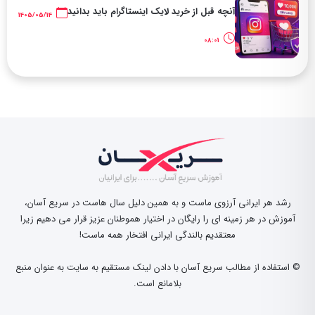
آنچه قبل از خرید لایک اینستاگرام باید بدانید
1405/05/14
08:01
رشد هر ایرانی آرزوی ماست و به همین دلیل سال هاست در سریع آسان،
آموزش در هر زمینه ای را رایگان در اختیار هموطنان عزیز قرار می دهیم زیرا
معتقدیم بالندگی ایرانی افتخار همه ماست!
© استفاده از مطالب سریع آسان با دادن لینک مستقیم به سایت به عنوان منبع
بلامانع است.