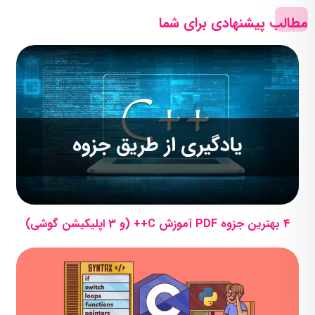
مطالب پیشنهادی برای شما
4 بهترین جزوه PDF آموزش C++ (و 3 اپلیکیشن گوشی)