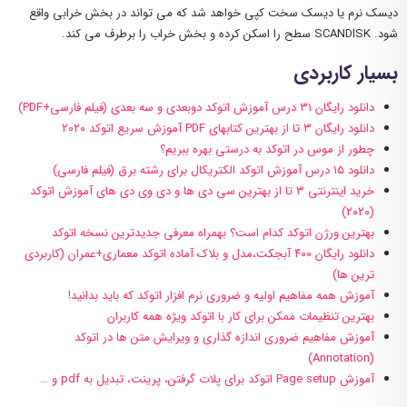
دیسک نرم یا دیسک سخت کپی خواهد شد که می تواند در بخش خرابی واقع
شود. SCANDISK سطح را اسکن کرده و بخش خراب را برطرف می کند.
بسیار کاربردی
دانلود رایگان ۳۱ درس آموزش اتوکد دوبعدی و سه بعدی (فیلم فارسی+PDF)
دانلود رایگان ۳ تا از بهترین کتابهای PDF آموزش سریع اتوکد ۲۰۲۰
چطور از موس در اتوکد به درستی بهره ببریم؟
دانلود ۱۵ درس آموزش اتوکد الکتریکال برای رشته برق (فیلم فارسی)
خرید اینترنتی ۳ تا از بهترین سی دی ها و دی وی دی های آموزش اتوکد
(۲۰۲۰)
بهترین ورژن اتوکد کدام است؟ بهمراه معرفی جدیدترین نسخه اتوکد
دانلود رایگان ۴۰۰ آبجکت،مدل و بلاک آماده اتوکد معماری+عمران (کاربردی
ترین ها)
آموزش همه مفاهیم اولیه و ضروری نرم افزار اتوکد که باید بدانید!
بهترین تنظیمات ممکن برای کار با اتوکد ویژه همه کاربران
آموزش مفاهیم ضروری اندازه گذاری و ویرایش متن ها در اتوکد
(Annotation)
آموزش Page setup اتوکد برای پلات گرفتن، پرینت، تبدیل به pdf و …