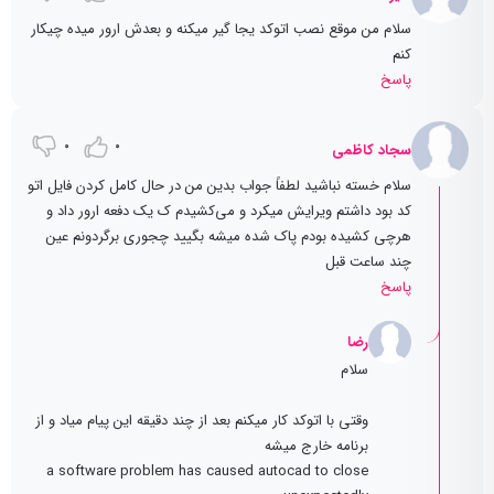
سلام من موقع نصب اتوکد یجا گیر میکنه و بعدش ارور میده چیکار
کنم
پاسخ
0
0
سجاد کاظمی
سلام خسته نباشید لطفاً جواب بدین من در حال کامل کردن فایل اتو
کد بود داشتم ویرایش میکرد و می‌کشیدم ک یک دفعه ارور داد و
هرچی کشیده بودم پاک شده میشه بگیید چجوری برگردونم عین
چند ساعت قبل
پاسخ
رضا
سلام
وقتی با اتوکد کار میکنم بعد از چند دقیقه این پیام میاد و از
برنامه خارج میشه
a software problem has caused autocad to close