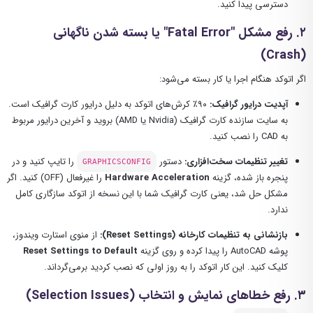
دسترسی پیدا کنید.
۲. رفع مشکل "Fatal Error" یا بسته شدن ناگهانی
(Crash)
اگر اتوکد هنگام اجرا یا کار بسته می‌شود:
آپدیت درایور گرافیک:
۹۰٪ کرش‌های اتوکد به دلیل درایور کارت گرافیک است.
به سایت سازنده کارت گرافیک (Nvidia یا AMD) بروید و آخرین درایور مربوط
به CAD را نصب کنید.
تغییر تنظیمات سخت‌افزاری:
دستور
را تایپ کنید و در
GRAPHICSCONFIG
پنجره باز شده، گزینه
Hardware Acceleration
را غیرفعال (OFF) کنید. اگر
مشکل حل شد، یعنی کارت گرافیک شما با این نسخه از اتوکد سازگاری کامل
ندارد.
بازنشانی به تنظیمات کارخانه (Reset Settings):
از منوی استارت ویندوز،
پوشه AutoCAD را پیدا کرده و روی گزینه
Reset Settings to Default
کلیک کنید. این کار اتوکد را به روز اولی که نصب کردید برمی‌گرداند.
۳. رفع خطاهای نمایش و انتخاب (Selection Issues)