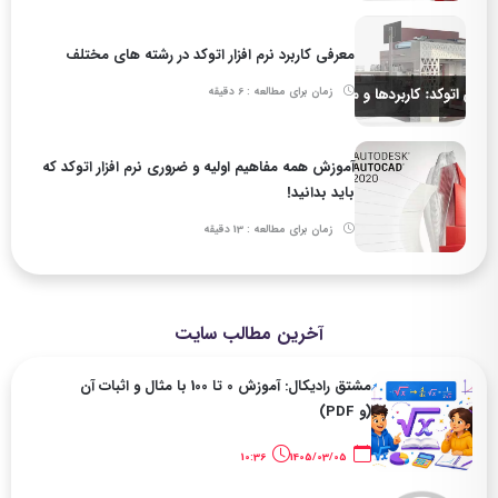
معرفی کاربرد نرم افزار اتوکد در رشته های مختلف
زمان برای مطالعه : 6 دقیقه
آموزش همه مفاهیم اولیه و ضروری نرم افزار اتوکد که
باید بدانید!
زمان برای مطالعه : 13 دقیقه
آخرین مطالب سایت
مشتق رادیکال: آموزش 0 تا 100 با مثال و اثبات آن
(و PDF)
10:36
1405/03/05