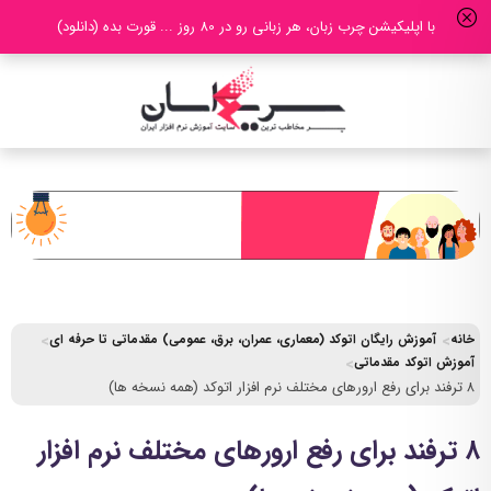
با اپلیکیشن چرب زبان، هر زبانی رو در 80 روز ... قورت بده (دانلود)
خانه
آموزش رایگان اتوکد (معماری، عمران، برق، عمومی) مقدماتی تا حرفه ای
آموزش اتوکد مقدماتی
۸ ترفند برای رفع ارورهای مختلف نرم افزار اتوکد (همه نسخه ها)
۸ ترفند برای رفع ارورهای مختلف نرم افزار