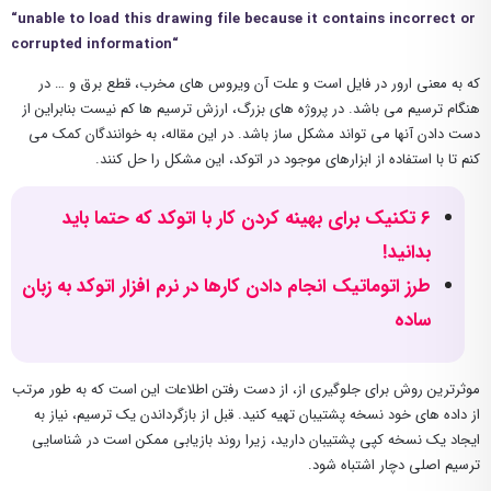
“unable to load this drawing file because it contains incorrect or
corrupted information
“
که به معنی ارور در فایل است و علت آن ویروس های مخرب، قطع برق و … در
هنگام ترسیم می باشد. در پروژه های بزرگ، ارزش ترسیم ها کم نیست بنابراین از
دست دادن آنها می تواند مشکل ساز باشد. در این مقاله، به خوانندگان کمک می
کنم تا با استفاده از ابزارهای موجود در اتوکد، این مشکل را حل کنند.
۶ تکنیک برای بهینه کردن کار با اتوکد که حتما باید
بدانید!
طرز اتوماتیک انجام دادن کارها در نرم افزار اتوکد به زبان
ساده
موثرترین روش برای جلوگیری از، از دست رفتن اطلاعات این است که به طور مرتب
از داده های خود نسخه پشتیبان تهیه کنید. قبل از بازگرداندن یک ترسیم، نیاز به
ایجاد یک نسخه کپی پشتیبان دارید، زیرا روند بازیابی ممکن است در شناسایی
ترسیم اصلی دچار اشتباه شود.