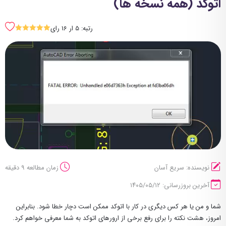
اتوکد (همه نسخه ها)
رتبه: 5 ار 16 رای
SSSSS
نویسنده: سریع آسان
زمان مطالعه 9 دقیقه
آخرین بروزرسانی: ۱۴۰۵/۰۵/۱۲
شما و من یا هر کس دیگری در کار با اتوکد ممکن است دچار خطا شود. بنابراین
امروز، هشت نکته را برای رفع برخی از ارورهای اتوکد به شما معرفی خواهم کرد.