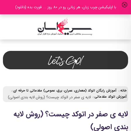
با اپلیکیشن چرب زبان، هر زبانی رو در 80 روز ... قورت بده (دانلود)
خانه
آموزش رایگان اتوکد (معماری، عمران، برق، عمومی) مقدماتی تا حرفه ای
آموزش اتوکد مقدماتی
لایه ی صفر در اتوکد چیست؟ (روش لایه بندی اصولی)
لایه ی صفر در اتوکد چیست؟ (روش لایه
بندی اصولی)