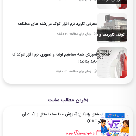
معرفی کاربرد نرم افزار اتوکد در رشته های مختلف
زمان برای مطالعه : 6 دقیقه
آموزش همه مفاهیم اولیه و ضروری نرم افزار اتوکد که
باید بدانید!
زمان برای مطالعه : 13 دقیقه
آخرین مطالب سایت
مشتق رادیکال: آموزش 0 تا 100 با مثال و اثبات آن
(و PDF)
10:36
1405/03/05