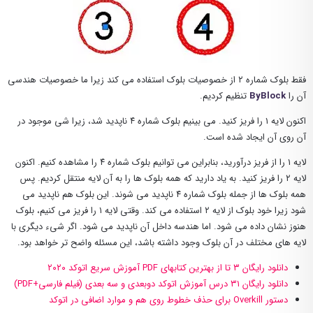
فقط بلوک شماره ۲ از خصوصیات بلوک استفاده می کند زیرا ما خصوصیات هندسی
آن را
ByBlock
تنظیم کردیم.
اکنون لایه ۱ را فریز کنید. می بینیم بلوک شماره ۴ ناپدید شد، زیرا شی موجود در
آن روی آن ایجاد شده است.
لایه ۱ را از فریز درآورید، بنابراین می توانیم بلوک شماره ۴ را مشاهده کنیم. اکنون
لایه ۲ را فریز کنید. به یاد دارید که همه بلوک ها را به آن لایه منتقل کردیم. پس
همه بلوک ها از جمله بلوک شماره ۴ ناپدید می شوند. این بلوک هم ناپدید می
شود زیرا خود بلوک از لایه ۲ استفاده می کند. وقتی لایه ۱ را فریز می کنیم، بلوک
هنوز نشان داده می شود. اما هندسه داخل آن ناپدید می شود. اگر شیء دیگری با
لایه های مختلف در آن بلوک وجود داشته باشد، این مسئله واضح تر خواهد بود.
دانلود رایگان ۳ تا از بهترین کتابهای PDF آموزش سریع اتوکد ۲۰۲۰
دانلود رایگان ۳۱ درس آموزش اتوکد دوبعدی و سه بعدی (فیلم فارسی+PDF)
دستور Overkill برای حذف خطوط روی هم و موارد اضافی در اتوکد