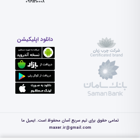
09191210008
دانلود اپلیکیشن
تمامی حقوق برای تیم سریع آسان محفوظ است. ایمیل ما
maxer.ir@gmail.com