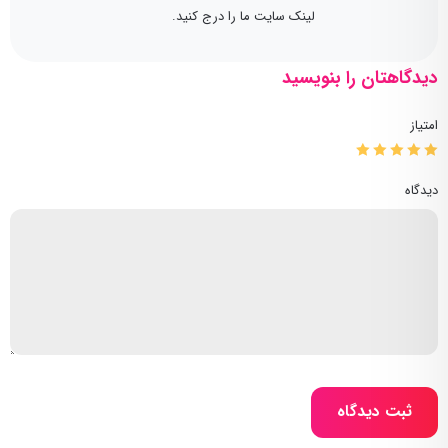
لینک سایت ما را درج کنید.
دیدگاهتان را بنویسید
امتیاز
دیدگاه
ثبت دیدگاه