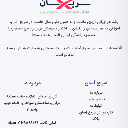
رشد هر ایرانی آرزوی ماست و به همین دلیل سال هاست در سریع آسان،
آموزش در هر زمینه ای را رایگان در اختیار هموطنان عزیز قرار می دهیم زیرا
معتقدیم بالندگی ایرانی افتخار همه ماست!
© استفاده از مطالب سریع آسان با دادن لینک مستقیم به سایت به عنوان منبع
بلامانع است.
سریع آسان
درباره ما
درباره ما
آدرس: میدان انقلاب، جنب سینما
تماس با ما
مرکزی، ساختمان سپاهان، طبقه دوم،
تبلیغات
واحد 3
تدریس در سریع آسان
بلاگ
تلفن ثابت 91098099-021 همراه