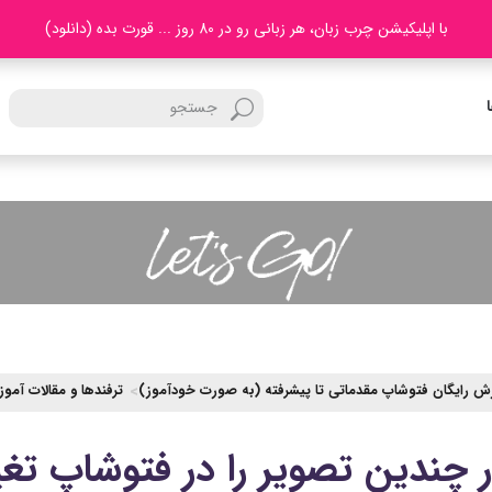
با اپلیکیشن چرب زبان، هر زبانی رو در 80 روز ... قورت بده (دانلود)
ش رایگان فتوشاپ مقدماتی تا پیشرفته (به صورت خودآموز)
ترفندها و مقالات آمو
چندین تصویر را در فتوشاپ تغیی