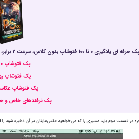
 حرفه ای یادگیری 0 تا 100 فتوشاپ بدون کلاس، سرعت 2 برابر، ماندگاری 3 برابر، درآمدزایی بدون کار عملی، خرید و دانلود!
پک فتوشاپ 0 تا 100
پک فتوشاپ ر
پک فتوشاپ عکاسی 
پک ترفندهای خاص و حر
ره در قسمت دوم باید مسیری را که می‌خواهید عکس‌هایتان در آن ذخیره شود را ان