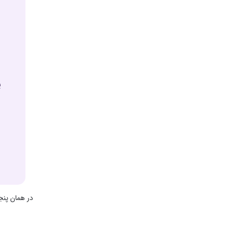
پک
در همان پنج