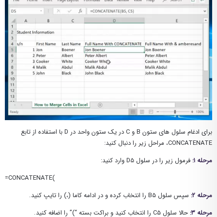
برای ادغام سلول های ستون B و C در یک ستون واحد در D با استفاده از تابع
CONCATENATE، مراحل زیر را دنبال کنید:
مرحله ۱:
فرمول زیر را در سلول D5 وارد کنید:
=CONCATENATE(
مرحله ۲:
سپس سلول B5 را انتخاب کرده و در ادامه کاما (،) را تایپ کنید.
مرحله ۳:
حالا سلول C5 را انتخاب کنید و براکت بسته “)” را اضافه کنید.