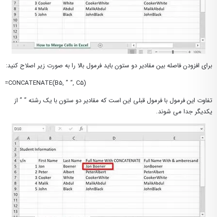
برای افزودن فاصله بین مقادیر دو ستون باید فرمول بالا را به صورت زیر اصلاح کنید:
=CONCATENATE(B5, ” “, C5)
تفاوت این فرمول با فرمول قبلی این است که مقادیر دو ستون با یک رشته ” ” از
یکدیگر جدا می شوند.