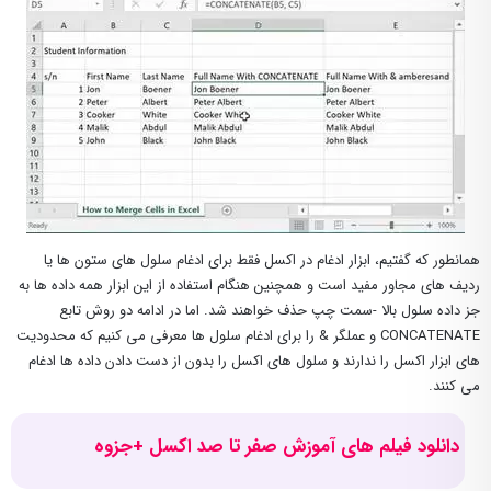
همانطور که گفتیم، ابزار ادغام در اکسل فقط برای ادغام سلول های ستون ها یا
ردیف های مجاور مفید است و همچنین هنگام استفاده از این ابزار همه داده ها به
جز داده سلول بالا -سمت چپ حذف خواهند شد. اما در ادامه دو روش تابع
CONCATENATE و عملگر & را برای ادغام سلول ها معرفی می کنیم که محدودیت
های ابزار اکسل را ندارند و سلول های اکسل را بدون از دست دادن داده ها ادغام
می کنند.
دانلود فیلم های آموزش صفر تا صد اکسل +جزوه