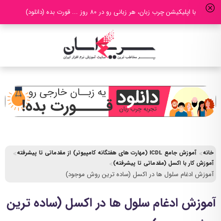
با اپلیکیشن چرب زبان، هر زبانی رو در 80 روز ... قورت بده (دانلود)
خانه
آموزش جامع ICDL (مهارت های هفتگانه کامپیوتر) از مقدماتی تا پیشرفته
آموزش کار با اکسل (مقدماتی تا پیشرفته)
آموزش ادغام سلول ها در اکسل (ساده ترین روش موجود)
آموزش ادغام سلول ها در اکسل (ساده ترین