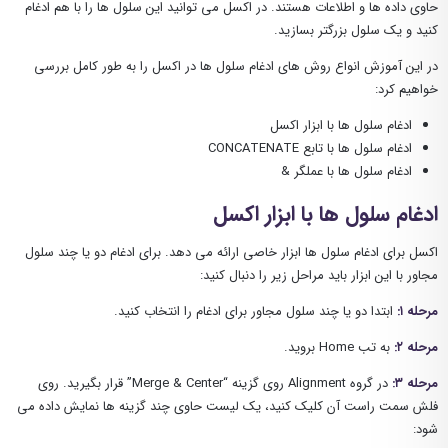
حاوی داده ها و اطلاعات هستند. در اکسل می توانید این سلول ها را با هم ادغام
کنید و یک سلول بزرگتر بسازید.
در این آموزش انواع روش های ادغام سلول ها در اکسل را به طور کامل بررسی
خواهیم کرد:
ادغام سلول ها با ابزار اکسل
ادغام سلول ها با تابع CONCATENATE
ادغام سلول ها با عملگر &
ادغام سلول ها با ابزار اکسل
اکسل برای ادغام سلول ها ابزار خاصی ارائه می دهد. برای ادغام دو یا چند سلول
مجاور با این ابزار باید مراحل زیر را دنبال کنید:
مرحله ۱:
ابتدا دو یا چند سلول مجاور برای ادغام را انتخاب کنید.
مرحله ۲:
به تب Home بروید.
مرحله ۳:
در گروه Alignment روی گزینه “Merge & Center” قرار بگیرید. روی
فلش سمت راست آن کلیک کنید، یک لیست حاوی چند گزینه ها نمایش داده می
شود: