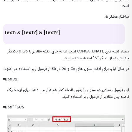
است.
ساختار عملگر &:
text1 & [text2] & [text3]
بسیار شبیه تابع CONCATENATE است اما به جای اینکه مقادیر با کاما از یکدیگر
جدا شوند، از عملگر “&” استفاده شده است.
در مثال قبل، برای ادغام سلول های C5 و D5 در E5 از فرمول زیر استفاده می شود:
=B5&C5
این فرمول، مقادیر دو ستون را بدون فاصله کنار هم قرار می دهد. برای ایجاد یک
فاصله بین مقادیر از فرمول زیر استفاده کنید.
=B5&” “&C5