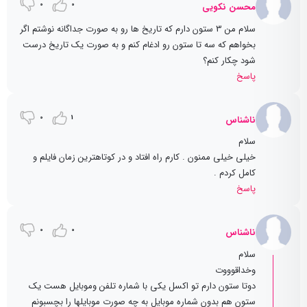
0
0
محسن نکویی
سلام من 3 ستون دارم که تاریخ ها رو به صورت جداگانه نوشتم اگر
بخواهم که سه تا ستون رو ادغام کنم و به صورت یک تاریخ درست
شود چکار کنم؟
پاسخ
0
1
ناشناس
سلام
خیلی خیلی ممنون . کارم راه افتاد و در کوتاهترین زمان فایلم و
کامل کردم .
پاسخ
0
0
ناشناس
سلام
وخداقوووت
دوتا ستون دارم تو اکسل یکی با شماره تلفن وموبایل هست یک
ستون هم بدون شماره موبایل به چه صورت موبایلها را بچسبونم