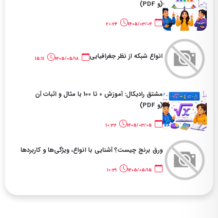
(و PDF)
20:24
1405/03/04
انواع شبکه از نظر جغرافیایی
15:11
1405/05/18
مشتق رادیکال: آموزش 0 تا 100 با مثال و اثبات آن
(و PDF)
10:36
1405/03/05
ورق برنج چیست؟ آشنایی با انواع، ویژگی‌ها و کاربردها
10:31
1405/05/15