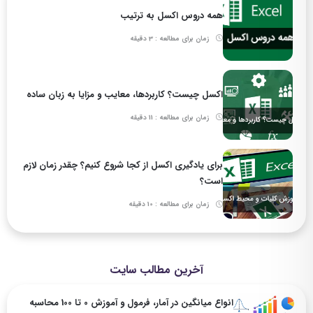
همه دروس اکسل به ترتیب
زمان برای مطالعه : 3 دقیقه
اکسل چیست؟ کاربردها، معایب و مزایا به زبان ساده
زمان برای مطالعه : 11 دقیقه
برای یادگیری اکسل از کجا شروع کنیم؟ چقدر زمان لازم
است؟
زمان برای مطالعه : 10 دقیقه
آخرین مطالب سایت
انواع میانگین در آمار، فرمول و آموزش 0 تا 100 محاسبه