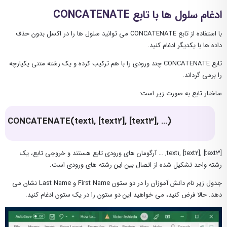
ادغام سلول ها با تابع CONCATENATE
با استفاده از تابع CONCATENATE می توانید سلول ها را در اکسل بدون حذف
داده ها با یکدیگر ادغام کنید.
تابع CONCATENATE چند ورودی را با هم ترکیب کرده و یک رشته متنی یکپارچه
را برمی گرداند.
ساختار تابع به صورت زیر است:
CONCATENATE(text1, [text2], [text3], …)
text1, [text2], [text3], … آرگومان های ورودی تابع هستند و خروجی تابع، یک
رشته واحد تشکیل شده از اتصال بین این رشته های ورودی است.
جدول زیر نام دانش آموزان را در دو ستون First Name و Last Name نشان می
دهد. حالا فرض کنید، می خواهید این دو ستون را در یک ستون ادغام کنید.