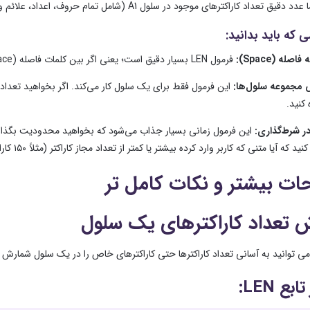
اد کاراکترهای موجود در سلول A1 (شامل تمام حروف، اعداد، علائم و فاصله‌ها) را نشان خواهد داد.
 که باید بدانید:
صله (Space):
فرمول LEN بسیار دقیق است؛ یعنی اگر بین کلمات فاصله (Space) گذاشته باشید، اکسل آن‌ها را هم به عنوان یک کاراکتر حساب می‌کند.
مجموعه سلول‌ها:
این فرمول فقط برای یک سلول کار می‌کند. اگر بخواهید تعداد ک
 کنید.
در شرط‌گذاری:
این فرمول زمانی بسیار جذاب می‌شود که بخواهید محدودیت بگذارید؛ مثلاً با استفاده از بخش ng
که آیا متنی که کاربر وارد کرده بیشتر یا کمتر از تعداد مجاز کاراکتر (مثلاً ۱۵۰ کاراکتر برای توضیحات متا) است یا خیر.
ت بیشتر و نکات کامل تر
 تعداد کاراکترهای یک سلول
بع LEN: