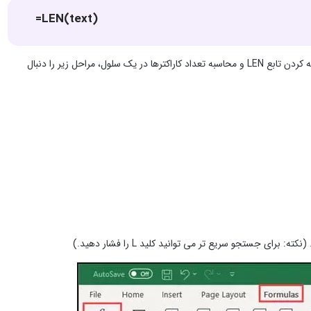
=LEN(text)
text متن یا آدرس سلولی است که می خواهید تعداد کاراکترهای آن را محاسبه کنید. برای اضافه کردن تابع LEN و محاسبه تعداد کاراکترها در یک سلول، مراحل زیر را دنبال