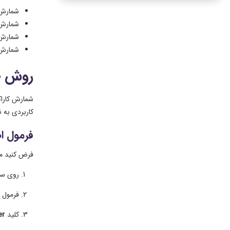
شمارش 
شمارش 
شمارش 
شمارش 
روش خل
شمارش کاراک
کاربردی به ن
فرمول ا
فرض کنید مت
روی سلو
فرمول ز
کلید
er