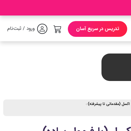
ورود / ثبت‌نام
تدریس در سریع آسان
اکسل (مقدماتی تا پیشرفته)