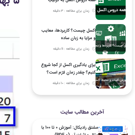
5 بهترین روش شمارش کاراکترها در اکسل (با فرمول ساده)
زمان برای مطالعه : 3 دقیقه
اکسل چیست؟ کاربردها، معایب
و مزایا به زبان ساده
زمان برای مطالعه : 11 دقیقه
برای یادگیری اکسل از کجا شروع
کنیم؟ چقدر زمان لازم است؟
زمان برای مطالعه : 10 دقیقه
آخرین مطالب سایت
مشتق رادیکال: آموزش 0 تا 100 با
مثال و اثبات آن (و PDF)