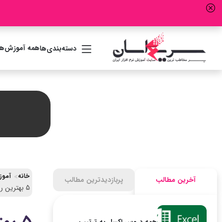
همه آموزش‌ها
دسته‌بندی‌ها
خانه
آموزش جامع ICDL (مها
آخرین مطالب
پربازدیدترین مطالب
5 بهترین روش شمارش کاراکترها در اکسل (با فرمول ساده)
همه دروس اکسل به ترتیب