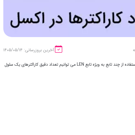
آخرین بروزرسانی: ۱۴۰۵/۰۵/۱۴
(Excel) به صورت خودکار نمایش داده نمی شوند اما با استفاده از چند تابع به ویژه تابع LEN می توانیم تعداد دقیق کاراکترهای یک سلول