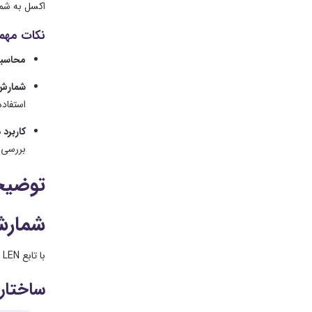
اکسل به شما عدد دقیق تعد
نکات مهمی
محاسبه فا
شمارش 
استفاده
کاربرد 
بررسی کنید 
توضیحا
شمارش
با تابع LEN می توانید به آسانی تعداد کاراکترها حتی کاراکترهای خاص را در یک سلول شمارش کنید.
ساختار تا