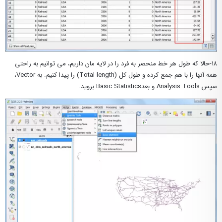
۱۸-حالا که طول هر خط منحصر به فرد را در لایه مان داریم، می توانیم به راحتی
همه آنها را با هم جمع کرده و طول کل (Total length) را پیدا کنیم. به Vector،
سپس Analysis Tools و بعدBasic Statistics بروید.