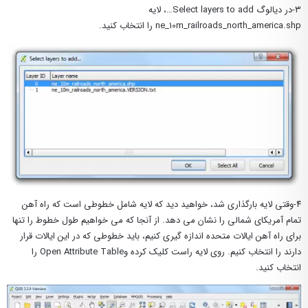
۳-در دیالوگ Select layers to add…، لایه
ne_10m_railroads_north_america.shp را انتخاب کنید.
۴-وقتی لایه بارگذاری شد، خواهید دید که لایه شامل خطوطی است که راه آهن
تمام آمریکای شمالی را نشان می دهد. از آنجا که می خواهیم طول خطوط را تنها
برای راه آهن ایالات متحده اندازه گیری کنیم، باید خطوطی که در این ایالات قرار
دارند را انتخاب کنیم. روی لایه راست کلیک کرده وOpen Attribute Table را
انتخاب کنید.