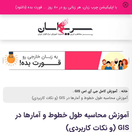
با اپلیکیشن چرب زبان، هر زبانی رو در 80 روز ... قورت بده (دانلود)
خانه
آموزش کامل جی آی اس GIS
آموزش محاسبه طول خطوط و آمارها در GIS (و نکات کاربردی)
آموزش محاسبه طول خطوط و آمارها در
GIS (و نکات کاربردی)