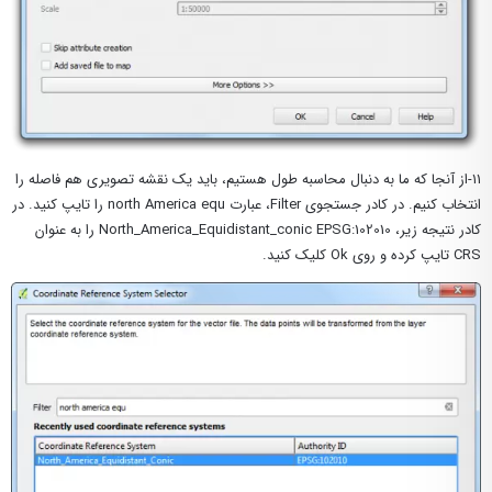
۱۱-از آنجا که ما به دنبال محاسبه طول هستیم، باید یک نقشه تصویری هم فاصله را
انتخاب کنیم. در کادر جستجوی Filter، عبارت north America equ را تایپ کنید. در
کادر نتیجه زیر، North_America_Equidistant_conic EPSG:102010 را به عنوان
CRS تایپ کرده و روی Ok کلیک کنید.