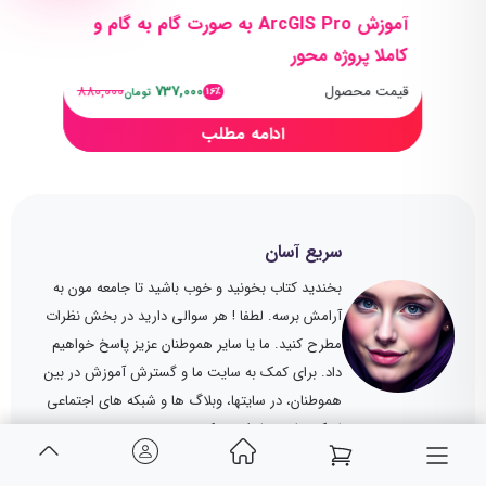
آموزش ArcGIS Pro به صورت گام به گام و
کاملا پروژه محور
قیمت محصول
737,000
880,000
16٪
تومان
ادامه مطلب
سریع آسان
بخندید کتاب بخونید و خوب باشید تا جامعه مون به
آرامش برسه. لطفا ! هر سوالی دارید در بخش نظرات
مطرح کنید. ما یا سایر هموطنان عزیز پاسخ خواهیم
داد. برای کمک به سایت ما و گسترش آموزش در بین
هموطنان، در سایتها، وبلاگ ها و شبکه های اجتماعی
لینک سایت ما را درج کنید.