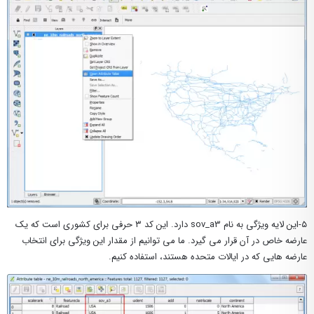
۵-این لایه ویژگی به نام sov_a3 دارد. این کد ۳ حرفی برای کشوری است که یک
عارضه خاص در آن قرار می گیرد. ما می توانیم از مقدار این ویژگی برای انتخاب
عارضه هایی که در ایالات متحده هستند، استفاده کنیم.