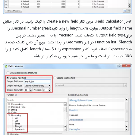
۱۶-در Field Calculator، مربع کنار Create a new field را تیک بزنید. در کادر مقابل
Output field name، عبارت length_km را وارد کنیدDecimal number (real). را
برایOutput field type انتخاب کنید. Precision را به ۲ تغییر دهید. در پنل
Function list، $length در زیر Geometry را پیدا کنید. روی آن دابل کلیک کرده تا
به Expression اضافه شود. کادر expression را با $length / ۱۰۰۰ کامل کنید زیرا
CRS لایه به متر است و ما می خواهیم خروجی به کیلومتر باشد.