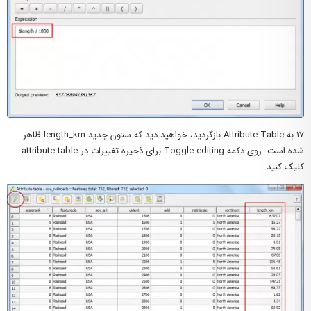
۱۷-به Attribute Table بازگردید، خواهید دید که ستون جدید length_km ظاهر
شده است. روی دکمه Toggle editing برای ذخیره تغییرات در attribute table
کلیک کنید.