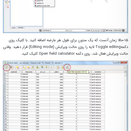
۱۵-حالا زمان آنست که یک ستون برای طول هر عارضه اضافه کنید. با کلیک روی
دکمهToggle editing لایه را روی حالت ویرایش (Editing mode) قرار دهید. وقتی
حالت ویرایش فعال شد، روی دکمه Open field calculator کلیک کنید.