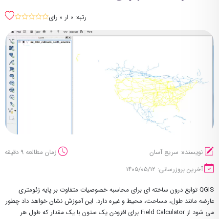
رتبه: 0 ار 0 رای
sssss
نویسنده: سریع آسان
زمان مطالعه 9 دقیقه
آخرین بروزرسانی: ۱۴۰۵/۰۵/۱۲
QGIS توابع درون ساخته ای برای محاسبه خصوصیات متفاوت بر پایه ژئومتری
عارضه مانند طول، مساحت، محیط و غیره دارد. این آموزش نشان خواهد داد چطور
می شود از Field Calculator برای افزودن یک ستون با یک مقدار که طول هر