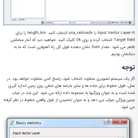
۱۹-Input Vector Layer را usa_railroads انتخاب کنید. length_km را برای
Target field انتخاب کرده و روی Ok کلیک کنید. خواهید دید که آمار مختلفی
ظاهر می شود. مقدار Sum نشان دهنده طول کل راه آهنهایی است که ما به
دنبالشان بودیم.
توجه
اگر یک سیستم تصویری متفاوت انتخاب شود، پاسخ کمی متفاوت خواهد بود. در
عمل، طول خطوط برای جاده ها و سایر عارضه های خطی روی زمین اندازه گیری
شده است و به عنوان ویژگیها به مجموعه داده ارائه می شود. این متد در غیاب
چنین ویژگی جواب می دهد و به عنوان تخمینی از طول واقعی خطوط در نظر گرفته
می شود.