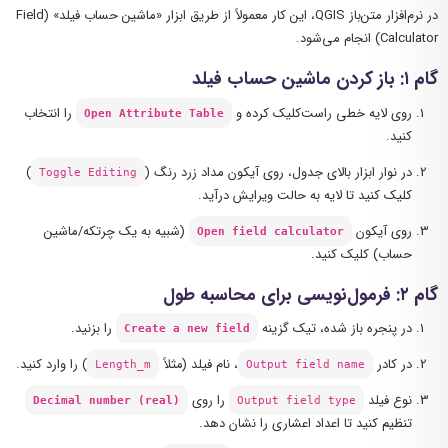
در نرم‌افزار متن‌باز QGIS، این کار معمولاً از طریق ابزار «ماشین حساب فیلد» (Field
Calculator) انجام می‌شود.
گام ۱: باز کردن ماشین حساب فیلد
روی لایه خطی راست‌کلیک کرده و
را انتخاب
Open Attribute Table
کنید.
در نوار ابزار بالای جدول، روی آیکون مداد زرد رنگ (
)
Toggle Editing
کلیک کنید تا لایه به حالت ویرایش درآید.
روی آیکون
(شبیه به یک چرتکه/ماشین
Open field calculator
حساب) کلیک کنید.
گام ۲: فرمول‌نویسی برای محاسبه طول
در پنجره باز شده، تیک گزینه
را بزنید.
Create a new field
در کادر
، نام فیلد (مثلاً
) را وارد کنید.
Length_m
Output field name
نوع فیلد
را روی
Decimal number (real)
Output field type
تنظیم کنید تا اعداد اعشاری را نشان دهد.