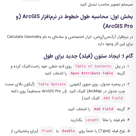
سیستم تصویر مناسب تبدیل کنید.
بخش اول: محاسبه طول خطوط در نرم‌افزار ArcGIS (و
ArcGIS Pro)
در نرم‌افزار آرک‌جی‌آی‌اس، ابزار اختصاصی و ساده‌ای به نام Calculate Geometry
برای این کار وجود دارد.
گام ۱: ایجاد ستون (فیلد) جدید برای طول
در پنل
روی لایه خطی خود راست‌کلیک کرده و
Table of Contents
گزینه
را انتخاب کنید.
Open Attribute Table
در پنجره جدول، روی منوی کشویی
(آیکون بالای سمت
Table Options
چپ جدول در ArcMap) کلیک کنید. (در ArcGIS Pro مستقیماً روی دکمه
کلیک کنید).
Add Field
گزینه
را انتخاب کنید.
Add Field
نام فیلد را مثلاً
بگذارید.
Length
نوع فیلد (Type) را حتماً روی
یا
(برای پشتیبانی از
Float
Double