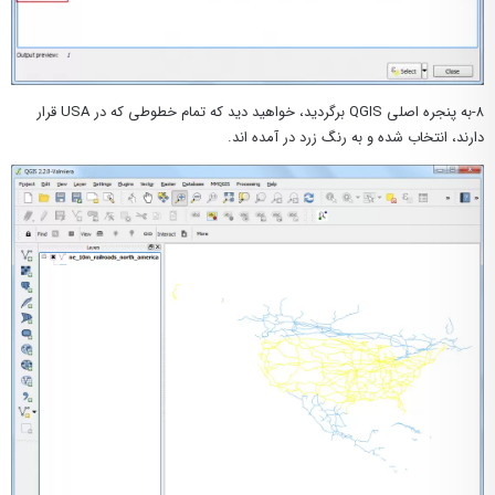
۸-به پنجره اصلی QGIS برگردید، خواهید دید که تمام خطوطی که در USA قرار
دارند، انتخاب شده و به رنگ زرد در آمده اند.