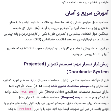
عارضه را نشان می دهد، استفاده کرد.
آموزش سریع و آسان
محاسبه طول عوارض خطی (مانند جاده‌ها، رودخانه‌ها، خطوط لوله و شبکه‌های
انتقال برق) و به دست آوردن آمارهای مربوط به آن‌ها (مثل طول کل شبکه،
میانگین طول قطعات، بیشترین و کمترین طول) یکی از کاربردی‌ترین و پایه‌ای‌ترین
عملیات‌ها در نرم‌افزارهای سیستم اطلاعات جغرافیایی (GIS) است.
در این راهنما، روش انجام این کار را در دو نرم‌افزار محبوب ArcGIS (و نسخه پرو
آن) و QGIS بررسی می‌کنیم.
پیش‌نیاز بسیار مهم: سیستم تصویر (Projected
Coordinate System)
قبل از هرگونه محاسبه هندسی (طول، مساحت، محیط)،
باید
مطمئن شوید که لایه
شما دارای یک
سیستم مختصات تصویر شده
(مانند UTM) است. اگر لایه شما
دارای سیستم مختصات جغرافیایی (Geographic) مثل
باشد، واحد
WGS 1984
اندازه‌گیری بر حسب
درجه (Degree)
محاسبه خواهد شد که برای طول
بی‌معناست. برای محاسبات دقیق، سیستم تصویر لایه باید دارای واحدهای متری یا
فوتی باشد. در غیر این صورت، ابتدا باید لایه خود را با ابزار
به یک
Project