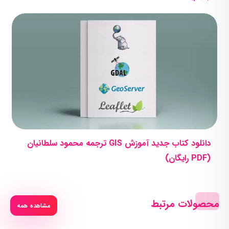
دانلود کتاب جدید آموزش GIS ترجمه محمود سلطانیان
(PDF رایگان)
محصولات مرتبط
مشاهده همه