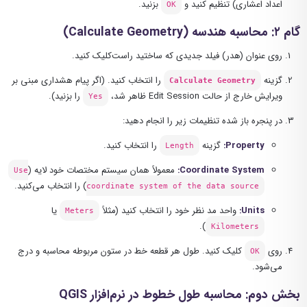
اعداد اعشاری) تنظیم کنید و
بزنید.
OK
گام ۲: محاسبه هندسه (Calculate Geometry)
روی عنوان (هدر) فیلد جدیدی که ساختید راست‌کلیک کنید.
گزینه
را انتخاب کنید. (اگر پیام هشداری مبنی بر
Calculate Geometry
ویرایش خارج از حالت Edit Session ظاهر شد،
را بزنید).
Yes
در پنجره باز شده تنظیمات زیر را انجام دهید:
Property:
گزینه
را انتخاب کنید.
Length
Coordinate System:
معمولاً همان سیستم مختصات خود لایه (
Use
) را انتخاب می‌کنید.
coordinate system of the data source
Units:
واحد مد نظر خود را انتخاب کنید (مثلاً
یا
Meters
).
Kilometers
روی
کلیک کنید. طول هر قطعه خط در ستون مربوطه محاسبه و درج
OK
می‌شود.
بخش دوم: محاسبه طول خطوط در نرم‌افزار QGIS