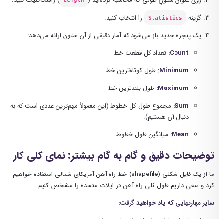
روی عنوان ستونِ طولی که محاسبه کرده‌اید (
) راست‌کلیک کنید.
Length
گزینه
را انتخاب کنید.
Statistics
یک پنجره جدید باز می‌شود که آمار دقیقی از آن ستون ارائه می‌دهد:
Count:
تعداد کل قطعات خط
Minimum:
طول کوتاه‌ترین خط
Maximum:
طول بلندترین خط
Sum:
مجموع طول کل خطوط (این معمولاً مهم‌ترین عددی است که به
دنبال آن هستیم).
Mean:
میانگین طول خطوط
توضیحات دقیق و گام به گام بیشتر: نمای کلی کار
ما از یک فایل شکلی (shapefile) خط راه آهن آمریکای شمالی استفاده خواهیم
کرد و سعی داریم طول کلی راه آهن در ایالات متحده را مشخص کنیم.
سایر مهارتهایی که یاد خواهید گرفت: