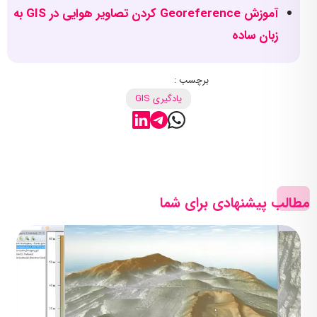
آموزش Georeference کردن تصاویر هوایی در GIS به
زبان ساده
برچسب :
یادگیری GIS
مطالب پیشنهادی برای شما