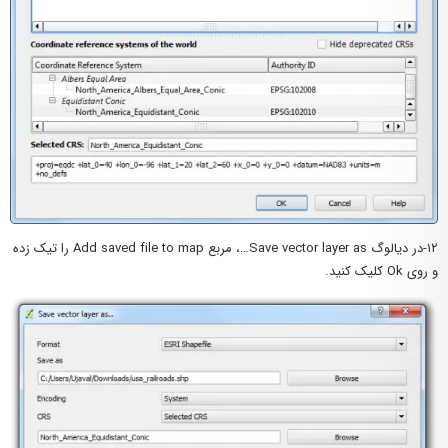
۱۲-در دیالوگ Save vector layer as…، مربع Add saved file to map را تیک زده
و روی Ok کلیک کنید.