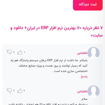
ثبت دیدگاه
7 نظر درباره «7 بهترین نرم افزار ERP در ایران+ دانلود و
سایت»
1
0
ناشناس
باسلام. جا داشت از نرم افزار ERP برهان سیستم پاسارگاد هم یاد
کنید که بسیار توانمند و بروز هست و ویژه صنایع مختلف
اختصاصی سازی شده است.
پاسخ
1
1
ناشناس
سلام
پیشنهاد میکنم درباره نرم افزار erp ستکا هم تحقیقی داشته باشید.