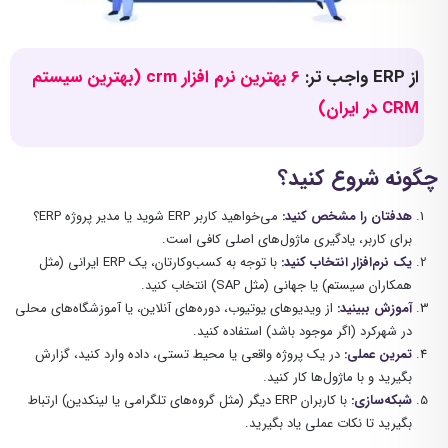
از ERP واجب تر:
6 بهترین نرم افزار crm (بهترین سیستم
CRM در ایران)
چگونه شروع کنید؟
هدفتان را مشخص کنید:
می‌خواهید کاربر ERP شوید یا مدیر پروژه ERP؟
برای کاربر، یادگیری ماژول‌های اصلی کافی است.
یک نرم‌افزار انتخاب کنید:
با توجه به کسب‌وکارتان، یک ERP ایرانی (مثل
همکاران سیستم) یا جهانی (مثل SAP) انتخاب کنید.
آموزش ببینید:
از ویدیوهای یوتیوب، دوره‌های آنلاین، یا آموزشگاه‌های محلی
در شهرکرد (اگر موجود باشد) استفاده کنید.
تمرین عملی:
در یک پروژه واقعی یا محیط تستی، داده وارد کنید، گزارش
بگیرید و با ماژول‌ها کار کنید.
شبکه‌سازی:
با کاربران ERP دیگر (مثل گروه‌های تلگرامی یا لینکدین) ارتباط
بگیرید تا نکات عملی یاد بگیرید.