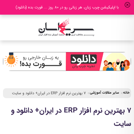
با اپلیکیشن چرب زبان، هر زبانی رو در 80 روز ... قورت بده (دانلود)
خانه
سایر مقالات آموزشی
7 بهترین نرم افزار ERP در ایران+ دانلود و سایت
7 بهترین نرم افزار ERP در ایران+ دانلود و
سایت