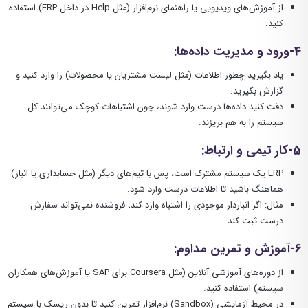
از آموزش‌های ویدیویی یا راهنمای نرم‌افزار (مثل Help در داخل ERP) استفاده
کنید.
4-ورود و مدیریت داده‌ها
:
یاد بگیرید چطور اطلاعات (مثل لیست مشتریان یا محصولات) را وارد کنید و
گزارش بگیرید.
دقت کنید داده‌ها درست وارد شوند، چون اشتباهات کوچک می‌توانند کل
سیستم را به هم بریزند.
5-کار تیمی و ارتباط
:
ERP یک سیستم مشترک است، پس با تیم‌های دیگر (مثل حسابداری یا انبار)
هماهنگ باشید تا اطلاعات درست وارد شود.
مثال: اگر انباردار موجودی را اشتباه وارد کند، فروشنده نمی‌تواند سفارش
درست ثبت کند.
6-آموزش و تمرین مداوم
:
از دوره‌های آموزشی آنلاین (مثل Coursera برای SAP یا آموزش‌های همکاران
سیستم) استفاده کنید.
در محیط آزمایشی (Sandbox) نرم‌افزار تمرین کنید تا بدون ریسک با سیستم