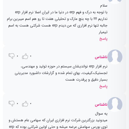
سلام
با توجه به درک و فهم erp در دنیا ما در ایران اصلا نرم افزار erp
نداریم !!!! با چه بنچ مارک و تحلیلی هفت تا رو هم اسم میبرین برام
جالبه تنها نرم افزاری که من دیدم erp هست شرکتی هست به اسم
تیمیار
پاسخ
0
0
ناشناس
نرم افزار erp نواندیشان سیستم در حوزه تولید و مهندسی،
لجستیک،کیفیت، بهای تمام شده و گزارشات داشبورد مدیریتی
بسیار دقیق و پرقدرت هست
پاسخ
0
0
ناشناس
یه سوال
میدونید بزرگترین شرکت نرم افزاری ایران که سهامی عام هستش و
توی بورس سهامش عرضه میشه و حتی اولین شرکتی بوده که erp