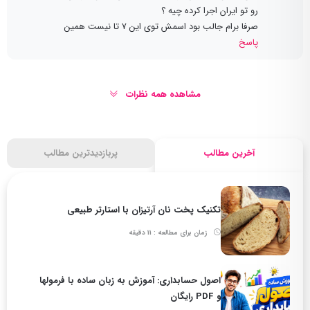
رو تو ایران اجرا کرده چیه ؟
صرفا برام جالب بود اسمش توی این ۷ تا نیست همین
پاسخ
مشاهده همه نظرات
آخرین مطالب
پربازدیدترین مطالب
تکنیک پخت نان آرتیزان با استارتر طبیعی
زمان برای مطالعه : 11 دقیقه
اصول حسابداری: آموزش به زبان ساده با فرمولها
و PDF رایگان