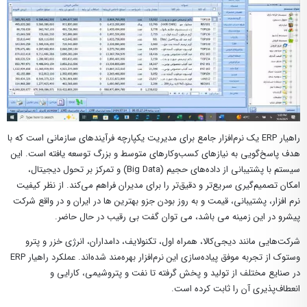
راهیار ERP یک نرم‌افزار جامع برای مدیریت یکپارچه فرآیندهای سازمانی است که با
هدف پاسخ‌گویی به نیازهای کسب‌وکارهای متوسط و بزرگ توسعه یافته است. این
سیستم با پشتیبانی از داده‌های حجیم (Big Data) و تمرکز بر تحول دیجیتال،
امکان تصمیم‌گیری سریع‌تر و دقیق‌تر را برای مدیران فراهم می‌کند. از نظر کیفیت
نرم افزار، پشتیبانی، قیمت و به روز بودن جزو بهترین ها در ایران و در واقع شرکت
پیشرو در این زمینه می باشد، می توان گفت بی رقیب در حال حاضر.
شرکت‌هایی مانند دیجی‌کالا، همراه اول، تکنولایف، دامداران، انرژی خزر و پترو
وستوک از تجربه موفق پیاده‌سازی این نرم‌افزار بهره‌مند شده‌اند. عملکرد راهیار ERP
در صنایع مختلف از تولید و پخش گرفته تا نفت و پتروشیمی، کارایی و
انعطاف‌پذیری آن را ثابت کرده است.