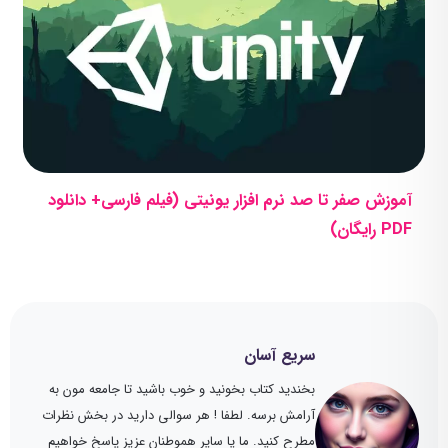
آموزش صفر تا صد نرم افزار یونیتی (فیلم فارسی+ دانلود
PDF رایگان)
سریع آسان
بخندید کتاب بخونید و خوب باشید تا جامعه مون به
آرامش برسه. لطفا ! هر سوالی دارید در بخش نظرات
مطرح کنید. ما یا سایر هموطنان عزیز پاسخ خواهیم