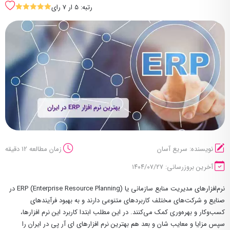
رتبه: 5 ار 7 رای
SSSSS
نویسنده: سریع آسان
زمان مطالعه 12 دقیقه
آخرین بروزرسانی: ۱۴۰۴/۰۷/۲۷
نرم‌افزارهای مدیریت منابع سازمانی یا ERP (Enterprise Resource Planning) در
صنایع و شرکت‌های مختلف کاربردهای متنوعی دارند و به بهبود فرآیندهای
کسب‌وکار و بهره‌وری کمک می‌کنند. در این مطلب ابتدا کاربرد این نرم افزارها،
سپس مزایا و معایب شان و بعد هم بهترین نرم افزارهای ای آر پی در ایران را