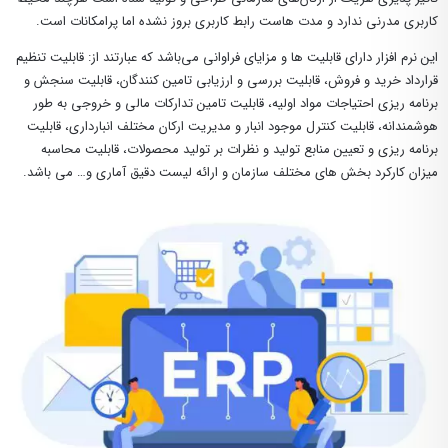
کاربری مدرنی ندارد و مدت هاست رابط کاربری بروز نشده اما پرامکانات است.
این نرم افزار دارای قابلیت ها و مزایای فراوانی می‌باشد که عبارتند از: قابلیت تنظیم
قرارداد خرید و فروش، قابلیت بررسی و ارزیابی تامین کنندگان، قابلیت سنجش و
برنامه ریزی احتیاجات مواد اولیه، قابلیت تامین تدارکات مالی و خروجی به طور
هوشمندانه، قابلیت کنترل موجود انبار و مدیریت ارکان مختلف انبارداری، قابلیت
برنامه ریزی و تعیین منابع تولید و نظرات بر تولید محصولات، قابلیت محاسبه
میزان کارکرد بخش های مختلف سازمان و ارائه لیست دقیق آماری و… می باشد.