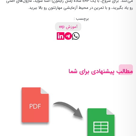
می‌کنند. برای شروع، با یک ERP ساده (مثل رایمون) آشنا شوید، ماژول‌های اصلی
رو یاد بگیرید، و با تمرین در محیط آزمایشی مهارتتون رو بالا ببرید.
برچسب :
آموزش erp
مطالب پیشنهادی برای شما