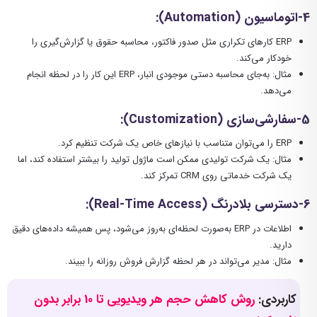
4-اتوماسیون
(Automation):
ERP کارهای تکراری مثل صدور فاکتور، محاسبه حقوق یا گزارش‌گیری را
خودکار می‌کند.
مثال: به‌جای محاسبه دستی موجودی انبار، ERP این کار را در لحظه انجام
می‌دهد.
5-سفارشی‌سازی
(Customization):
ERP را می‌توان متناسب با نیازهای خاص یک شرکت تنظیم کرد.
مثال: یک شرکت تولیدی ممکن است ماژول تولید را بیشتر استفاده کند، اما
یک شرکت خدماتی روی CRM تمرکز کند.
6-دسترسی بلادرنگ
(Real-Time Access):
اطلاعات در ERP به‌صورت لحظه‌ای به‌روز می‌شود، پس همیشه داده‌های دقیق
دارید.
مثال: مدیر می‌تواند در هر لحظه گزارش فروش روزانه را ببیند.
کاربردی:
روش کاهش حجم هر ویدیویی تا 10 برابر بدون