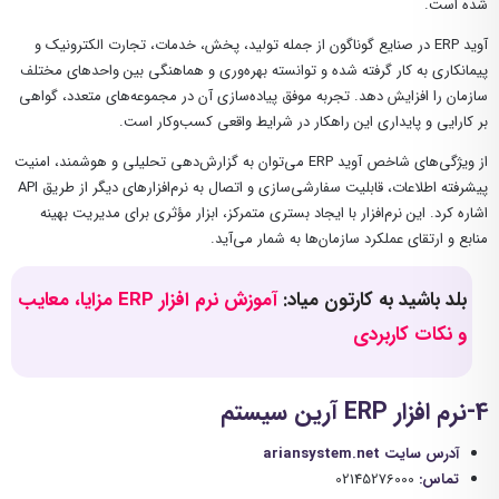
شده است.
آوید ERP در صنایع گوناگون از جمله تولید، پخش، خدمات، تجارت الکترونیک و
پیمانکاری به کار گرفته شده و توانسته بهره‌وری و هماهنگی بین واحدهای مختلف
سازمان را افزایش دهد. تجربه موفق پیاده‌سازی آن در مجموعه‌های متعدد، گواهی
بر کارایی و پایداری این راهکار در شرایط واقعی کسب‌وکار است.
از ویژگی‌های شاخص آوید ERP می‌توان به گزارش‌دهی تحلیلی و هوشمند، امنیت
پیشرفته اطلاعات، قابلیت سفارشی‌سازی و اتصال به نرم‌افزارهای دیگر از طریق API
اشاره کرد. این نرم‌افزار با ایجاد بستری متمرکز، ابزار مؤثری برای مدیریت بهینه
منابع و ارتقای عملکرد سازمان‌ها به شمار می‌آید.
بلد باشید به کارتون میاد:
آموزش نرم افزار ERP مزایا، معایب
و نکات کاربردی
4-نرم افزار
ERP آرین سیستم
آدرس سایت ariansystem.net
تماس:
02145276000