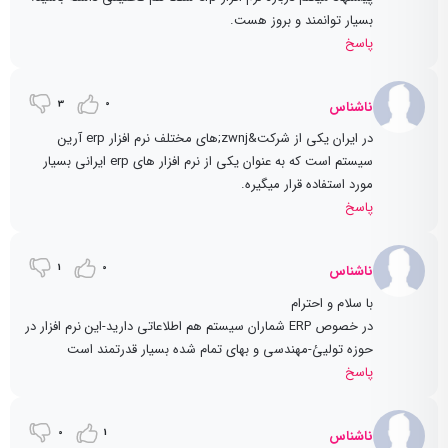
بسیار توانمند و بروز هست.
پاسخ
3
0
ناشناس
در ایران یکی از شرکت&zwnj;های مختلف نرم افزار erp آرین
سیستم است که به عنوان یکی از نرم افزار های erp ایرانی بسیار
مورد استفاده قرار میگیره.
پاسخ
1
0
ناشناس
با سلام و احترام
در خصوص ERP شماران سیستم هم اطلاعاتی دارید-این نرم افزار در
حوزه تولیئ-مهندسی و بهای تمام شده بسیار قدرتمند است
پاسخ
0
1
ناشناس