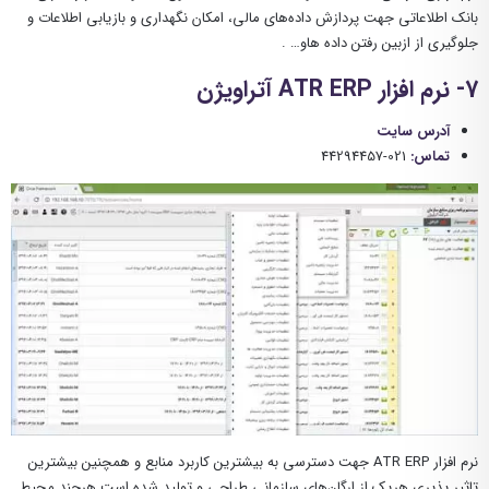
بانک اطلاعاتی جهت پردازش داده‌های مالی، امکان نگهداری و بازیابی اطلاعات و
جلوگیری از ازبین رفتن داده هاو… .
7- نرم افزار ATR ERP آتراویژن
آدرس سایت
تماس:
021-44294457
نرم افزار ATR ERP جهت دسترسی به بیشترین کاربرد منابع و همچنین بیشترین
تاثیر پذیری هریک از ارگان‌های سازمانی طراحی و تولید شده است هرچند محیط