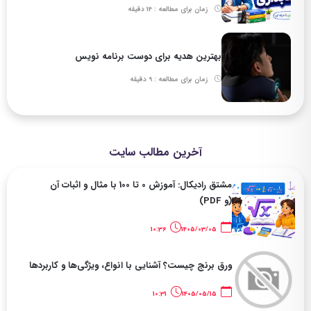
زمان برای مطالعه : 14 دقیقه
بهترین هدیه برای دوست برنامه نویس
زمان برای مطالعه : 9 دقیقه
آخرین مطالب سایت
مشتق رادیکال: آموزش 0 تا 100 با مثال و اثبات آن
(و PDF)
10:36
1405/03/05
ورق برنج چیست؟ آشنایی با انواع، ویژگی‌ها و کاربردها
10:31
1405/05/15