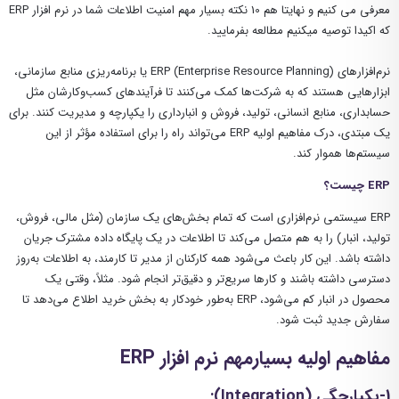
معرفی می کنیم و نهایتا هم 10 نکته بسیار مهم امنیت اطلاعات شما در نرم افزار ERP
که اکیدا توصیه میکنیم مطالعه بفرمایید.
نرم‌افزارهای ERP (Enterprise Resource Planning) یا برنامه‌ریزی منابع سازمانی،
ابزارهایی هستند که به شرکت‌ها کمک می‌کنند تا فرآیندهای کسب‌وکارشان مثل
حسابداری، منابع انسانی، تولید، فروش و انبارداری را یکپارچه و مدیریت کنند. برای
یک مبتدی، درک مفاهیم اولیه ERP می‌تواند راه را برای استفاده مؤثر از این
سیستم‌ها هموار کند.
ERP
چیست؟
ERP سیستمی نرم‌افزاری است که تمام بخش‌های یک سازمان (مثل مالی، فروش،
تولید، انبار) را به هم متصل می‌کند تا اطلاعات در یک پایگاه داده مشترک جریان
داشته باشد. این کار باعث می‌شود همه کارکنان از مدیر تا کارمند، به اطلاعات به‌روز
دسترسی داشته باشند و کارها سریع‌تر و دقیق‌تر انجام شود. مثلاً، وقتی یک
محصول در انبار کم می‌شود، ERP به‌طور خودکار به بخش خرید اطلاع می‌دهد تا
سفارش جدید ثبت شود.
مفاهیم اولیه بسیارمهم نرم افزار ERP
1-یکپارچگی
(Integration):