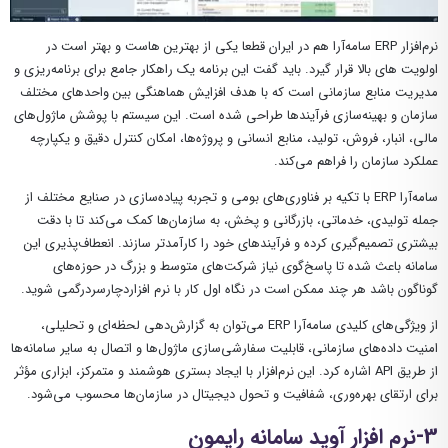
نرم‌افزار ERP سامه‌آرا هم در ایران قطعا یکی از بهترین هاست و بهتر است در
اولویت های بالا قرار گیرد. باید گفت این برنامه یک راهکار جامع برای برنامه‌ریزی و
مدیریت منابع سازمانی است که با هدف افزایش هماهنگی بین واحدهای مختلف
سازمان و بهینه‌سازی فرآیندها طراحی شده است. این سیستم با پوشش ماژول‌های
مالی، انبار، فروش، تولید، منابع انسانی و پروژه‌ها، امکان کنترل دقیق و یکپارچه
عملکرد سازمان را فراهم می‌کند.
سامه‌آرا ERP با تکیه بر فناوری‌های بومی و تجربه پیاده‌سازی در صنایع مختلف از
جمله تولیدی، خدماتی، بازرگانی و پخش، به سازمان‌ها کمک می‌کند تا با دقت
بیشتری تصمیم‌گیری کرده و فرآیندهای خود را کارآمدتر سازند. انعطاف‌پذیری این
سامانه باعث شده تا پاسخ‌گوی نیاز شرکت‌های متوسط و بزرگ در حوزه‌های
گوناگون باشد هر چند ممکن است در نگاه اول کار با نرم افزاردچارسردرگمی شوید.
از ویژگی‌های کلیدی سامه‌آرا ERP می‌توان به گزارش‌دهی لحظه‌ای و تحلیلی،
امنیت داده‌های سازمانی، قابلیت سفارشی‌سازی ماژول‌ها و اتصال به سایر سامانه‌ها
از طریق API اشاره کرد. این نرم‌افزار با ایجاد بستری هوشمند و متمرکز، ابزاری مؤثر
برای ارتقای بهره‌وری، شفافیت و تحول دیجیتال در سازمان‌ها محسوب می‌شود.
3-نرم افزار آوید سامانه رایمون