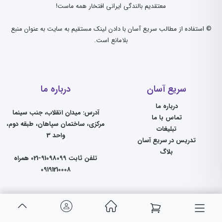
معتقدیم بالندگی ایرانی افتخار همه ماست!
© استفاده از مطالب سریع آسان با دادن لینک مستقیم به سایت به عنوان منبع
بلامانع است.
سریع آسان
درباره ما
درباره ما
آدرس: میدان انقلاب، جنب سینما
تماس با ما
مرکزی، ساختمان سپاهان، طبقه دوم،
تبلیغات
واحد 3
تدریس در سریع آسان
بلاگ
تلفن ثابت 91098099-021 همراه
09191210008