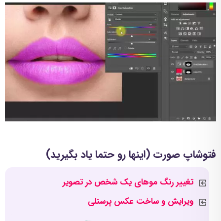
فتوشاپ صورت (اینها رو حتما یاد بگیرید)
تغییر رنگ موهای یک شخص در تصویر
ویرایش و ساخت عکس پرسنلی