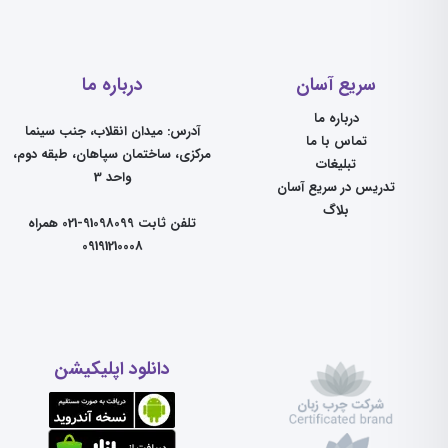
سریع آسان
درباره ما
درباره ما
آدرس: میدان انقلاب، جنب سینما
تماس با ما
مرکزی، ساختمان سپاهان، طبقه دوم،
تبلیغات
واحد 3
تدریس در سریع آسان
بلاگ
تلفن ثابت 91098099-021 همراه
09191210008
دانلود اپلیکیشن