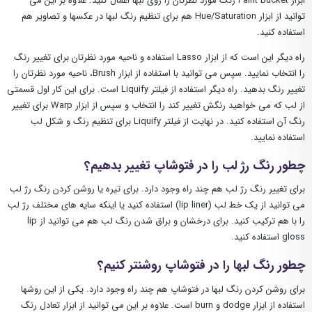
ابزار Paint Bucket رنگ مورد نظرتان را روی لبها اعمال کنید. علاوه بر این می
توانید از ابزار Hue/Saturation هم برای تنظیم رنگ لبها در عکسها و تصاویر هم
استفاده کنید.
راه دیگر این است که از ابزار Lasso استفاده و ناحیه مورد نظرتان برای تغییر رنگ
را انتخاب نمایید. سپس می توانید با استفاده از ابزار Brush، ناحیه مورد نظرتان را
تغییر رنگ بدهید. راه دیگر استفاده از فیلتر Liquify است. برای این کار اول قسمتی
از لب که می خواهید رنگش تغییر کند را انتخاب و سپس از ابزار Warp برای تغییر
رنگ آن استفاده کنید. در نهایت از فیلتر Liquify برای تنظیم رنگ و شکل لب
استفاده نمایید.
چطور رنگ رژ لب را در فتوشاپ تغییر بدهیم؟
برای تغییر رنگ رژ لب هم چند راه وجود دارد. برای تیره یا روشن کردن رنگ رژ لب
می توانید از یک خط لب (lip liner) استفاده کنید یا اینکه سایه های مختلف رژ لب
را با هم ترکیب کنید. برای درخشان و براق شدن رنگ لب هم می توانید از lip
gloss استفاده کنید.
چطور رنگ لبها را در فتوشاپ روشنتر کنیم؟
برای روشن کردن رنگ لبها در فتوشاپ هم چند راه وجود دارد. یکی از این روشها
استفاده از ابزار dodge و burn است. علاوه بر این می توانید از ابزار تعادل رنگ