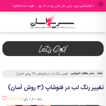
با اپلیکیشن چرب زبان، هر زبانی رو در 80 روز ... قورت بده (دانلود)
خانه
سایر مقالات آموزشی
تغییر رنگ لب در فتوشاپ (3 روش آسان)
تغییر رنگ لب در فتوشاپ (3 روش آسان)
رتبه: 0 ار 0 رای
sssss