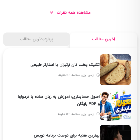
مشاهده همه نظرات
آخرین مطالب
پربازدیدترین مطالب
تکنیک پخت نان آرتیزان با استارتر طبیعی
زمان برای مطالعه : 11 دقیقه
اصول حسابداری: آموزش به زبان ساده با فرمولها
و PDF رایگان
زمان برای مطالعه : 14 دقیقه
بهترین هدیه برای دوست برنامه نویس