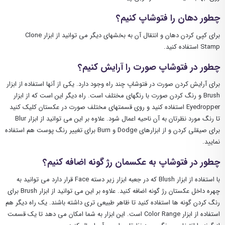
چطور دهان را فتوشاپ کنیم؟
برای کپی کردن دهان و انتقال آن به بخشهای دیگر می توانید از ابزار Clone
Stamp استفاده کنید.
چطور در فتوشاپ صورت را آرایش کنیم؟
برای آرایش کردن صورت در فتوشاپ چند راه وجود دارد. یکی از آنها استفاده از ابزار
Brush و رنگ کردن صورت با رنگهای مختلف است. راه دیگر این است که از ابزار
Eyedropper استفاده کنید و روی قسمتهای مختلف صورت در عکستان کلیک کنید
تا رنگ مورد نظرتان به آن ناحیه اعمال شود. علاوه بر این می توانید از ابزار Blur
برای صیقلی کردن و از ابزارهای Dodge و Burn برای تغییر رنگ پوست هم استفاده
نمایید.
چطور در فتوشاپ به عکسمان رژ گونه اضافه کنیم؟
با استفاده از ابزار Blush که در جعبه ابزار زیر دسته Face قرار دارد می توانید به
چهره داخل عکستان رژ گونه اضافه کنید. علاوه بر این می توانید از ابزار Brush برای
رنگ کردن گونه ها استفاده کنید تا ظاهر طبیعی تری داشته باشند. یک راه دیگر هم
استفاده از ابزار Color Range است. این ابزار به شما امکان می دهد تا یک قسمت