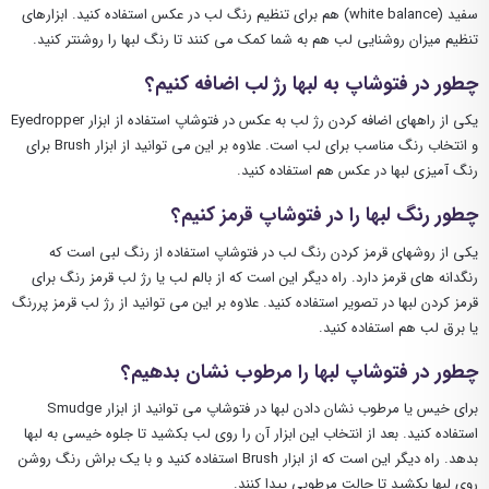
سفید (white balance) هم برای تنظیم رنگ لب در عکس استفاده کنید. ابزارهای
تنظیم میزان روشنایی لب هم به شما کمک می کنند تا رنگ لبها را روشنتر کنید.
چطور در فتوشاپ به لبها رژ لب اضافه کنیم؟
یکی از راههای اضافه کردن رژ لب به عکس در فتوشاپ استفاده از ابزار Eyedropper
و انتخاب رنگ مناسب برای لب است. علاوه بر این می توانید از ابزار Brush برای
رنگ آمیزی لبها در عکس هم استفاده کنید.
چطور رنگ لبها را در فتوشاپ قرمز کنیم؟
یکی از روشهای قرمز کردن رنگ لب در فتوشاپ استفاده از رنگ لبی است که
رنگدانه های قرمز دارد. راه دیگر این است که از بالم لب یا رژ لب قرمز رنگ برای
قرمز کردن لبها در تصویر استفاده کنید. علاوه بر این می توانید از رژ لب قرمز پررنگ
یا برق لب هم استفاده کنید.
چطور در فتوشاپ لبها را مرطوب نشان بدهیم؟
برای خیس یا مرطوب نشان دادن لبها در فتوشاپ می توانید از ابزار Smudge
استفاده کنید. بعد از انتخاب این ابزار آن را روی لب بکشید تا جلوه خیسی به لبها
بدهد. راه دیگر این است که از ابزار Brush استفاده کنید و با یک براش رنگ روشن
روی لبها بکشید تا حالت مرطوبی پیدا کنند.