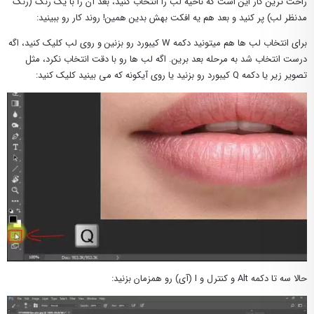
راحت ترین کار این است که ناحیه لب را انتخاب کنید، بعد آن را با یک رنگ (رنگ
مدنظر لب) پر کنید و بعد هم یه افکت بهش بدین همین! روند کار رو ببینید:
برای انتخاب لب ها هم میتونید دکمه W کیبورد رو بزنین و روی لب کلیک کنید، اگه
درست انتخاب شد به مرحله بعد برین. اگه لب ها رو با دقت انتخاب نکرد، مثل
تصویر زیر یا دکمه Q کیبورد رو بزنید یا روی آیکونه که می بینید کلیک کنید:
حالا سه تا دکمه Alt و کنترل و I (آی) رو همزمان بزنید: