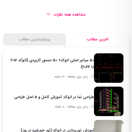
مشاهده همه نظرات
آخرین مطالب
پربازدیدترین مطالب
50 میانبر اصلی اتوکد+ 50 دستور کاربردی (اتوکد 2016
تا 2023)
زمان برای مطالعه : 17 دقیقه
طراحی نما در اتوکد: آموزش کامل و 5 اصل طراحی
زمان برای مطالعه : 8 دقیقه
آموزش نورپردازی در اتوکد (نور خورشید در روز)