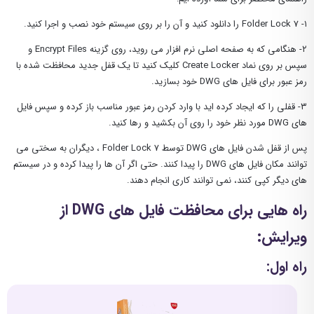
۱- Folder Lock 7 را دانلود کنید و آن را بر روی سیستم خود نصب و اجرا کنید.
۲- هنگامی که به صفحه اصلی نرم افزار می روید، روی گزینه Encrypt Files و
سپس بر روی نماد Create Locker کلیک کنید تا یک قفل جدید محافظت شده با
رمز عبور برای فایل های DWG خود بسازید.
۳- قفلی را که ایجاد کرده اید با وارد کردن رمز عبور مناسب باز کرده و سپس فایل
های DWG مورد نظر خود را روی آن بکشید و رها کنید.
پس از قفل شدن فایل های DWG توسط Folder Lock 7 ، دیگران به سختی می
توانند مکان فایل های DWG را پیدا کنند. حتی اگر آن ها را پیدا کرده و در سیستم
های دیگر کپی کنند، نمی توانند کاری انجام دهند.
راه هایی برای محافظت فایل های DWG از
ویرایش:
راه اول: