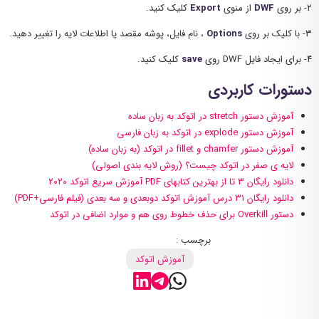
۲- بر روی
DWF
از منوی
Export
کلیک کنید.
۳- با کلیک بر روی
Options
، نام فایل، پوشه مقصد یا اطلاعات لایه را تغییر دهید.
۴- برای ایجاد فایل DWF روی
save
کلیک کنید.
دستورات کاربردی
آموزش دستور stretch در اتوکد به زبان ساده
آموزش دستور explode در اتوکد به زبان فارسی
آموزش دستور chamfer و fillet در اتوکد (به زبان ساده)
لایه ی صفر در اتوکد چیست؟ (روش لایه بندی اصولی)
دانلود رایگان ۳ تا از بهترین کتابهای PDF آموزش سریع اتوکد ۲۰۲۰
دانلود رایگان ۳۱ درس آموزش اتوکد دوبعدی و سه بعدی (فیلم فارسی+PDF)
دستور Overkill برای حذف خطوط روی هم و موارد اضافی در اتوکد
برچسب :
آموزش اتوکد