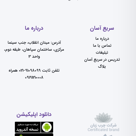
سریع آسان
درباره ما
درباره ما
آدرس: میدان انقلاب، جنب سینما
تماس با ما
مرکزی، ساختمان سپاهان، طبقه دوم،
تبلیغات
واحد 3
تدریس در سریع آسان
بلاگ
تلفن ثابت 91098099-021 همراه
09191210008
دانلود اپلیکیشن