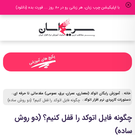
با اپلیکیشن چرب زبان، هر زبانی رو در 80 روز ... قورت بده (دانلود)
خانه
آموزش رایگان اتوکد (معماری، عمران، برق، عمومی) مقدماتی تا حرفه ای
دستورات کاربردی نرم افزار اتوکد
چگونه فایل اتوکد را قفل کنیم؟ (دو روش ساده)
چگونه فایل اتوکد را قفل کنیم؟ (دو روش
ساده)