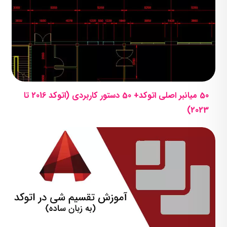
50 میانبر اصلی اتوکد+ 50 دستور کاربردی (اتوکد 2016 تا
2023)