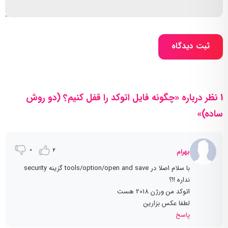
ثبت دیدگاه
1 نظر درباره «چگونه فایل اتوکد را قفل کنیم؟ (دو روش
ساده)»
0
2
بهرام
با سلام اصلا در tools/option/open and save گزینه security
نداره !!؟
اتوکد من ورژن 2018 هست
لطفا عکس بزارین
پاسخ